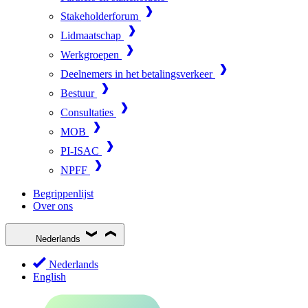
Stakeholderforum
Lidmaatschap
Werkgroepen
Deelnemers in het betalingsverkeer
Bestuur
Consultaties
MOB
PI-ISAC
NPFF
Begrippenlijst
Over ons
Nederlands
Nederlands
English