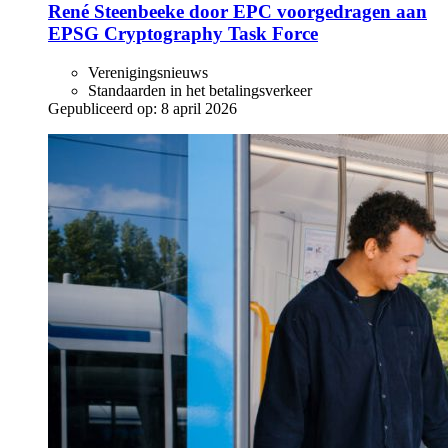
René Steenbeeke door EPC voorgedragen aan
EPSG Cryptography Task Force
Verenigingsnieuws
Standaarden in het betalingsverkeer
Gepubliceerd op:
8 april 2026