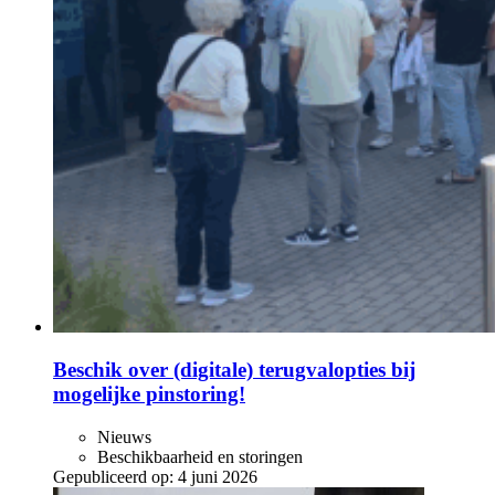
Beschik over (digitale) terugvalopties bij
mogelijke pinstoring!
Nieuws
Beschikbaarheid en storingen
Gepubliceerd op:
4 juni 2026