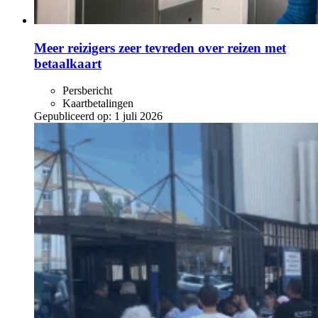
Meer reizigers zeer tevreden over reizen met
betaalkaart
Persbericht
Kaartbetalingen
Gepubliceerd op:
1 juli 2026