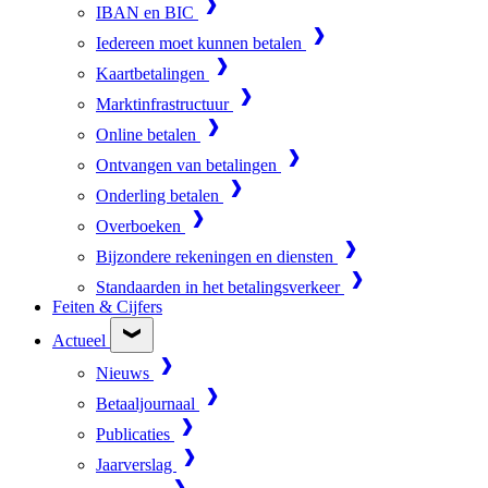
IBAN en BIC
Iedereen moet kunnen betalen
Kaartbetalingen
Marktinfrastructuur
Online betalen
Ontvangen van betalingen
Onderling betalen
Overboeken
Bijzondere rekeningen en diensten
Standaarden in het betalingsverkeer
Feiten & Cijfers
Actueel
Nieuws
Betaaljournaal
Publicaties
Jaarverslag