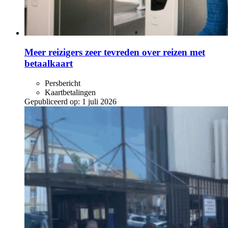
Meer reizigers zeer tevreden over reizen met
betaalkaart
Persbericht
Kaartbetalingen
Gepubliceerd op:
1 juli 2026