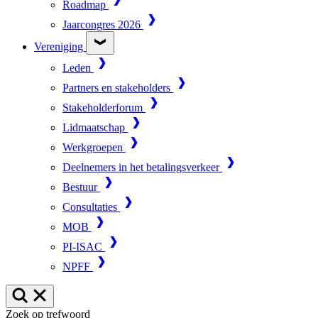
Roadmap
Jaarcongres 2026
Vereniging
Leden
Partners en stakeholders
Stakeholderforum
Lidmaatschap
Werkgroepen
Deelnemers in het betalingsverkeer
Bestuur
Consultaties
MOB
PI-ISAC
NPFF
Zoek op trefwoord