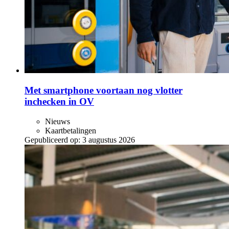
Met smartphone voortaan nog vlotter
inchecken in OV
Nieuws
Kaartbetalingen
Gepubliceerd op:
3 augustus 2026