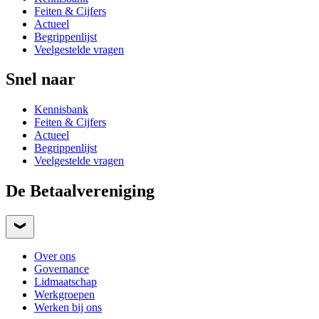
Feiten & Cijfers
Actueel
Begrippenlijst
Veelgestelde vragen
Snel naar
Kennisbank
Feiten & Cijfers
Actueel
Begrippenlijst
Veelgestelde vragen
De Betaalvereniging
Over ons
Governance
Lidmaatschap
Werkgroepen
Werken bij ons