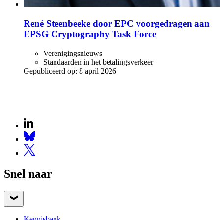
René Steenbeeke door EPC voorgedragen aan
EPSG Cryptography Task Force
Verenigingsnieuws
Standaarden in het betalingsverkeer
Gepubliceerd op:
8 april 2026
Snel naar
Kennisbank