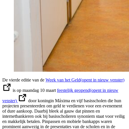
De vierde editie van de
Week van het Geld
(opent in nieuw venster)
is op maandag 10 maart
feestelijk geopend
(opent in nieuw
venster)
door koningin Máxima en vijf basisscholen die hun
projecten presenteerden om geld te verdienen voor een evenement
of dure aankoop. Daarbij bleek al gauw dat pinnen en
internetbankieren ook bij basisscholieren synoniem staat voor veilig
en makkelijk betalen. Pinpassen en mobiele bankapps waren
prominent aanwezig in de presentaties van de scholen en in de