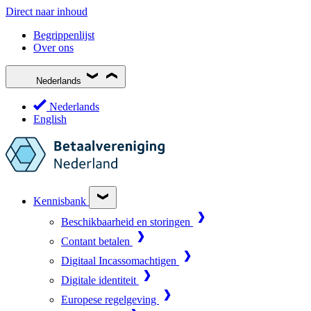
Direct naar inhoud
Begrippenlijst
Over ons
Nederlands
Nederlands
English
Kennisbank
Beschikbaarheid en storingen
Contant betalen
Digitaal Incassomachtigen
Digitale identiteit
Europese regelgeving