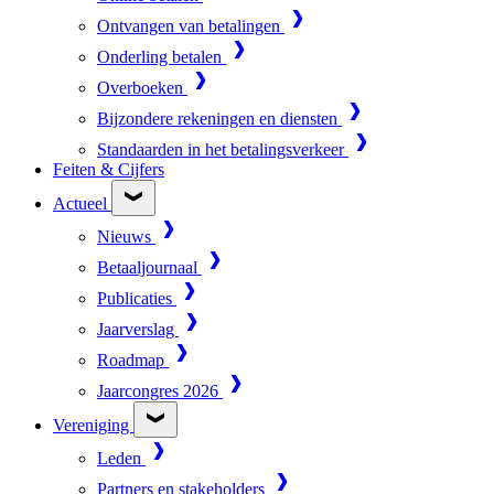
Ontvangen van betalingen
Onderling betalen
Overboeken
Bijzondere rekeningen en diensten
Standaarden in het betalingsverkeer
Feiten & Cijfers
Actueel
Nieuws
Betaaljournaal
Publicaties
Jaarverslag
Roadmap
Jaarcongres 2026
Vereniging
Leden
Partners en stakeholders