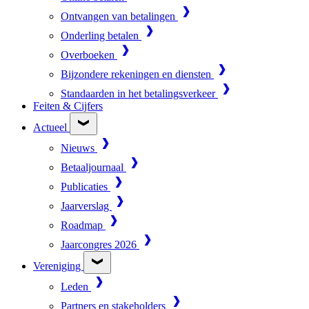
Ontvangen van betalingen
Onderling betalen
Overboeken
Bijzondere rekeningen en diensten
Standaarden in het betalingsverkeer
Feiten & Cijfers
Actueel
Nieuws
Betaaljournaal
Publicaties
Jaarverslag
Roadmap
Jaarcongres 2026
Vereniging
Leden
Partners en stakeholders