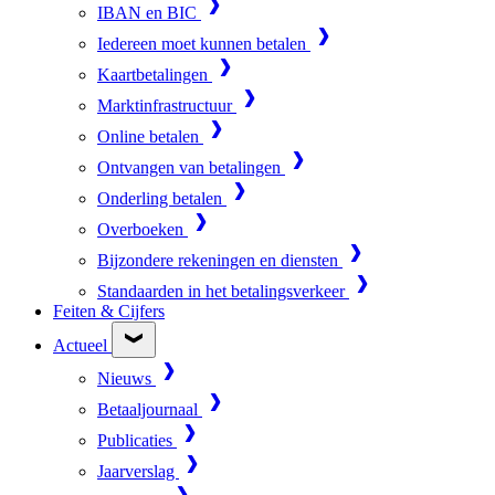
IBAN en BIC
Iedereen moet kunnen betalen
Kaartbetalingen
Marktinfrastructuur
Online betalen
Ontvangen van betalingen
Onderling betalen
Overboeken
Bijzondere rekeningen en diensten
Standaarden in het betalingsverkeer
Feiten & Cijfers
Actueel
Nieuws
Betaaljournaal
Publicaties
Jaarverslag