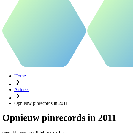
Home
Actueel
Opnieuw pinrecords in 2011
Opnieuw pinrecords in 2011
Gepubliceerd op:
8 februari 2012