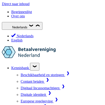
Direct naar inhoud
Begrippenlijst
Over ons
Nederlands
Nederlands
English
Kennisbank
Beschikbaarheid en storingen
Contant betalen
Digitaal Incassomachtigen
Digitale identiteit
Europese regelgeving