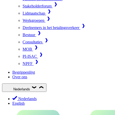
Stakeholderforum
Lidmaatschap
Werkgroepen
Deelnemers in het betalingsverkeer
Bestuur
Consultaties
MOB
PI-ISAC
NPFF
Begrippenlijst
Over ons
Nederlands
Nederlands
English