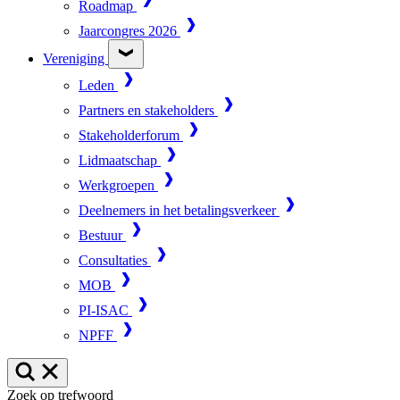
Roadmap
Jaarcongres 2026
Vereniging
Leden
Partners en stakeholders
Stakeholderforum
Lidmaatschap
Werkgroepen
Deelnemers in het betalingsverkeer
Bestuur
Consultaties
MOB
PI-ISAC
NPFF
Zoek op trefwoord