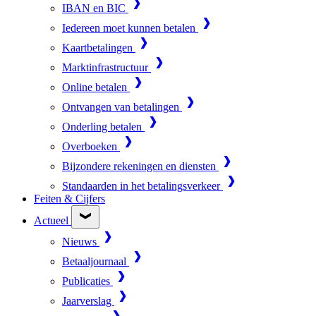
IBAN en BIC
Iedereen moet kunnen betalen
Kaartbetalingen
Marktinfrastructuur
Online betalen
Ontvangen van betalingen
Onderling betalen
Overboeken
Bijzondere rekeningen en diensten
Standaarden in het betalingsverkeer
Feiten & Cijfers
Actueel
Nieuws
Betaaljournaal
Publicaties
Jaarverslag