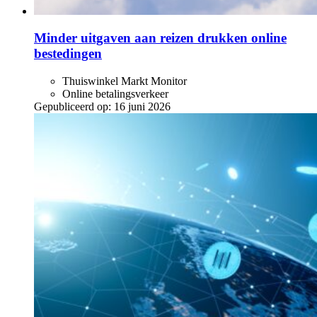
Minder uitgaven aan reizen drukken online
bestedingen
Thuiswinkel Markt Monitor
Online betalingsverkeer
Gepubliceerd op:
16 juni 2026