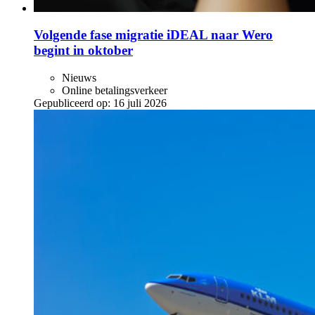
Volgende fase migratie iDEAL naar Wero
begint in oktober
Nieuws
Online betalingsverkeer
Gepubliceerd op:
16 juli 2026