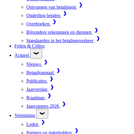
Ontvangen van betalingen
Onderling betalen
Overboeken
Bijzondere rekeningen en diensten
Standaarden in het betalingsverkeer
Feiten & Cijfers
Actueel
Nieuws
Betaaljournaal
Publicaties
Jaarverslag
Roadmap
Jaarcongres 2026
Vereniging
Leden
Partners en stakeholders