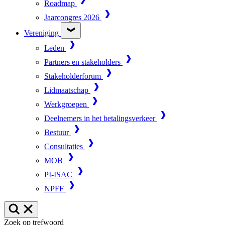
Roadmap
Jaarcongres 2026
Vereniging
Leden
Partners en stakeholders
Stakeholderforum
Lidmaatschap
Werkgroepen
Deelnemers in het betalingsverkeer
Bestuur
Consultaties
MOB
PI-ISAC
NPFF
Zoek op trefwoord