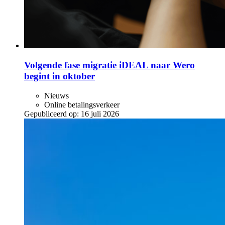
Volgende fase migratie iDEAL naar Wero
begint in oktober
Nieuws
Online betalingsverkeer
Gepubliceerd op:
16 juli 2026