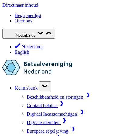
Direct naar inhoud
Begrippenlijst
Over ons
Nederlands
Nederlands
English
Kennisbank
Beschikbaarheid en storingen
Contant betalen
Digitaal Incassomachtigen
Digitale identiteit
Europese regelgeving