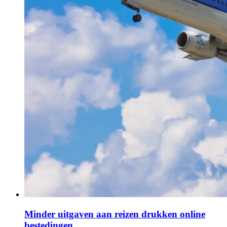
Minder uitgaven aan reizen drukken online
bestedingen