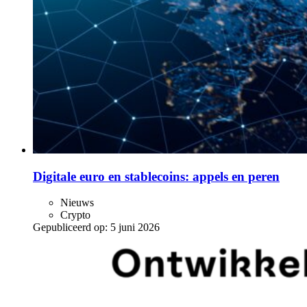
Digitale euro en stablecoins: appels en peren
Nieuws
Crypto
Gepubliceerd op:
5 juni 2026