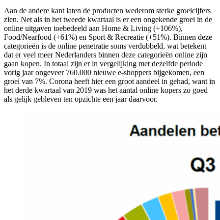
Aan de andere kant laten de producten wederom sterke groeicijfers
zien. Net als in het tweede kwartaal is er een ongekende groei in de
online uitgaven toebedeeld aan Home & Living (+106%),
Food/Nearfood (+61%) en Sport & Recreatie (+51%). Binnen deze
categorieën is de online penetratie soms verdubbeld, wat betekent
dat er veel meer Nederlanders binnen deze categorieën online zijn
gaan kopen. In totaal zijn er in vergelijking met dezelfde periode
vorig jaar ongeveer 760.000 nieuwe e-shoppers bijgekomen, een
groei van 7%. Corona heeft hier een groot aandeel in gehad, want in
het derde kwartaal van 2019 was het aantal online kopers zo goed
als gelijk gebleven ten opzichte een jaar daarvoor.