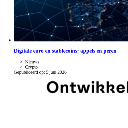
Digitale euro en stablecoins: appels en peren
Nieuws
Crypto
Gepubliceerd op:
5 juni 2026