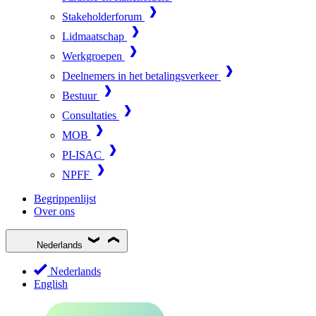
Stakeholderforum
Lidmaatschap
Werkgroepen
Deelnemers in het betalingsverkeer
Bestuur
Consultaties
MOB
PI-ISAC
NPFF
Begrippenlijst
Over ons
Nederlands
Nederlands
English