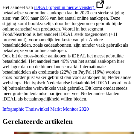
Het aandeel van
iDEAL
(opent in nieuw venster)
als
betaalwijze voor online aankopen laat in 2020 een sterke stijging
zien: van 60% naar 69% van het aantal online aankopen. Deze
stijging komt hoofdzakelijk door het toegenomen gebruik bij de
online aanschaf van producten. Vooral in het segment
Food/Nearfood is het aandeel iDEAL sterk toegenomen (+11
procentpunt), voornamelijk ten koste van pin. Andere
betaalmiddelen, zoals cadeaubonnen, zijn minder vaak gebruikt als
betaalwijze voor online aankopen.
Ook bij de cross-border aankopen is iDEAL het meest gebruikte
betaalmiddel. Het aandeel met 46% van het aantal aankopen hier
wel lager dan op de binnenlandse markt. Internationale
betaalmiddelen als creditcards (22%) en PayPal (16%) worden
cross-border juist vaker gebruikt dan voor aankopen bij Nederlandse
webshops. Het typisch Nederlandse betaalmiddel iDEAL wordt ook
bij buitenlandse webwinkels vaak gebruikt. Dit komt omdat steeds
meer grote buitenlandse partijen met veel Nederlandse klanten
iDEAL als betaalmogelijkheid willen bieden.
Infographic Thuiswinkel Markt Monitor 2020
Gerelateerde artikelen