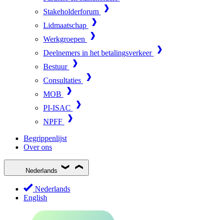
Stakeholderforum
Lidmaatschap
Werkgroepen
Deelnemers in het betalingsverkeer
Bestuur
Consultaties
MOB
PI-ISAC
NPFF
Begrippenlijst
Over ons
Nederlands
Nederlands
English