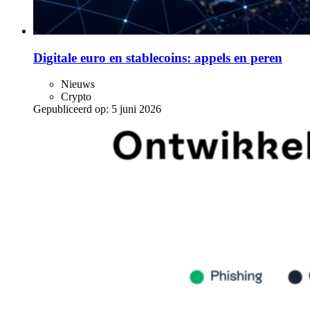
Digitale euro en stablecoins: appels en peren
Nieuws
Crypto
Gepubliceerd op:
5 juni 2026