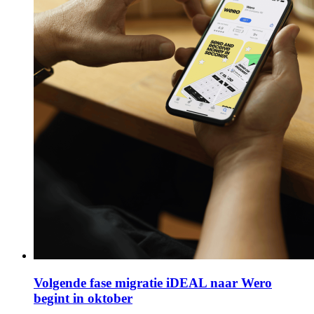
Volgende fase migratie iDEAL naar Wero
begint in oktober