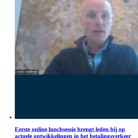
Eerste online lunchsessie brengt leden bij op
actuele ontwikkelingen in het betalingsverkeer