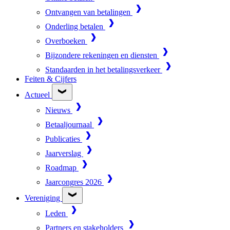
Ontvangen van betalingen
Onderling betalen
Overboeken
Bijzondere rekeningen en diensten
Standaarden in het betalingsverkeer
Feiten & Cijfers
Actueel
Nieuws
Betaaljournaal
Publicaties
Jaarverslag
Roadmap
Jaarcongres 2026
Vereniging
Leden
Partners en stakeholders