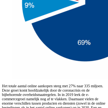
Het totale aantal online aankopen steeg met 27% naar 335 miljoen.
Deze groei komt hoofdzakelijk door de coronacrisis en de
bijbehorende overheidsmaatregelen. In in 2019 leek de e-
commercegroei namelijk nog af te vlakken. Daarnaast vielen de
enorme verschillen tussen producten en diensten (zowel in de online
bestedingen als in het aantal online aankopen) op in 2020. Een en