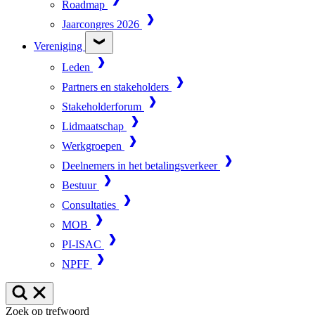
Roadmap
Jaarcongres 2026
Vereniging
Leden
Partners en stakeholders
Stakeholderforum
Lidmaatschap
Werkgroepen
Deelnemers in het betalingsverkeer
Bestuur
Consultaties
MOB
PI-ISAC
NPFF
Zoek op trefwoord