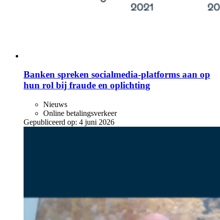
Banken spreken socialmedia-platforms aan op
hun rol bij fraude en oplichting
Nieuws
Online betalingsverkeer
Gepubliceerd op:
4 juni 2026