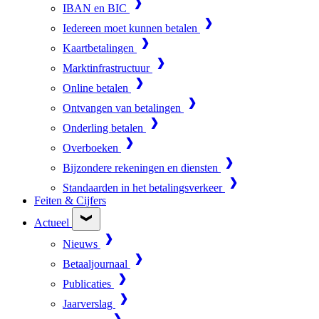
IBAN en BIC
Iedereen moet kunnen betalen
Kaartbetalingen
Marktinfrastructuur
Online betalen
Ontvangen van betalingen
Onderling betalen
Overboeken
Bijzondere rekeningen en diensten
Standaarden in het betalingsverkeer
Feiten & Cijfers
Actueel
Nieuws
Betaaljournaal
Publicaties
Jaarverslag