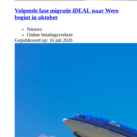
Volgende fase migratie iDEAL naar Wero
begint in oktober
Nieuws
Online betalingsverkeer
Gepubliceerd op:
16 juli 2026