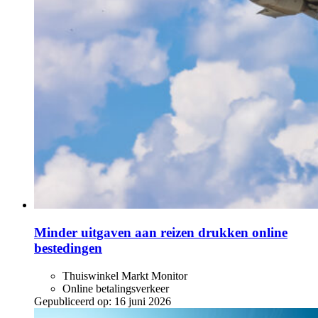
Minder uitgaven aan reizen drukken online
bestedingen
Thuiswinkel Markt Monitor
Online betalingsverkeer
Gepubliceerd op:
16 juni 2026