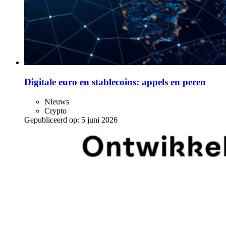
Digitale euro en stablecoins: appels en peren
Nieuws
Crypto
Gepubliceerd op:
5 juni 2026