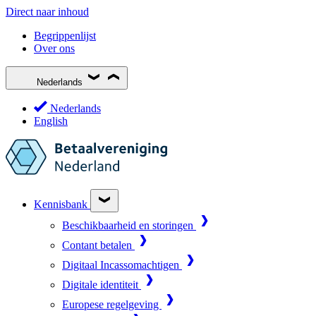
Direct naar inhoud
Begrippenlijst
Over ons
Nederlands
Nederlands
English
Kennisbank
Beschikbaarheid en storingen
Contant betalen
Digitaal Incassomachtigen
Digitale identiteit
Europese regelgeving