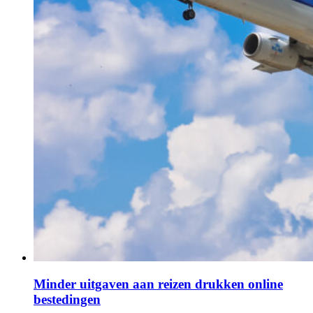
Minder uitgaven aan reizen drukken online
bestedingen