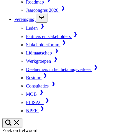
Roadmap
Jaarcongres 2026
Vereniging
Leden
Partners en stakeholders
Stakeholderforum
Lidmaatschap
Werkgroepen
Deelnemers in het betalingsverkeer
Bestuur
Consultaties
MOB
PI-ISAC
NPFF
Zoek op trefwoord