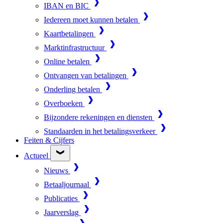
IBAN en BIC
Iedereen moet kunnen betalen
Kaartbetalingen
Marktinfrastructuur
Online betalen
Ontvangen van betalingen
Onderling betalen
Overboeken
Bijzondere rekeningen en diensten
Standaarden in het betalingsverkeer
Feiten & Cijfers
Actueel
Nieuws
Betaaljournaal
Publicaties
Jaarverslag