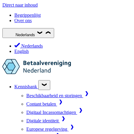
Direct naar inhoud
Begrippenlijst
Over ons
Nederlands
Nederlands
English
Kennisbank
Beschikbaarheid en storingen
Contant betalen
Digitaal Incassomachtigen
Digitale identiteit
Europese regelgeving