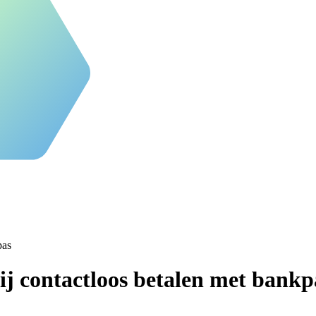
pas
ij contactloos betalen met bankp