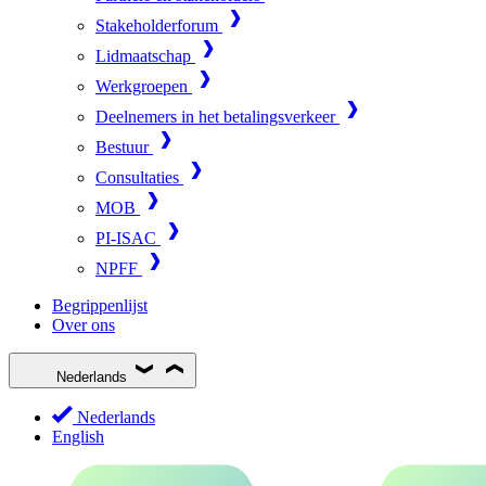
Stakeholderforum
Lidmaatschap
Werkgroepen
Deelnemers in het betalingsverkeer
Bestuur
Consultaties
MOB
PI-ISAC
NPFF
Begrippenlijst
Over ons
Nederlands
Nederlands
English