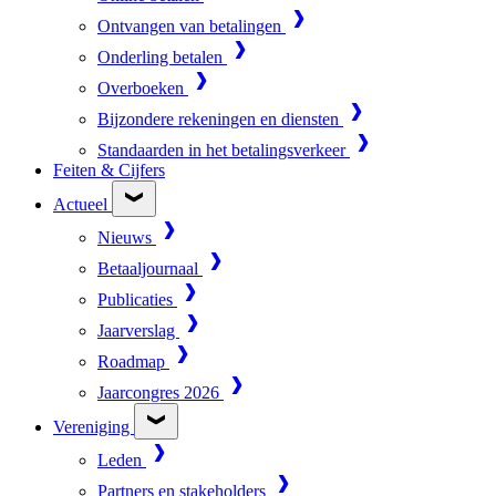
Ontvangen van betalingen
Onderling betalen
Overboeken
Bijzondere rekeningen en diensten
Standaarden in het betalingsverkeer
Feiten & Cijfers
Actueel
Nieuws
Betaaljournaal
Publicaties
Jaarverslag
Roadmap
Jaarcongres 2026
Vereniging
Leden
Partners en stakeholders