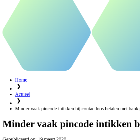
Home
Actueel
Minder vaak pincode intikken bij contactloos betalen met bank
Minder vaak pincode intikken b
Gepubliceerd op:
19 maart 2020