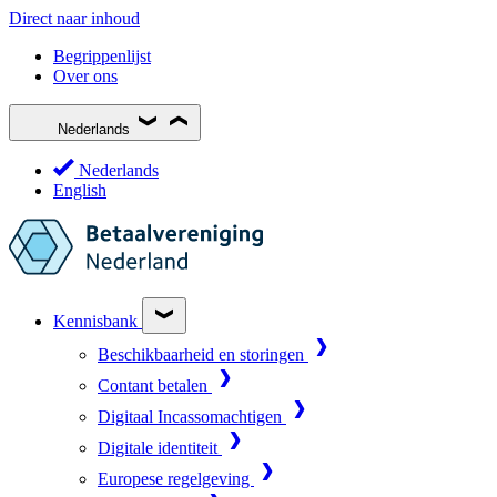
Direct naar inhoud
Begrippenlijst
Over ons
Nederlands
Nederlands
English
Kennisbank
Beschikbaarheid en storingen
Contant betalen
Digitaal Incassomachtigen
Digitale identiteit
Europese regelgeving