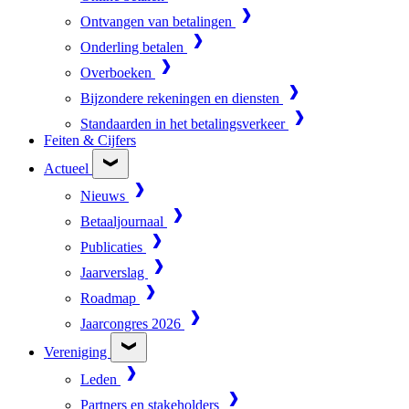
Ontvangen van betalingen
Onderling betalen
Overboeken
Bijzondere rekeningen en diensten
Standaarden in het betalingsverkeer
Feiten & Cijfers
Actueel
Nieuws
Betaaljournaal
Publicaties
Jaarverslag
Roadmap
Jaarcongres 2026
Vereniging
Leden
Partners en stakeholders