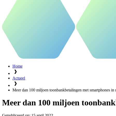
Home
Actueel
Meer dan 100 miljoen toonbankbetalingen met smartphones in 
Meer dan 100 miljoen toonbank
Gepubliceerd op:
15 april 2022