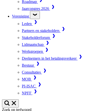
Roadmap
Jaarcongres 2026
Vereniging
Leden
Partners en stakeholders
Stakeholderforum
Lidmaatschap
Werkgroepen
Deelnemers in het betalingsverkeer
Bestuur
Consultaties
MOB
PI-ISAC
NPFF
Zoek op trefwoord