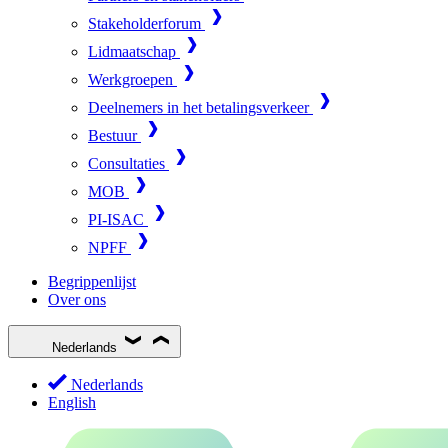
Stakeholderforum
Lidmaatschap
Werkgroepen
Deelnemers in het betalingsverkeer
Bestuur
Consultaties
MOB
PI-ISAC
NPFF
Begrippenlijst
Over ons
Nederlands
Nederlands
English