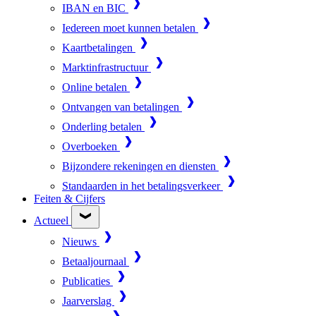
IBAN en BIC
Iedereen moet kunnen betalen
Kaartbetalingen
Marktinfrastructuur
Online betalen
Ontvangen van betalingen
Onderling betalen
Overboeken
Bijzondere rekeningen en diensten
Standaarden in het betalingsverkeer
Feiten & Cijfers
Actueel
Nieuws
Betaaljournaal
Publicaties
Jaarverslag