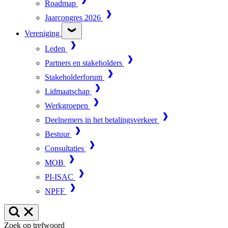
Roadmap
Jaarcongres 2026
Vereniging
Leden
Partners en stakeholders
Stakeholderforum
Lidmaatschap
Werkgroepen
Deelnemers in het betalingsverkeer
Bestuur
Consultaties
MOB
PI-ISAC
NPFF
Zoek op trefwoord