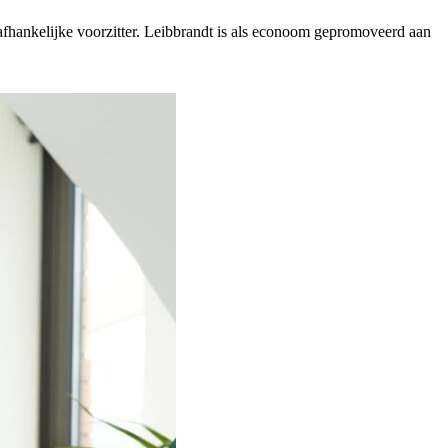
fhankelijke voorzitter. Leibbrandt is als econoom gepromoveerd aan