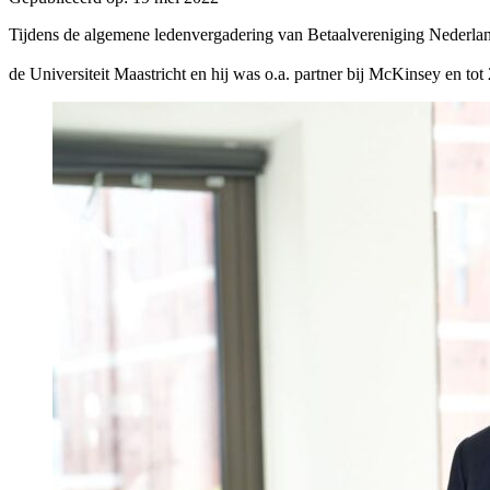
Tijdens de algemene ledenvergadering van Betaalvereniging Nederlan
de Universiteit Maastricht en hij was o.a. partner bij McKinsey en 