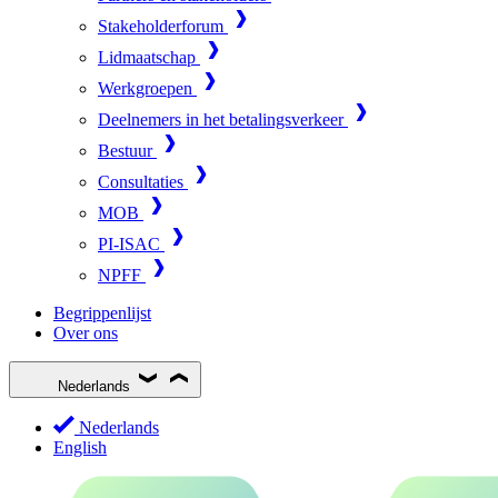
Stakeholderforum
Lidmaatschap
Werkgroepen
Deelnemers in het betalingsverkeer
Bestuur
Consultaties
MOB
PI-ISAC
NPFF
Begrippenlijst
Over ons
Nederlands
Nederlands
English