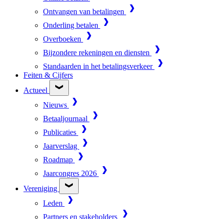
Ontvangen van betalingen
Onderling betalen
Overboeken
Bijzondere rekeningen en diensten
Standaarden in het betalingsverkeer
Feiten & Cijfers
Actueel
Nieuws
Betaaljournaal
Publicaties
Jaarverslag
Roadmap
Jaarcongres 2026
Vereniging
Leden
Partners en stakeholders