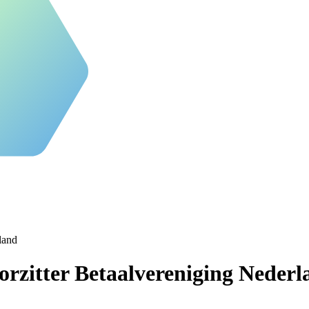
land
orzitter Betaalvereniging Nederl