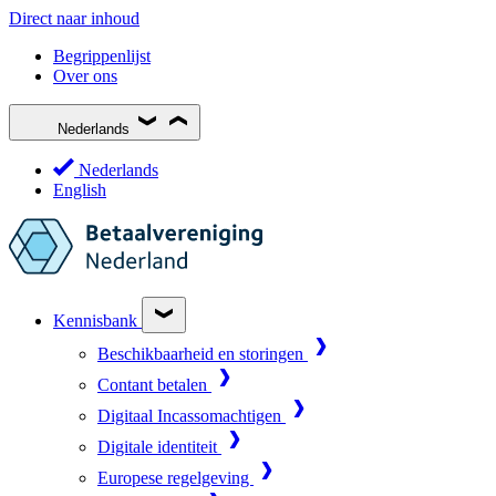
Direct naar inhoud
Begrippenlijst
Over ons
Nederlands
Nederlands
English
Kennisbank
Beschikbaarheid en storingen
Contant betalen
Digitaal Incassomachtigen
Digitale identiteit
Europese regelgeving