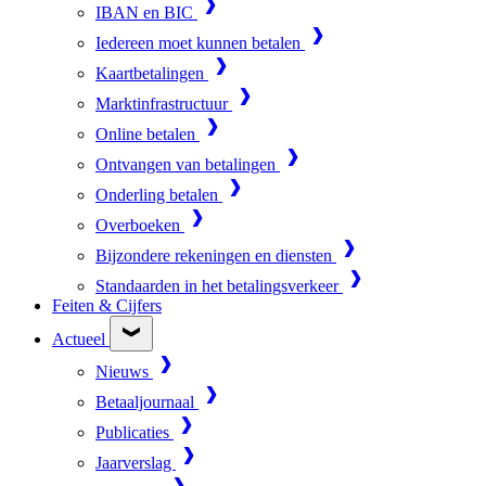
IBAN en BIC
Iedereen moet kunnen betalen
Kaartbetalingen
Marktinfrastructuur
Online betalen
Ontvangen van betalingen
Onderling betalen
Overboeken
Bijzondere rekeningen en diensten
Standaarden in het betalingsverkeer
Feiten & Cijfers
Actueel
Nieuws
Betaaljournaal
Publicaties
Jaarverslag