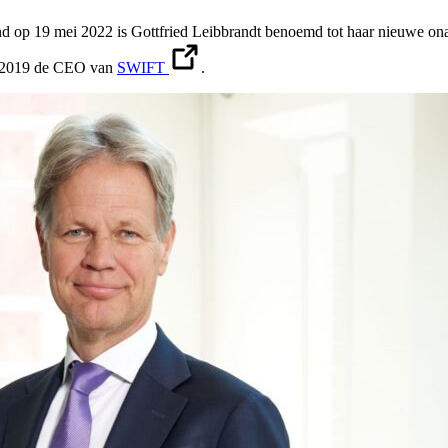
d op 19 mei 2022 is Gottfried Leibbrandt benoemd tot haar nieuwe ona
tot 2019 de CEO van
SWIFT
.