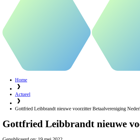
Home
Actueel
Gottfried Leibbrandt nieuwe voorzitter Betaalvereniging Neder
Gottfried Leibbrandt nieuwe vo
Gepubliceerd op:
19 mei 2022