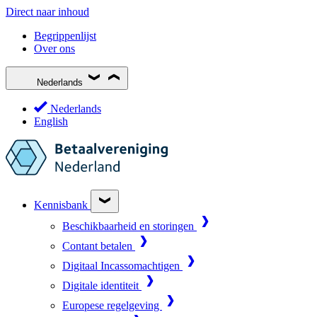
Direct naar inhoud
Begrippenlijst
Over ons
Nederlands
Nederlands
English
Kennisbank
Beschikbaarheid en storingen
Contant betalen
Digitaal Incassomachtigen
Digitale identiteit
Europese regelgeving