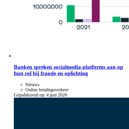
Banken spreken socialmedia-platforms aan op
hun rol bij fraude en oplichting
Nieuws
Online betalingsverkeer
Gepubliceerd op:
4 juni 2026