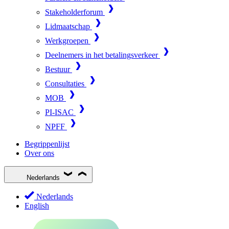
Stakeholderforum
Lidmaatschap
Werkgroepen
Deelnemers in het betalingsverkeer
Bestuur
Consultaties
MOB
PI-ISAC
NPFF
Begrippenlijst
Over ons
Nederlands
Nederlands
English