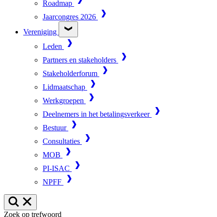
Roadmap
Jaarcongres 2026
Vereniging
Leden
Partners en stakeholders
Stakeholderforum
Lidmaatschap
Werkgroepen
Deelnemers in het betalingsverkeer
Bestuur
Consultaties
MOB
PI-ISAC
NPFF
Zoek op trefwoord