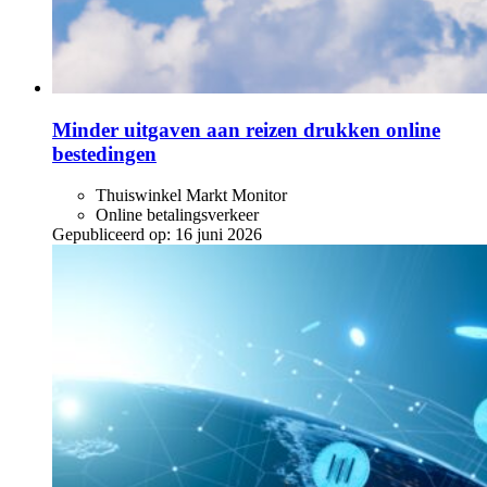
Minder uitgaven aan reizen drukken online
bestedingen
Thuiswinkel Markt Monitor
Online betalingsverkeer
Gepubliceerd op:
16 juni 2026