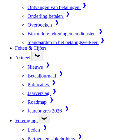
Ontvangen van betalingen
Onderling betalen
Overboeken
Bijzondere rekeningen en diensten
Standaarden in het betalingsverkeer
Feiten & Cijfers
Actueel
Nieuws
Betaaljournaal
Publicaties
Jaarverslag
Roadmap
Jaarcongres 2026
Vereniging
Leden
Partners en stakeholders