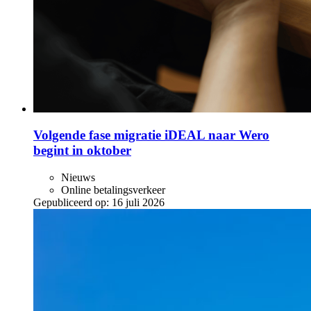
Volgende fase migratie iDEAL naar Wero
begint in oktober
Nieuws
Online betalingsverkeer
Gepubliceerd op:
16 juli 2026