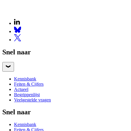
Snel naar
Kennisbank
Feiten & Cijfers
Actueel
Begrippenlijst
Veelgestelde vragen
Snel naar
Kennisbank
Feiten & Cijfers