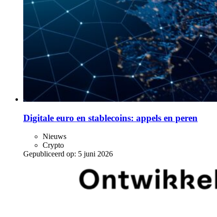
Digitale euro en stablecoins: appels en peren
Nieuws
Crypto
Gepubliceerd op:
5 juni 2026