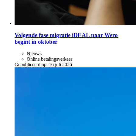
Volgende fase migratie iDEAL naar Wero
begint in oktober
Nieuws
Online betalingsverkeer
Gepubliceerd op:
16 juli 2026