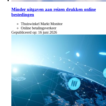
Minder uitgaven aan reizen drukken online
bestedingen
Thuiswinkel Markt Monitor
Online betalingsverkeer
Gepubliceerd op:
16 juni 2026