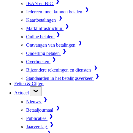
IBAN en BIC
Iedereen moet kunnen betalen
Kaartbetalingen
Marktinfrastructuur
Online betalen
Ontvangen van betalingen
Onderling betalen
Overboeken
Bijzondere rekeningen en diensten
Standaarden in het betalingsverkeer
Feiten & Cijfers
Actueel
Nieuws
Betaaljournaal
Publicaties
Jaarverslag