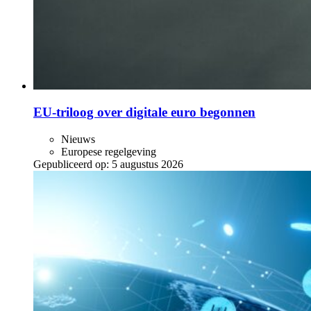
EU-triloog over digitale euro begonnen
Nieuws
Europese regelgeving
Gepubliceerd op:
5 augustus 2026