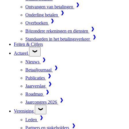
Ontvangen van betalingen
Onderling betalen
Overboeken
Bijzondere rekeningen en diensten
Standaarden in het betalingsverkeer
Feiten & Cijfers
Actueel
Nieuws
Betaaljournaal
Publicaties
Jaarverslag
Roadmap
Jaarcongres 2026
Vereniging
Leden
Partners en stakeholders