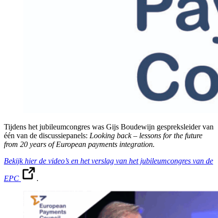
Tijdens het jubileumcongres was Gijs Boudewijn gespreksleider van
één van de discussiepanels:
Looking back – lessons for the future
from 20 years of European payments integration.
Bekijk hier de video’s en het verslag van het jubileumcongres van de
EPC
.