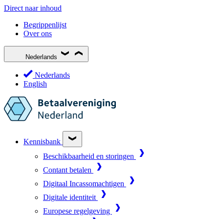
Direct naar inhoud
Begrippenlijst
Over ons
Nederlands
Nederlands
English
Kennisbank
Beschikbaarheid en storingen
Contant betalen
Digitaal Incassomachtigen
Digitale identiteit
Europese regelgeving