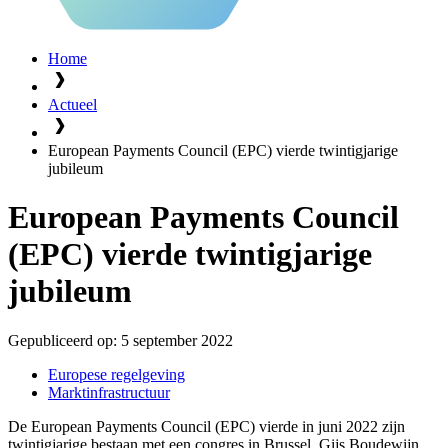
Home
Actueel
European Payments Council (EPC) vierde twintigjarige
jubileum
European Payments Council
(EPC) vierde twintigjarige
jubileum
Gepubliceerd op:
5 september 2022
Europese regelgeving
Marktinfrastructuur
De European Payments Council (EPC) vierde in juni 2022 zijn
twintigjarige bestaan met een congres in Brussel. Gijs Boudewijn,