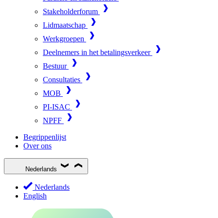
Stakeholderforum
Lidmaatschap
Werkgroepen
Deelnemers in het betalingsverkeer
Bestuur
Consultaties
MOB
PI-ISAC
NPFF
Begrippenlijst
Over ons
Nederlands
Nederlands
English