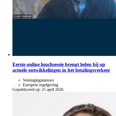
Eerste online lunchsessie brengt leden bij op
actuele ontwikkelingen in het betalingsverkeer
Verenigingsnieuws
Europese regelgeving
Gepubliceerd op:
21 april 2026