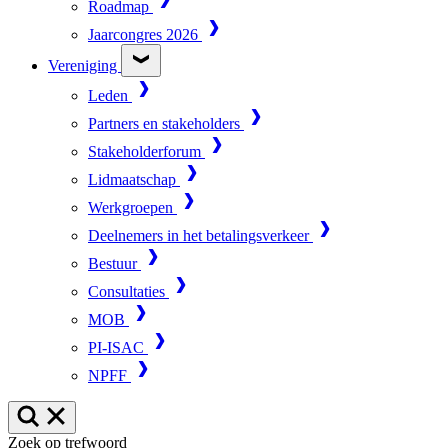
Roadmap
Jaarcongres 2026
Vereniging
Leden
Partners en stakeholders
Stakeholderforum
Lidmaatschap
Werkgroepen
Deelnemers in het betalingsverkeer
Bestuur
Consultaties
MOB
PI-ISAC
NPFF
Zoek op trefwoord