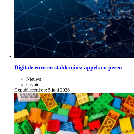
Digitale euro en stablecoins: appels en peren
Nieuws
Crypto
Gepubliceerd op:
5 juni 2026