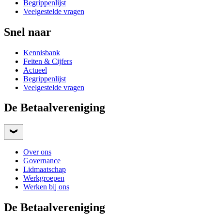
Begrippenlijst
Veelgestelde vragen
Snel naar
Kennisbank
Feiten & Cijfers
Actueel
Begrippenlijst
Veelgestelde vragen
De Betaalvereniging
Over ons
Governance
Lidmaatschap
Werkgroepen
Werken bij ons
De Betaalvereniging