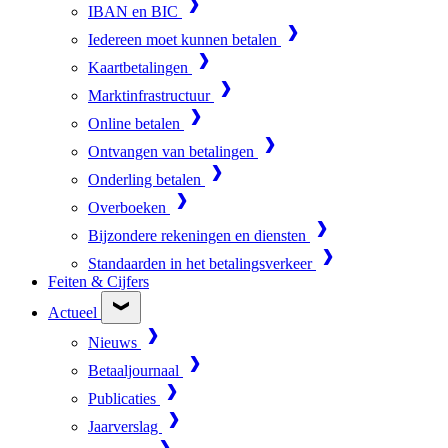
IBAN en BIC
Iedereen moet kunnen betalen
Kaartbetalingen
Marktinfrastructuur
Online betalen
Ontvangen van betalingen
Onderling betalen
Overboeken
Bijzondere rekeningen en diensten
Standaarden in het betalingsverkeer
Feiten & Cijfers
Actueel
Nieuws
Betaaljournaal
Publicaties
Jaarverslag