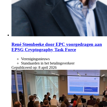
René Steenbeeke door EPC voorgedragen aan
EPSG Cryptography Task Force
Verenigingsnieuws
Standaarden in het betalingsverkeer
Gepubliceerd op:
8 april 2026