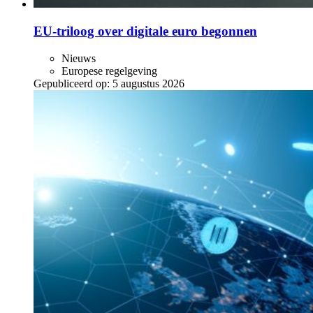
EU-triloog over digitale euro begonnen
Nieuws
Europese regelgeving
Gepubliceerd op:
5 augustus 2026