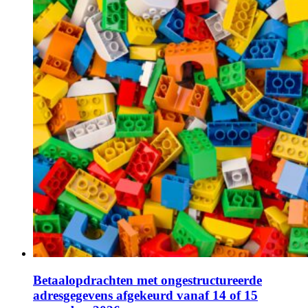
Betaalopdrachten met ongestructureerde
adresgegevens afgekeurd vanaf 14 of 15