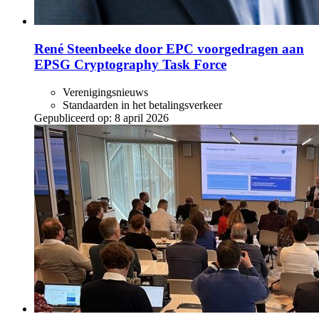
René Steenbeeke door EPC voorgedragen aan
EPSG Cryptography Task Force
Verenigingsnieuws
Standaarden in het betalingsverkeer
Gepubliceerd op:
8 april 2026