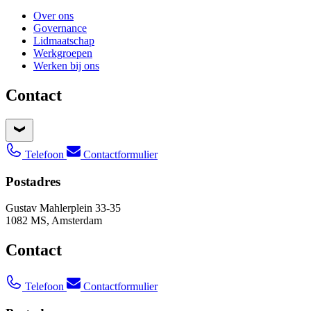
Over ons
Governance
Lidmaatschap
Werkgroepen
Werken bij ons
Contact
Telefoon
Contactformulier
Postadres
Gustav Mahlerplein 33-35
1082 MS, Amsterdam
Contact
Telefoon
Contactformulier