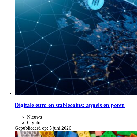
Digitale euro en stablecoins: appels en peren
Nieuws
Crypto
Gepubliceerd op:
5 juni 2026