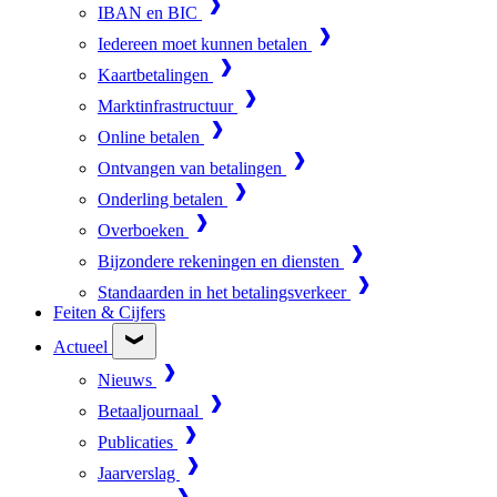
IBAN en BIC
Iedereen moet kunnen betalen
Kaartbetalingen
Marktinfrastructuur
Online betalen
Ontvangen van betalingen
Onderling betalen
Overboeken
Bijzondere rekeningen en diensten
Standaarden in het betalingsverkeer
Feiten & Cijfers
Actueel
Nieuws
Betaaljournaal
Publicaties
Jaarverslag