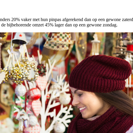
nders 20% vaker met hun pinpas afgerekend dan op een gewone zaterd
 en de bijbehorende omzet 45% lager dan op een gewone zondag.