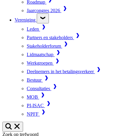
Roadmap
Jaarcongres 2026
Vereniging
Leden
Partners en stakeholders
Stakeholderforum
Lidmaatschap
Werkgroepen
Deelnemers in het betalingsverkeer
Bestuur
Consultaties
MOB
PI-ISAC
NPFF
Zoek op trefwoord