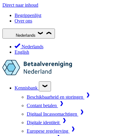
Direct naar inhoud
Begrippenlijst
Over ons
Nederlands
Nederlands
English
Kennisbank
Beschikbaarheid en storingen
Contant betalen
Digitaal Incassomachtigen
Digitale identiteit
Europese regelgeving