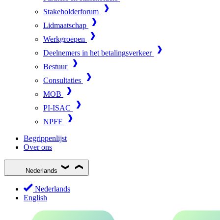
Stakeholderforum
Lidmaatschap
Werkgroepen
Deelnemers in het betalingsverkeer
Bestuur
Consultaties
MOB
PI-ISAC
NPFF
Begrippenlijst
Over ons
Nederlands
Nederlands
English