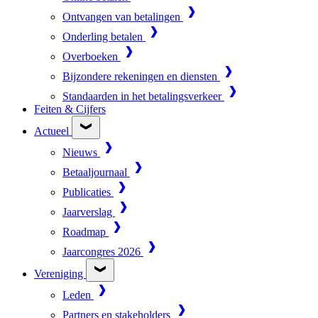
Ontvangen van betalingen
Onderling betalen
Overboeken
Bijzondere rekeningen en diensten
Standaarden in het betalingsverkeer
Feiten & Cijfers
Actueel
Nieuws
Betaaljournaal
Publicaties
Jaarverslag
Roadmap
Jaarcongres 2026
Vereniging
Leden
Partners en stakeholders