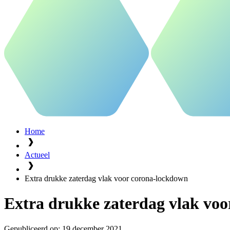
Home
Actueel
Extra drukke zaterdag vlak voor corona-lockdown
Extra drukke zaterdag vlak vo
Gepubliceerd op:
19 december 2021