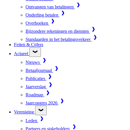
Ontvangen van betalingen
Onderling betalen
Overboeken
Bijzondere rekeningen en diensten
Standaarden in het betalingsverkeer
Feiten & Cijfers
Actueel
Nieuws
Betaaljournaal
Publicaties
Jaarverslag
Roadmap
Jaarcongres 2026
Vereniging
Leden
Partners en stakeholders