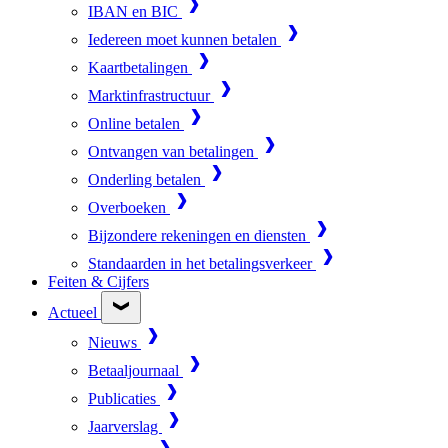
IBAN en BIC
Iedereen moet kunnen betalen
Kaartbetalingen
Marktinfrastructuur
Online betalen
Ontvangen van betalingen
Onderling betalen
Overboeken
Bijzondere rekeningen en diensten
Standaarden in het betalingsverkeer
Feiten & Cijfers
Actueel
Nieuws
Betaaljournaal
Publicaties
Jaarverslag