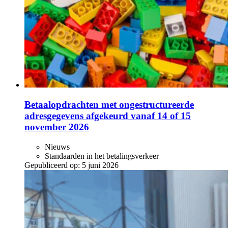
Betaalopdrachten met ongestructureerde
adresgegevens afgekeurd vanaf 14 of 15
november 2026
Nieuws
Standaarden in het betalingsverkeer
Gepubliceerd op:
5 juni 2026