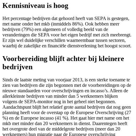
Kennisniveau is hoog
Het percentage bedrijven dat gehoord heeft van SEPA is gestegen,
met name onder het mkb (inmiddels 86%). Ook hebben meer
bedrijven (79%) een algemeen of volledig beeld van de
veranderingen die SEPA voor het eigen bedrijf met zich meebrengt.
Er zijn wel duidelijke verschillen waarneembaar tussen sectoren,
waarbij de zakelijke en financiële dienstverlening het hoogst scoort.
Voorbereiding blijft achter bij kleinere
bedrijven
Sinds de laatste meting van voorjaar 2013, is een sterke toename te
zien van bedrijven die zijn begonnen met de voorbereidingen op de
nieuwe standaarden voor overschrijvingen en incasso’s. Alleen de
allerkleinste bedrijven van minder dan 5 werknemers blijken
volgens de SEPA-monitor nog in het geheel niet begonnen.
Aandachtspunt blijft het relatief grote aantal bedrijven dat nog geen
planning heeft voor de overstap op de Europese Overschrijving (27
%) en de Europese incasso (41 %). Het gaat hier met name om het
mkb met minder dan 20 werknemers in dienst. Daarentegen heeft
het overgrote deel van de middelgrote bedrijven (meer dan 20
werknemers) hun migratie naar de Europese overschrijving