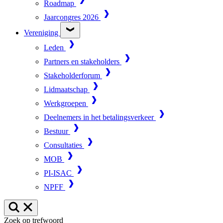
Roadmap
Jaarcongres 2026
Vereniging
Leden
Partners en stakeholders
Stakeholderforum
Lidmaatschap
Werkgroepen
Deelnemers in het betalingsverkeer
Bestuur
Consultaties
MOB
PI-ISAC
NPFF
Zoek op trefwoord