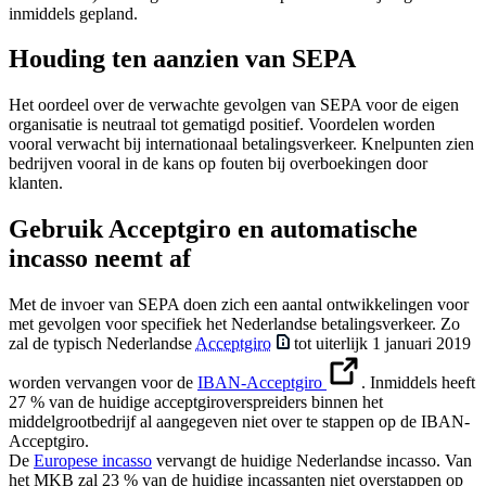
inmiddels gepland.
Houding ten aanzien van SEPA
Het oordeel over de verwachte gevolgen van SEPA voor de eigen
organisatie is neutraal tot gematigd positief. Voordelen worden
vooral verwacht bij internationaal betalingsverkeer. Knelpunten zien
bedrijven vooral in de kans op fouten bij overboekingen door
klanten.
Gebruik Acceptgiro en automatische
incasso neemt af
Met de invoer van SEPA doen zich een aantal ontwikkelingen voor
met gevolgen voor specifiek het Nederlandse betalingsverkeer. Zo
zal de typisch Nederlandse
Acceptgiro
tot uiterlijk 1 januari 2019
worden vervangen voor de
IBAN-Acceptgiro
. Inmiddels heeft
27 % van de huidige acceptgiroverspreiders binnen het
middelgrootbedrijf al aangegeven niet over te stappen op de IBAN-
Acceptgiro.
De
Europese incasso
vervangt de huidige Nederlandse incasso. Van
het MKB zal 23 % van de huidige incassanten niet overstappen op