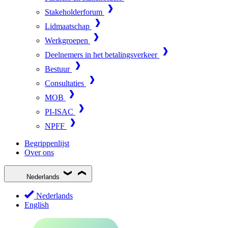
Stakeholderforum
Lidmaatschap
Werkgroepen
Deelnemers in het betalingsverkeer
Bestuur
Consultaties
MOB
PI-ISAC
NPFF
Begrippenlijst
Over ons
Nederlands
Nederlands
English