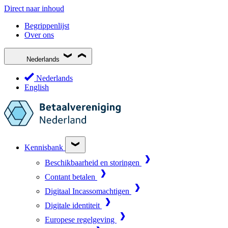
Direct naar inhoud
Begrippenlijst
Over ons
Nederlands
Nederlands
English
Kennisbank
Beschikbaarheid en storingen
Contant betalen
Digitaal Incassomachtigen
Digitale identiteit
Europese regelgeving