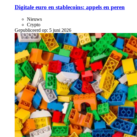
Digitale euro en stablecoins: appels en peren
Nieuws
Crypto
Gepubliceerd op:
5 juni 2026