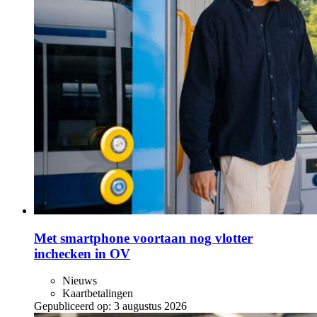
Met smartphone voortaan nog vlotter
inchecken in OV
Nieuws
Kaartbetalingen
Gepubliceerd op:
3 augustus 2026