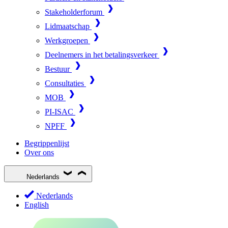
Stakeholderforum
Lidmaatschap
Werkgroepen
Deelnemers in het betalingsverkeer
Bestuur
Consultaties
MOB
PI-ISAC
NPFF
Begrippenlijst
Over ons
Nederlands
Nederlands
English