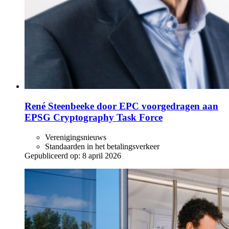
René Steenbeeke door EPC voorgedragen aan
EPSG Cryptography Task Force
Verenigingsnieuws
Standaarden in het betalingsverkeer
Gepubliceerd op:
8 april 2026