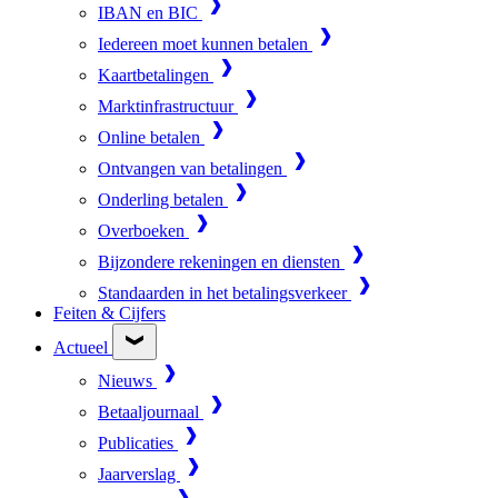
IBAN en BIC
Iedereen moet kunnen betalen
Kaartbetalingen
Marktinfrastructuur
Online betalen
Ontvangen van betalingen
Onderling betalen
Overboeken
Bijzondere rekeningen en diensten
Standaarden in het betalingsverkeer
Feiten & Cijfers
Actueel
Nieuws
Betaaljournaal
Publicaties
Jaarverslag