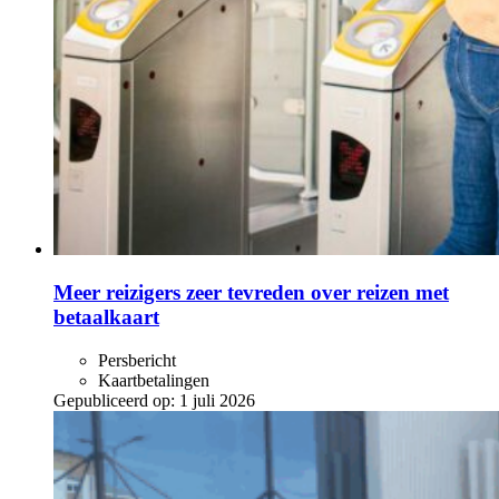
Meer reizigers zeer tevreden over reizen met
betaalkaart
Persbericht
Kaartbetalingen
Gepubliceerd op:
1 juli 2026