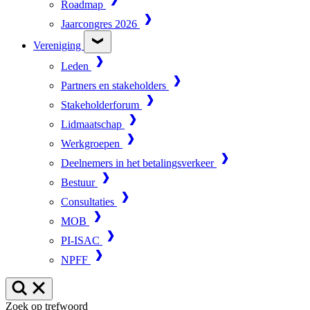
Roadmap
Jaarcongres 2026
Vereniging
Leden
Partners en stakeholders
Stakeholderforum
Lidmaatschap
Werkgroepen
Deelnemers in het betalingsverkeer
Bestuur
Consultaties
MOB
PI-ISAC
NPFF
Zoek op trefwoord