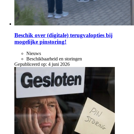
Beschik over (digitale) terugvalopties bij
mogelijke pinstoring!
Nieuws
Beschikbaarheid en storingen
Gepubliceerd op:
4 juni 2026