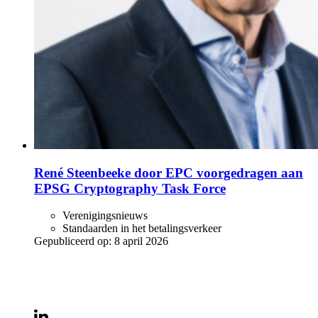
René Steenbeeke door EPC voorgedragen aan
EPSG Cryptography Task Force
Verenigingsnieuws
Standaarden in het betalingsverkeer
Gepubliceerd op:
8 april 2026