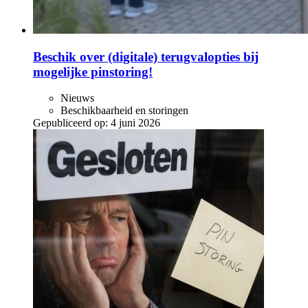
Beschik over (digitale) terugvalopties bij
mogelijke pinstoring!
Nieuws
Beschikbaarheid en storingen
Gepubliceerd op:
4 juni 2026