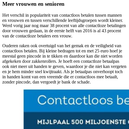
Meer vrouwen en senioren
Het verschil in populariteit van contactloos betalen tussen mannen
en vrouwen en tussen verschillende leeftijdsgroepen wordt kleiner.
Werd vorig jaar nog maar 38 procent van alle contactloze betalingen
door vrouwen gedaan, in de eerste helft van 2016 is al 43 procent
van de contactloze betalers een vrouw.
Ouderen raken ook overtuigd van het gemak en de veiligheid van
contactloos betalen. Bij kleine bedragen tot en met 25 euro hoef je
meestal geen pincode in te tikken en daardoor kan die niet worden
afgekeken door zakkenrollers. Je hoeft een contactloze betaalpas
ook niet meer uit handen te geven, waardoor je die niet kan vergeten
en je hem minder snel kwijtraakt. Als je betaalpas onverhoopt toch
in handen komt van een vreemde die er contactloos mee betaalt,
zonder pincode, dan vergoedt je bank de schade.