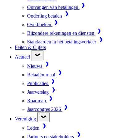
Ontvangen van betalingen
Onderling betalen
Overboeken
Bijzondere rekeningen en diensten
Standaarden in het betalingsverkeer
Feiten & Cijfers
Actueel
Nieuws
Betaaljournaal
Publicaties
Jaarverslag
Roadmap
Jaarcongres 2026
Vereniging
Leden
Partners en stakeholders