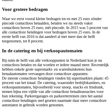
Voor grotere bedragen
Waar we eerst vooral kleine bedragen tot en met 25 euro zónder
pincode contactloos betaalden, betalen we nu steeds vaker
contactloos boven 25 euro, mét pincode. In 2015 was 5 procent van
alle contactloze betalingen voor bedragen boven 25 euro. In de
eerste helft van 2016 is dat aandeel al met meer dan de helft
toegenomen, tot 8 procent.
In de catering en bij verkoopautomaten
Bij ruim de helft van alle verkooppunten in Nederland kun je nu
contactloos betalen en dat worden er iedere maand meer. Recentelijk
hebben enkele grote supermarkt- en warenhuisketens hun
betaalautomaten vervangen door contactloze apparaten.
De meeste contactloze betalingen vinden bij supermarkten plaats: 45
procent van het totaal. De catering, waaronder bedrijfskantines, en
verkoopautomaten, bijvoorbeeld voor snoep, snacks en frisdrank,
nemen bijna een vijfde van alle contactloze betaaltransacties voor
hun rekening. Parkeergarages en parkeerterreinen zien het aantal
contactloze betalingen snel groeien naarmate daar meer contactloze
automaten in gebruik worden genomen.