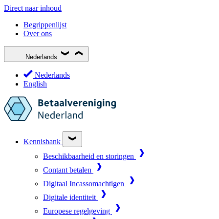
Direct naar inhoud
Begrippenlijst
Over ons
Nederlands
Nederlands
English
Kennisbank
Beschikbaarheid en storingen
Contant betalen
Digitaal Incassomachtigen
Digitale identiteit
Europese regelgeving