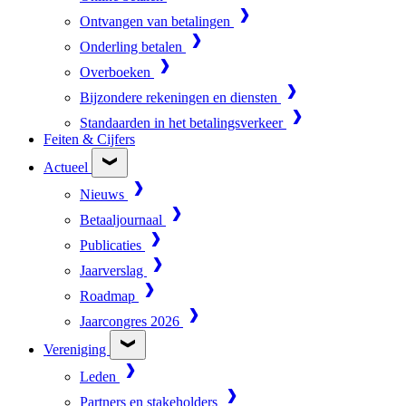
Ontvangen van betalingen
Onderling betalen
Overboeken
Bijzondere rekeningen en diensten
Standaarden in het betalingsverkeer
Feiten & Cijfers
Actueel
Nieuws
Betaaljournaal
Publicaties
Jaarverslag
Roadmap
Jaarcongres 2026
Vereniging
Leden
Partners en stakeholders