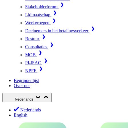
Stakeholderforum
Lidmaatschap
Werkgroepen
Deelnemers in het betalingsverkeer
Bestuur
Consultaties
MOB
PI-ISAC
NPFF
Begrippenlijst
Over ons
Nederlands
Nederlands
English