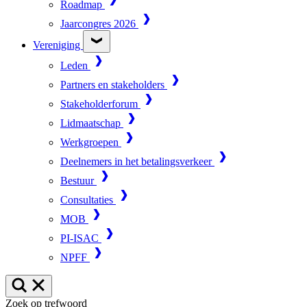
Roadmap
Jaarcongres 2026
Vereniging
Leden
Partners en stakeholders
Stakeholderforum
Lidmaatschap
Werkgroepen
Deelnemers in het betalingsverkeer
Bestuur
Consultaties
MOB
PI-ISAC
NPFF
Zoek op trefwoord