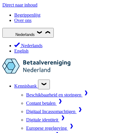
Direct naar inhoud
Begrippenlijst
Over ons
Nederlands
Nederlands
English
Kennisbank
Beschikbaarheid en storingen
Contant betalen
Digitaal Incassomachtigen
Digitale identiteit
Europese regelgeving