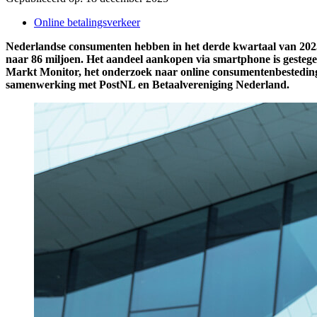
Online betalingsverkeer
Nederlandse consumenten hebben in het derde kwartaal van 2025 
naar 86 miljoen. Het aandeel aankopen via smartphone is gestegen
Markt Monitor, het onderzoek naar online consumentenbestedinge
samenwerking met PostNL en Betaalvereniging Nederland.