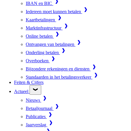
IBAN en BIC
Iedereen moet kunnen betalen
Kaartbetalingen
Marktinfrastructuur
Online betalen
Ontvangen van betalingen
Onderling betalen
Overboeken
Bijzondere rekeningen en diensten
Standaarden in het betalingsverkeer
Feiten & Cijfers
Actueel
Nieuws
Betaaljournaal
Publicaties
Jaarverslag