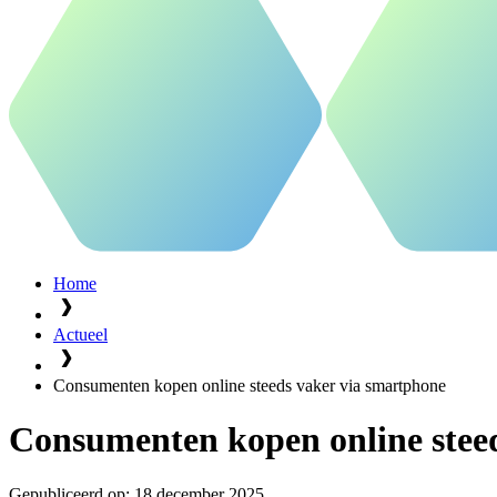
Home
Actueel
Consumenten kopen online steeds vaker via smartphone
Consumenten kopen online stee
Gepubliceerd op:
18 december 2025