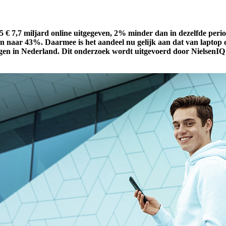
€ 7,7 miljard online uitgegeven, 2% minder dan in dezelfde period
 naar 43%. Daarmee is het aandeel nu gelijk aan dat van laptop en
n in Nederland. Dit onderzoek wordt uitgevoerd door NielsenIQ (