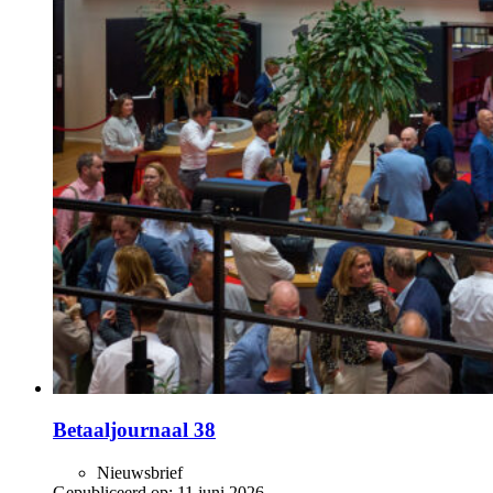
Betaaljournaal 38
Nieuwsbrief
Gepubliceerd op:
11 juni 2026