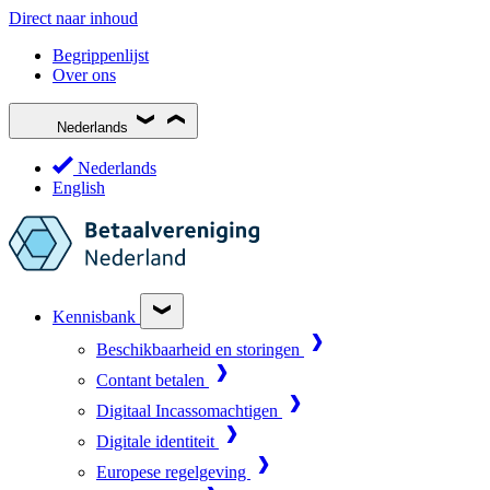
Direct naar inhoud
Begrippenlijst
Over ons
Nederlands
Nederlands
English
Kennisbank
Beschikbaarheid en storingen
Contant betalen
Digitaal Incassomachtigen
Digitale identiteit
Europese regelgeving