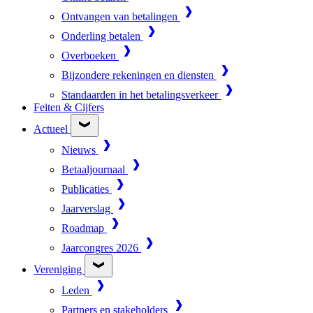
Ontvangen van betalingen
Onderling betalen
Overboeken
Bijzondere rekeningen en diensten
Standaarden in het betalingsverkeer
Feiten & Cijfers
Actueel
Nieuws
Betaaljournaal
Publicaties
Jaarverslag
Roadmap
Jaarcongres 2026
Vereniging
Leden
Partners en stakeholders