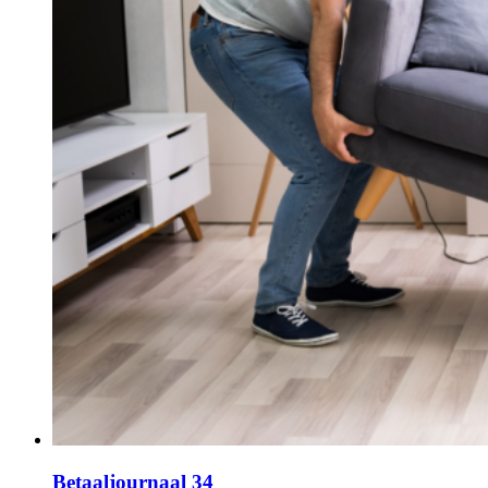
Betaaljournaal 34