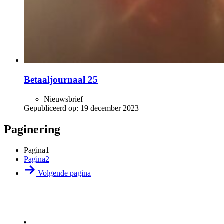
Betaaljournaal 25
Nieuwsbrief
Gepubliceerd op:
19 december 2023
Paginering
Pagina
1
Pagina
2
Volgende pagina