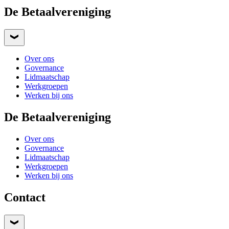
De Betaalvereniging
Over ons
Governance
Lidmaatschap
Werkgroepen
Werken bij ons
De Betaalvereniging
Over ons
Governance
Lidmaatschap
Werkgroepen
Werken bij ons
Contact