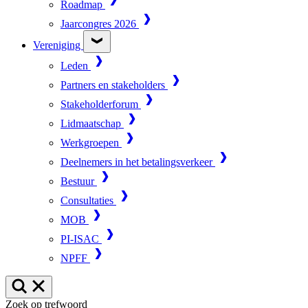
Roadmap
Jaarcongres 2026
Vereniging
Leden
Partners en stakeholders
Stakeholderforum
Lidmaatschap
Werkgroepen
Deelnemers in het betalingsverkeer
Bestuur
Consultaties
MOB
PI-ISAC
NPFF
Zoek op trefwoord