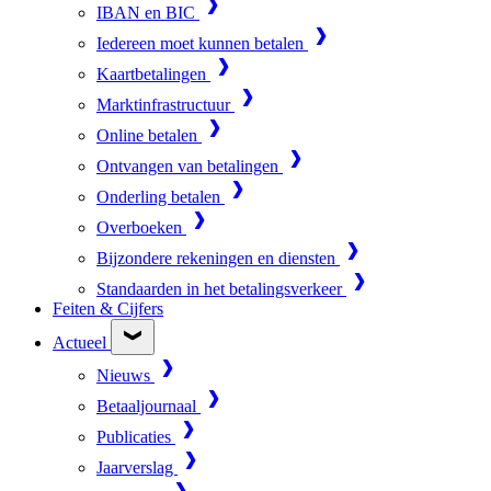
IBAN en BIC
Iedereen moet kunnen betalen
Kaartbetalingen
Marktinfrastructuur
Online betalen
Ontvangen van betalingen
Onderling betalen
Overboeken
Bijzondere rekeningen en diensten
Standaarden in het betalingsverkeer
Feiten & Cijfers
Actueel
Nieuws
Betaaljournaal
Publicaties
Jaarverslag