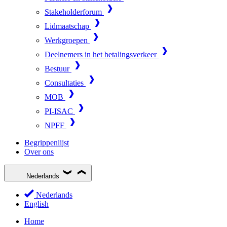
Stakeholderforum
Lidmaatschap
Werkgroepen
Deelnemers in het betalingsverkeer
Bestuur
Consultaties
MOB
PI-ISAC
NPFF
Begrippenlijst
Over ons
Nederlands
Nederlands
English
Home