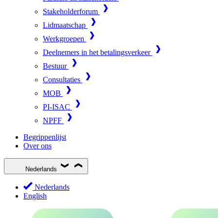
Stakeholderforum
Lidmaatschap
Werkgroepen
Deelnemers in het betalingsverkeer
Bestuur
Consultaties
MOB
PI-ISAC
NPFF
Begrippenlijst
Over ons
Nederlands
Nederlands
English