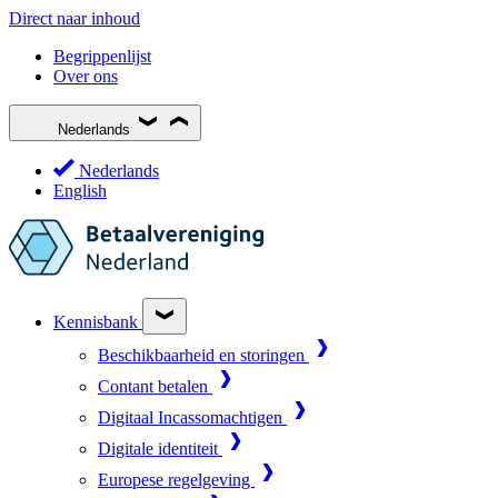
Direct naar inhoud
Begrippenlijst
Over ons
Nederlands
Nederlands
English
Kennisbank
Beschikbaarheid en storingen
Contant betalen
Digitaal Incassomachtigen
Digitale identiteit
Europese regelgeving