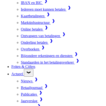
IBAN en BIC
Iedereen moet kunnen betalen
Kaartbetalingen
Marktinfrastructuur
Online betalen
Ontvangen van betalingen
Onderling betalen
Overboeken
Bijzondere rekeningen en diensten
Standaarden in het betalingsverkeer
Feiten & Cijfers
Actueel
Nieuws
Betaaljournaal
Publicaties
Jaarverslag