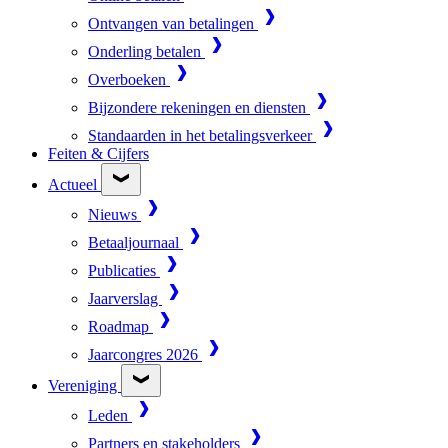
Ontvangen van betalingen
Onderling betalen
Overboeken
Bijzondere rekeningen en diensten
Standaarden in het betalingsverkeer
Feiten & Cijfers
Actueel
Nieuws
Betaaljournaal
Publicaties
Jaarverslag
Roadmap
Jaarcongres 2026
Vereniging
Leden
Partners en stakeholders