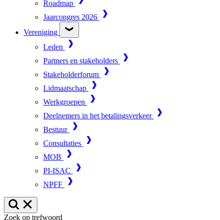
Roadmap
Jaarcongres 2026
Vereniging
Leden
Partners en stakeholders
Stakeholderforum
Lidmaatschap
Werkgroepen
Deelnemers in het betalingsverkeer
Bestuur
Consultaties
MOB
PI-ISAC
NPFF
Zoek op trefwoord