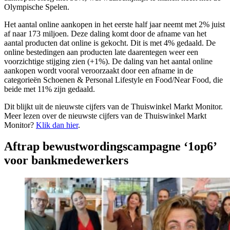
Olympische Spelen.
Het aantal online aankopen in het eerste half jaar neemt met 2% juist
af naar 173 miljoen. Deze daling komt door de afname van het
aantal producten dat online is gekocht. Dit is met 4% gedaald. De
online bestedingen aan producten late daarentegen weer een
voorzichtige stijging zien (+1%). De daling van het aantal online
aankopen wordt vooral veroorzaakt door een afname in de
categorieën Schoenen & Personal Lifestyle en Food/Near Food, die
beide met 11% zijn gedaald.
Dit blijkt uit de nieuwste cijfers van de Thuiswinkel Markt Monitor.
Meer lezen over de nieuwste cijfers van de Thuiswinkel Markt
Monitor?
Klik dan hier
.
Aftrap bewustwordingscampagne ‘1op6’
voor bankmedewerkers