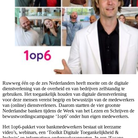
Ruwweg één op de zes Nederlanders heeft moeite om de digitale
dienstverlening van de overheid en van bedrijven zelfstandig te
gebruiken. Het toegankelijk houden van digitale dienstverlening
voor deze mensen vereist begrip en bewustzijn van de medewerkers
van (online) dienstverleners. Daarom startten de vier grootste
Nederlandse banken tijdens de Week van het Lezen en Schrijven de
bewustwordingscampagne ‘1op6’ onder hun eigen medewerkers.
Het 1op6-pakket voor bankmedewerkers bestaat uit leerzame
video’s, webinars, een ‘Toolkit Digitale Toegankelijkheid &
Inclusie’ en informatieve onderzoeksrapporten. In een ‘Escape