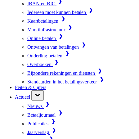
IBAN en BIC
Iedereen moet kunnen betalen
Kaartbetalingen
Marktinfrastructuur
Online betalen
Ontvangen van betalingen
Onderling betalen
Overboeken
Bijzondere rekeningen en diensten
Standaarden in het betalingsverkeer
Feiten & Cijfers
Actueel
Nieuws
Betaaljournaal
Publicaties
Jaarverslag