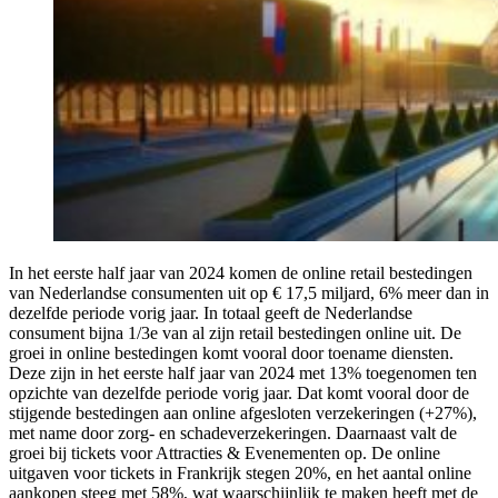
In het eerste half jaar van 2024 komen de online retail bestedingen
van Nederlandse consumenten uit op € 17,5 miljard, 6% meer dan in
dezelfde periode vorig jaar. In totaal geeft de Nederlandse
consument bijna 1/3e van al zijn retail bestedingen online uit. De
groei in online bestedingen komt vooral door toename diensten.
Deze zijn in het eerste half jaar van 2024 met 13% toegenomen ten
opzichte van dezelfde periode vorig jaar. Dat komt vooral door de
stijgende bestedingen aan online afgesloten verzekeringen (+27%),
met name door zorg- en schadeverzekeringen. Daarnaast valt de
groei bij tickets voor Attracties & Evenementen op. De online
uitgaven voor tickets in Frankrijk stegen 20%, en het aantal online
aankopen steeg met 58%, wat waarschijnlijk te maken heeft met de