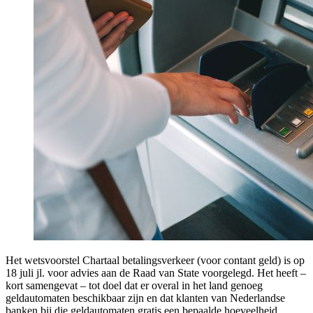
Het wetsvoorstel Chartaal betalingsverkeer (voor contant geld) is op
18 juli jl. voor advies aan de Raad van State voorgelegd. Het heeft –
kort samengevat – tot doel dat er overal in het land genoeg
geldautomaten beschikbaar zijn en dat klanten van Nederlandse
banken bij die geldautomaten gratis een bepaalde hoeveelheid