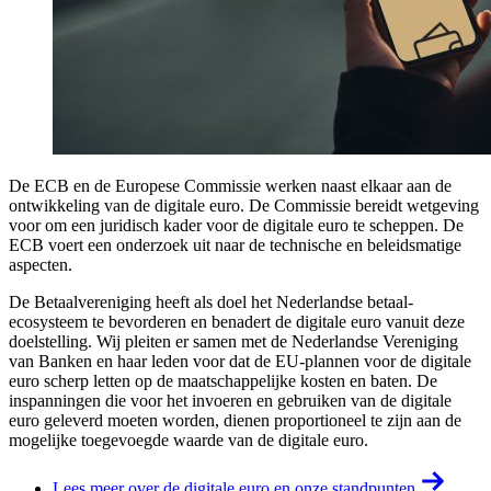
De ECB en de Europese Commissie werken naast elkaar aan de
ontwikkeling van de digitale euro. De Commissie bereidt wetgeving
voor om een juridisch kader voor de digitale euro te scheppen. De
ECB voert een onderzoek uit naar de technische en beleidsmatige
aspecten.
De Betaalvereniging heeft als doel het Nederlandse betaal-
ecosysteem te bevorderen en benadert de digitale euro vanuit deze
doelstelling. Wij pleiten er samen met de Nederlandse Vereniging
van Banken en haar leden voor dat de EU-plannen voor de digitale
euro scherp letten op de maatschappelijke kosten en baten. De
inspanningen die voor het invoeren en gebruiken van de digitale
euro geleverd moeten worden, dienen proportioneel te zijn aan de
mogelijke toegevoegde waarde van de digitale euro.
Lees meer over de digitale euro en onze standpunten