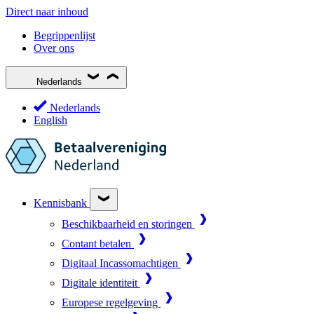
Direct naar inhoud
Begrippenlijst
Over ons
Nederlands
Nederlands
English
Kennisbank
Beschikbaarheid en storingen
Contant betalen
Digitaal Incassomachtigen
Digitale identiteit
Europese regelgeving