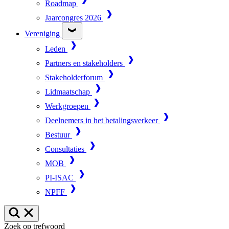
Roadmap
Jaarcongres 2026
Vereniging
Leden
Partners en stakeholders
Stakeholderforum
Lidmaatschap
Werkgroepen
Deelnemers in het betalingsverkeer
Bestuur
Consultaties
MOB
PI-ISAC
NPFF
Zoek op trefwoord