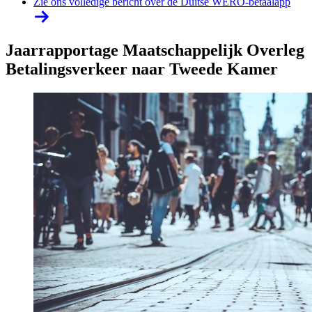
Zie ons volledige bericht over de Duitse WERO-betaalapp
Jaarrapportage Maatschappelijk Overleg
Betalingsverkeer naar Tweede Kamer