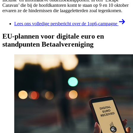
Caravan’ die bij de hoofdkantoren komt te staan op 9 en 10 oktober
ervaren ze de hindernissen die laaggeletterden zoal tegenkomen.
Lees ons volledige persbericht over de 1op6-campagne
EU-plannen voor digitale euro en
standpunten Betaalvereniging