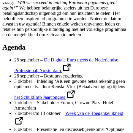
vraag:
“Will we succeed in making European payments great
again?”
We hebben belangrijke spelers uit het Europese
betalingslandschap uitgenodigd om hun inzichten te delen. Het
belooft een inspirerend programma te worden. Noteer de datum
alvast in uw agenda! Binnen enkele weken ontvangen leden en
relaties hun persoonlijke uitnodiging met het volledige programma
en de mogelijkheid om zich aan te melden.
Agenda
25 september –
De Digitale Euro meets de Nederlandse
Professional, Amsterdam
26 september – Bestuursvergadering
3 oktober – Inleiding ‘Als een gewone betaalrekening geen
optie meer is.’ door Renske Vlek (Betaalvereniging) tijdens
het SchuldInfo Jaarcongres
7 oktober – Stakeholder Forum, Crowne Plaza Hotel
Amsterdam
7 oktober t/m 13 oktober –
Week van de Toegankelijkheid
8 oktober – Presentatie- en discussiebijeenkomst ‘Optimale