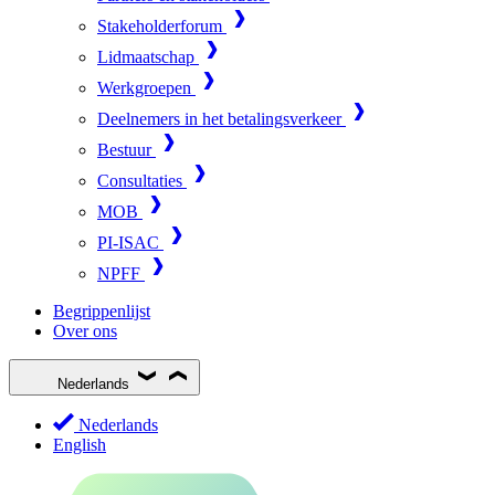
Stakeholderforum
Lidmaatschap
Werkgroepen
Deelnemers in het betalingsverkeer
Bestuur
Consultaties
MOB
PI-ISAC
NPFF
Begrippenlijst
Over ons
Nederlands
Nederlands
English