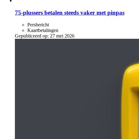
75-plussers betalen steeds vaker met pinpas
Persbericht
Kaartbetalingen
Gepubliceerd op:
27 mei 2026