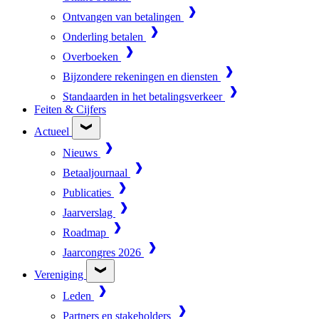
Ontvangen van betalingen
Onderling betalen
Overboeken
Bijzondere rekeningen en diensten
Standaarden in het betalingsverkeer
Feiten & Cijfers
Actueel
Nieuws
Betaaljournaal
Publicaties
Jaarverslag
Roadmap
Jaarcongres 2026
Vereniging
Leden
Partners en stakeholders