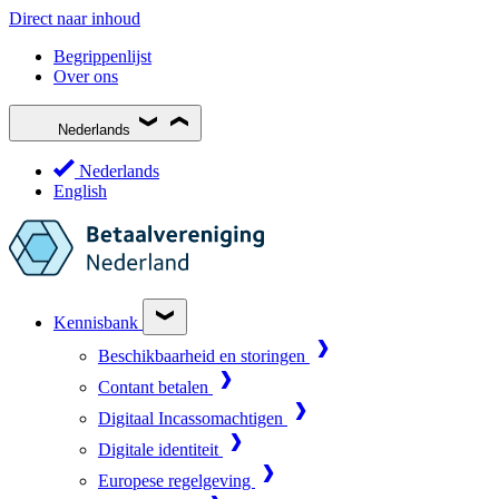
Direct naar inhoud
Begrippenlijst
Over ons
Nederlands
Nederlands
English
Kennisbank
Beschikbaarheid en storingen
Contant betalen
Digitaal Incassomachtigen
Digitale identiteit
Europese regelgeving