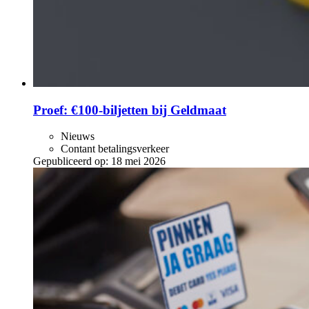
Proef: €100-biljetten bij Geldmaat
Nieuws
Contant betalingsverkeer
Gepubliceerd op:
18 mei 2026