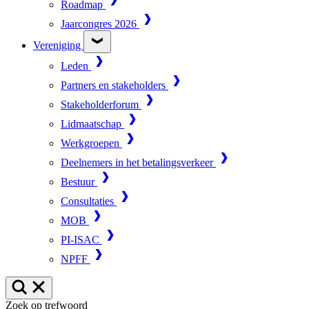
Roadmap
Jaarcongres 2026
Vereniging
Leden
Partners en stakeholders
Stakeholderforum
Lidmaatschap
Werkgroepen
Deelnemers in het betalingsverkeer
Bestuur
Consultaties
MOB
PI-ISAC
NPFF
Zoek op trefwoord