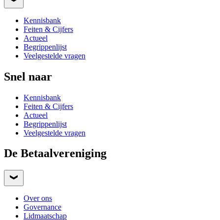
Kennisbank
Feiten & Cijfers
Actueel
Begrippenlijst
Veelgestelde vragen
Snel naar
Kennisbank
Feiten & Cijfers
Actueel
Begrippenlijst
Veelgestelde vragen
De Betaalvereniging
Over ons
Governance
Lidmaatschap