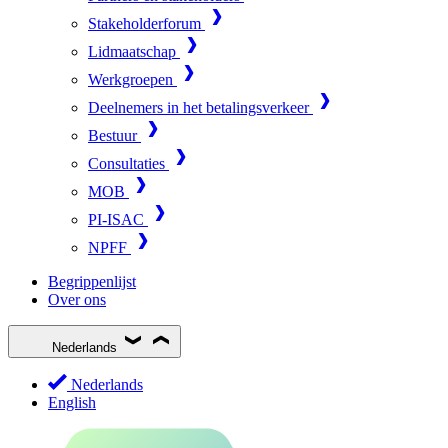
Stakeholderforum
Lidmaatschap
Werkgroepen
Deelnemers in het betalingsverkeer
Bestuur
Consultaties
MOB
PI-ISAC
NPFF
Begrippenlijst
Over ons
Nederlands
Nederlands
English