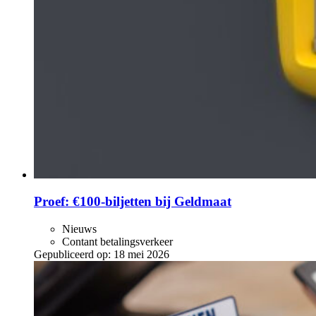
Proef: €100-biljetten bij Geldmaat
Nieuws
Contant betalingsverkeer
Gepubliceerd op:
18 mei 2026