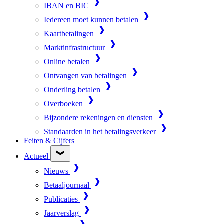
IBAN en BIC
Iedereen moet kunnen betalen
Kaartbetalingen
Marktinfrastructuur
Online betalen
Ontvangen van betalingen
Onderling betalen
Overboeken
Bijzondere rekeningen en diensten
Standaarden in het betalingsverkeer
Feiten & Cijfers
Actueel
Nieuws
Betaaljournaal
Publicaties
Jaarverslag