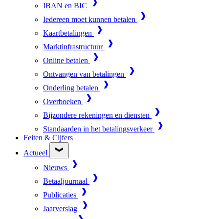
IBAN en BIC
Iedereen moet kunnen betalen
Kaartbetalingen
Marktinfrastructuur
Online betalen
Ontvangen van betalingen
Onderling betalen
Overboeken
Bijzondere rekeningen en diensten
Standaarden in het betalingsverkeer
Feiten & Cijfers
Actueel
Nieuws
Betaaljournaal
Publicaties
Jaarverslag