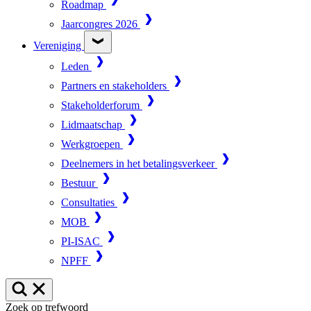
Roadmap
Jaarcongres 2026
Vereniging
Leden
Partners en stakeholders
Stakeholderforum
Lidmaatschap
Werkgroepen
Deelnemers in het betalingsverkeer
Bestuur
Consultaties
MOB
PI-ISAC
NPFF
Zoek op trefwoord