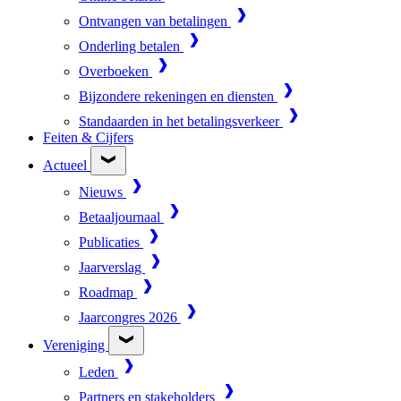
Ontvangen van betalingen
Onderling betalen
Overboeken
Bijzondere rekeningen en diensten
Standaarden in het betalingsverkeer
Feiten & Cijfers
Actueel
Nieuws
Betaaljournaal
Publicaties
Jaarverslag
Roadmap
Jaarcongres 2026
Vereniging
Leden
Partners en stakeholders