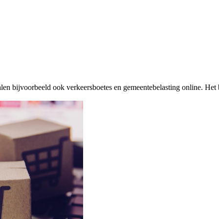
alen bijvoorbeeld ook verkeersboetes en gemeentebelasting online. Het b