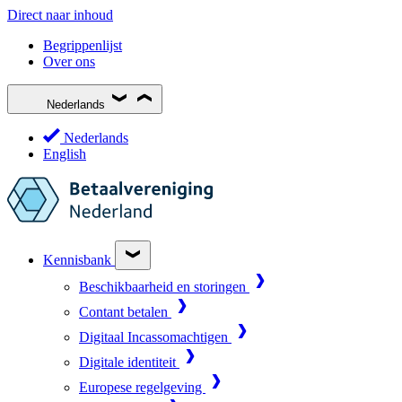
Direct naar inhoud
Begrippenlijst
Over ons
Nederlands
Nederlands
English
Kennisbank
Beschikbaarheid en storingen
Contant betalen
Digitaal Incassomachtigen
Digitale identiteit
Europese regelgeving