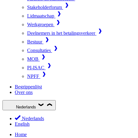
Stakeholderforum
Lidmaatschap
Werkgroepen
Deelnemers in het betalingsverkeer
Bestuur
Consultaties
MOB
PI-ISAC
NPFF
Begrippenlijst
Over ons
Nederlands
Nederlands
English
Home