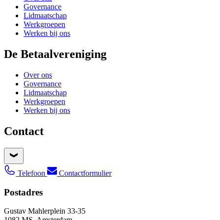
Governance
Lidmaatschap
Werkgroepen
Werken bij ons
De Betaalvereniging
Over ons
Governance
Lidmaatschap
Werkgroepen
Werken bij ons
Contact
Telefoon
Contactformulier
Postadres
Gustav Mahlerplein 33-35
1082 MS, Amsterdam