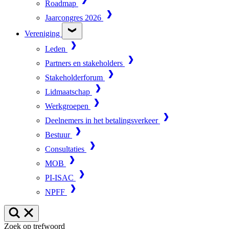
Roadmap
Jaarcongres 2026
Vereniging
Leden
Partners en stakeholders
Stakeholderforum
Lidmaatschap
Werkgroepen
Deelnemers in het betalingsverkeer
Bestuur
Consultaties
MOB
PI-ISAC
NPFF
Zoek op trefwoord