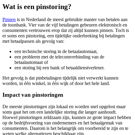
Wat is een pinstoring?
Pinnen
is in Nederland de meest gebruikte manier van betalen aan
de toonbank. Vier van de vijf betalingen gebeuren elektronisch en
consumenten vertrouwen erop dat zij altijd kunnen pinnen. Toch is
er soms een pinstoring, een tijdelijke onderbreking bij betalingen
met betaalpassen als gevolg van:
een technische storing in de betaalautomaat,
een probleem met de telecomverbinding van de
betaalautomaat of
een storing bij een bank of betaaldienstverlener.
Het gevolg is dat pinbetalingen tijdelijk niet verwerkt kunnen
worden, in één winkel, in één wijk of door het hele land.
Impact van pinstoringen
De meeste pinstoringen zijn lokaal en worden snel opgelost maar
soms gaat het om een landelijke storing die langer aanhoudt.
Hoewel pinstoringen zeldzaam zijn, kunnen ze grote impact hebben
op de bedrijfsvoering van ondernemers en het betaalgemak van
consumenten. Daarom is het belangrijk om voorbereid te zijn en te
weten welke alternatieven beschikbaar zijn.