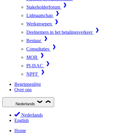
Stakeholderforum
Lidmaatschap
Werkgroepen
Deelnemers in het betalingsverkeer
Bestuur
Consultaties
MOB
PI-ISAC
NPFF
Begrippenlijst
Over ons
Nederlands
Nederlands
English
Home