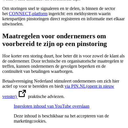
Om storingen snel te signaleren en te delen, is binnen de sector
het
CONNECT-platform
ingericht: een meldsysteem waarin
ketenpartijen pinstoringen direct registreren en informatie met elkaar
uitwisselen.
Maatregelen voor ondernemers om
voorbereid te zijn op een pinstoring
Hoe korter een storing duurt, hoe beter dit is voor zowel de klant als
de ondernemer. Door technische en organisatorische maatregelen te
treffen, kunnen ondernemers de gevolgen beperken en de
continuïteit van betalingen waarborgen.
Betaalvereniging Nederland stimuleert ondernemers om zich hier
actief op voor te bereiden en biedt
via PIN.NL
(opent in nieuw
venster)
praktische adviezen.
Ingesloten inhoud van YouTube overslaan
Deze inhoud is beschikbaar na het accepteren van de
marketingcookies.