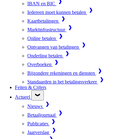
IBAN en BIC
Iedereen moet kunnen betalen
Kaartbetalingen
Marktinfrastructuur
Online betalen
Ontvangen van betalingen
Onderling betalen
Overboeken
Bijzondere rekeningen en diensten
Standaarden in het betalingsverkeer
Feiten & Cijfers
Actueel
Nieuws
Betaaljournaal
Publicaties
Jaarverslag