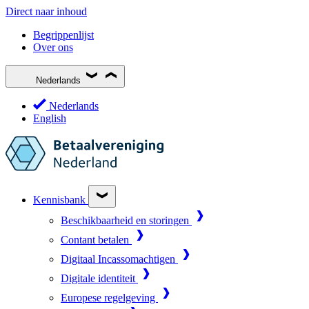
Direct naar inhoud
Begrippenlijst
Over ons
Nederlands
Nederlands
English
Kennisbank
Beschikbaarheid en storingen
Contant betalen
Digitaal Incassomachtigen
Digitale identiteit
Europese regelgeving