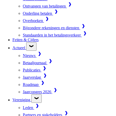
Ontvangen van betalingen
Onderling betalen
Overboeken
Bijzondere rekeningen en diensten
Standaarden in het betalingsverkeer
Feiten & Cijfers
Actueel
Nieuws
Betaaljournaal
Publicaties
Jaarverslag
Roadmap
Jaarcongres 2026
Vereniging
Leden
Partners en stakeholders