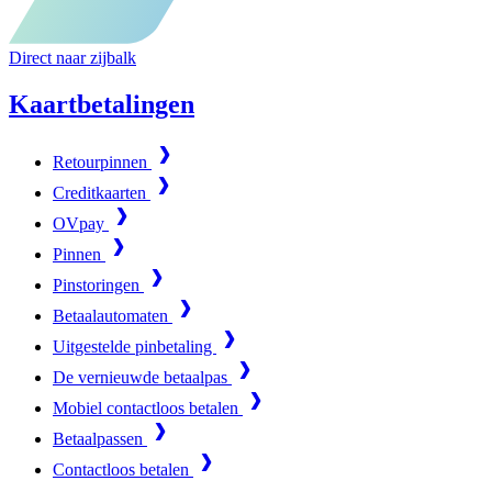
Direct naar zijbalk
Kaartbetalingen
Retourpinnen
Creditkaarten
OVpay
Pinnen
Pinstoringen
Betaalautomaten
Uitgestelde pinbetaling
De vernieuwde betaalpas
Mobiel contactloos betalen
Betaalpassen
Contactloos betalen