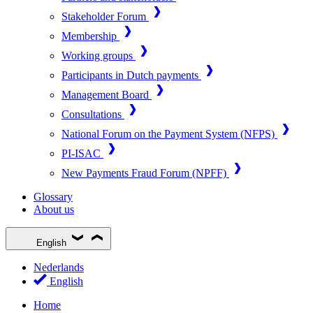
Stakeholder Forum
Membership
Working groups
Participants in Dutch payments
Management Board
Consultations
National Forum on the Payment System (NFPS)
PI-ISAC
New Payments Fraud Forum (NPFF)
Glossary
About us
English
Nederlands
English
Home