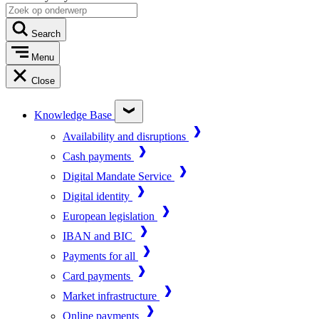
Search
Menu
Close
Knowledge Base
Availability and disruptions
Cash payments
Digital Mandate Service
Digital identity
European legislation
IBAN and BIC
Payments for all
Card payments
Market infrastructure
Online payments