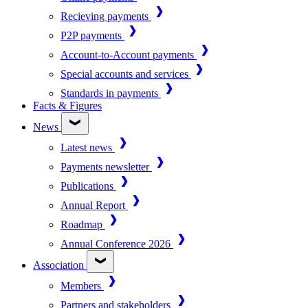
Recieving payments
P2P payments
Account-to-Account payments
Special accounts and services
Standards in payments
Facts & Figures
News
Latest news
Payments newsletter
Publications
Annual Report
Roadmap
Annual Conference 2026
Association
Members
Partners and stakeholders