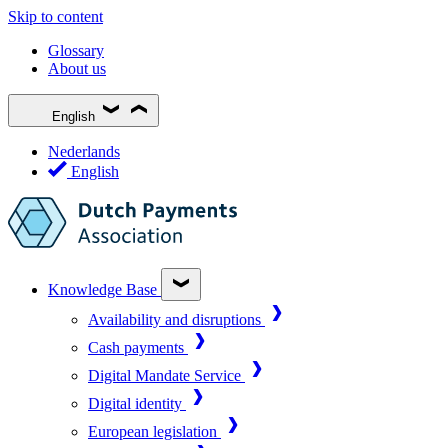
Skip to content
Glossary
About us
English
Nederlands
English
Knowledge Base
Availability and disruptions
Cash payments
Digital Mandate Service
Digital identity
European legislation