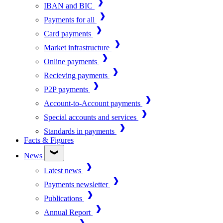
IBAN and BIC
Payments for all
Card payments
Market infrastructure
Online payments
Recieving payments
P2P payments
Account-to-Account payments
Special accounts and services
Standards in payments
Facts & Figures
News
Latest news
Payments newsletter
Publications
Annual Report