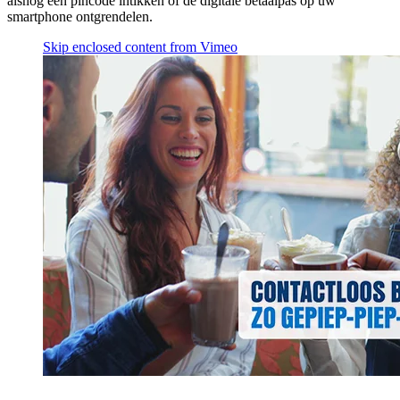
alsnog een pincode intikken of de digitale betaalpas op uw
smartphone ontgrendelen.
Skip enclosed content from Vimeo