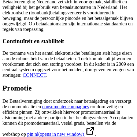
Betaalvereniging Nederland zet zich in voor gemak, stabiliteit en
veiligheid bij het gebruik van betaalautomaten in Nederland. Het
elektronische (toonbank)betalingsverkeer is voortdurend in
beweging, maar de persoonlijke pincode en het betaalgemak blijven
ongewijzigd. Op betaalautomaten zijn internationale standaarden en
regels van toepassing.
Continuïteit en stabiliteit
De toename van het aantal elektronische betalingen stelt hoge eisen
aan de robuustheid van de betaalketen. Toch kan niet altijd worden
voorkomen dat zich een storing voordoet. In dit kader is in 2009 een
centraal systeem opgezet voor het melden, doorgeven en volgen van
storingen:
CONNECT
.
Promotie
De Betaalvereniging doet onderzoek naar betaalgedrag en verzorgt
de communicatie en
consumentencampagnes
rondom veilig en
efficiënt pinnen. Zij ontwikkelt hiervoor promotiemateriaal in
afstemming met andere partijen in het betalingsverkeer. Acceptanten
kunnen dit promotiemateriaal, veelal gratis, bestellen via de
webshop op
pin.nl
(opens in new window)
.