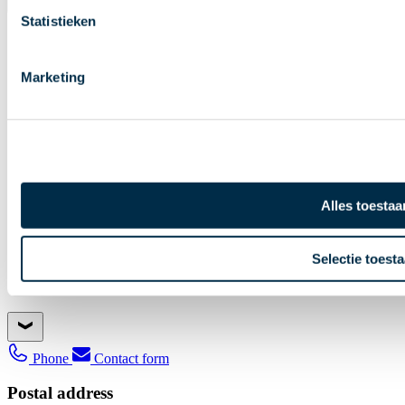
Statistieken
About us
Governance
Membership
Marketing
Working groups
Job opportunities
Our association
About us
Governance
Alles toestaa
Membership
Working groups
Job opportunities
Selectie toest
Contact
Phone
Contact form
Postal address