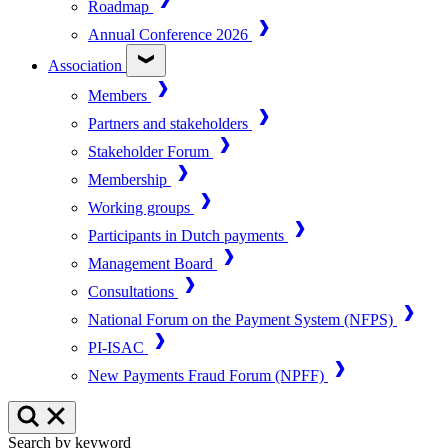
Roadmap
Annual Conference 2026
Association
Members
Partners and stakeholders
Stakeholder Forum
Membership
Working groups
Participants in Dutch payments
Management Board
Consultations
National Forum on the Payment System (NFPS)
PI-ISAC
New Payments Fraud Forum (NPFF)
Search by keyword