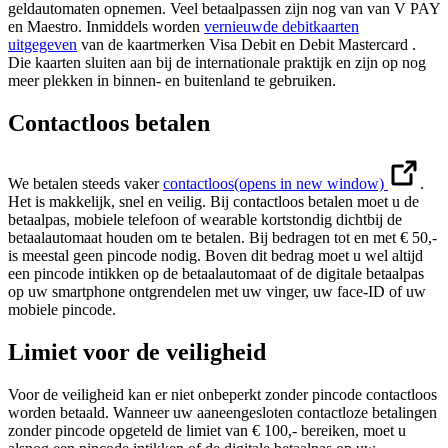
geldautomaten opnemen. Veel betaalpassen zijn nog van van V PAY
en Maestro. Inmiddels worden
vernieuwde debitkaarten
uitgegeven
van de kaartmerken Visa Debit en Debit Mastercard .
Die kaarten sluiten aan bij de internationale praktijk en zijn op nog
meer plekken in binnen- en buitenland te gebruiken.
Contactloos betalen
We betalen steeds vaker
contactloos
(opens in new window)
.
Het is makkelijk, snel en veilig. Bij contactloos betalen moet u de
betaalpas, mobiele telefoon of wearable kortstondig dichtbij de
betaalautomaat houden om te betalen. Bij bedragen tot en met € 50,-
is meestal geen pincode nodig. Boven dit bedrag moet u wel altijd
een pincode intikken op de betaalautomaat of de digitale betaalpas
op uw smartphone ontgrendelen met uw vinger, uw face-ID of uw
mobiele pincode.
Limiet voor de veiligheid
Voor de veiligheid kan er niet onbeperkt zonder pincode contactloos
worden betaald. Wanneer uw aaneengesloten contactloze betalingen
zonder pincode opgeteld de limiet van € 100,- bereiken, moet u