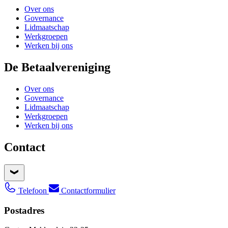
Over ons
Governance
Lidmaatschap
Werkgroepen
Werken bij ons
De Betaalvereniging
Over ons
Governance
Lidmaatschap
Werkgroepen
Werken bij ons
Contact
Telefoon
Contactformulier
Postadres