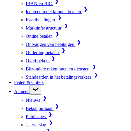
IBAN en BIC
Iedereen moet kunnen betalen
Kaartbetalingen
Marktinfrastructuur
Online betalen
Ontvangen van betalingen
Onderling betalen
Overboeken
Bijzondere rekeningen en diensten
Standaarden in het betalingsverkeer
Feiten & Cijfers
Actueel
Nieuws
Betaaljournaal
Publicaties
Jaarverslag