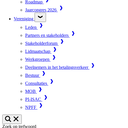
Roadmap
Jaarcongres 2026
Vereniging
Leden
Partners en stakeholders
Stakeholderforum
Lidmaatschap
Werkgroepen
Deelnemers in het betalingsverkeer
Bestuur
Consultaties
MOB
PI-ISAC
NPFF
Zoek op trefwoord