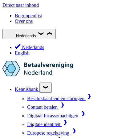
Direct naar inhoud
Begrippenlijst
Over ons
Nederlands
Nederlands
English
Kennisbank
Beschikbaarheid en storingen
Contant betalen
Digitaal Incassomachtigen
Digitale identiteit
Europese regelgeving