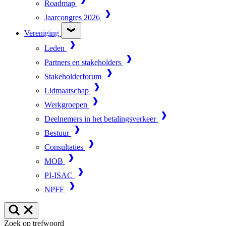
Roadmap
Jaarcongres 2026
Vereniging
Leden
Partners en stakeholders
Stakeholderforum
Lidmaatschap
Werkgroepen
Deelnemers in het betalingsverkeer
Bestuur
Consultaties
MOB
PI-ISAC
NPFF
Zoek op trefwoord