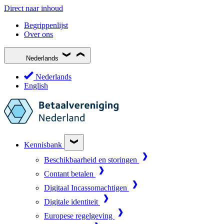
Direct naar inhoud
Begrippenlijst
Over ons
Nederlands
Nederlands
English
Kennisbank
Beschikbaarheid en storingen
Contant betalen
Digitaal Incassomachtigen
Digitale identiteit
Europese regelgeving