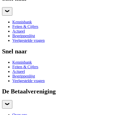
Kennisbank
Feiten & Cijfers
Actueel
Begrippenlijst
Veelgestelde vragen
Snel naar
Kennisbank
Feiten & Cijfers
Actueel
Begrippenlijst
Veelgestelde vragen
De Betaalvereniging
Over ons