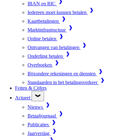
IBAN en BIC
Iedereen moet kunnen betalen
Kaartbetalingen
Marktinfrastructuur
Online betalen
Ontvangen van betalingen
Onderling betalen
Overboeken
Bijzondere rekeningen en diensten
Standaarden in het betalingsverkeer
Feiten & Cijfers
Actueel
Nieuws
Betaaljournaal
Publicaties
Jaarverslag