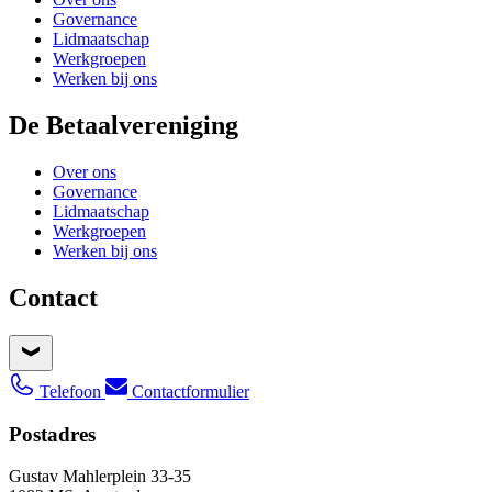
Governance
Lidmaatschap
Werkgroepen
Werken bij ons
De Betaalvereniging
Over ons
Governance
Lidmaatschap
Werkgroepen
Werken bij ons
Contact
Telefoon
Contactformulier
Postadres
Gustav Mahlerplein 33-35