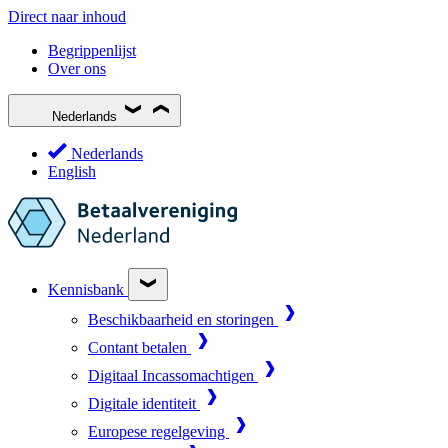
Direct naar inhoud
Begrippenlijst
Over ons
Nederlands
Nederlands
English
Kennisbank
Beschikbaarheid en storingen
Contant betalen
Digitaal Incassomachtigen
Digitale identiteit
Europese regelgeving