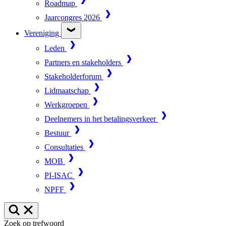
Roadmap
Jaarcongres 2026
Vereniging
Leden
Partners en stakeholders
Stakeholderforum
Lidmaatschap
Werkgroepen
Deelnemers in het betalingsverkeer
Bestuur
Consultaties
MOB
PI-ISAC
NPFF
Zoek op trefwoord