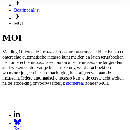
Begrippenlijst
MOI
MOI
Melding Onterechte Incasso. Procedure waarmee je bij je bank een
onterechte automatische incasso kunt melden en laten terugboeken.
Een onterechte incasso is een automatische incasso die langer dan
acht weken eerder van je betaalrekening werd afgeboekt en
waarvoor je geen incassomachtiging hebt afgegeven aan de
incassant. Iedere automatische incasso kun je de eerste acht weken
na de afboeking onvoorwaardelijk
storneren
, zonder MOI.