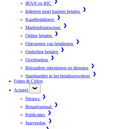
IBAN en BIC
Iedereen moet kunnen betalen
Kaartbetalingen
Marktinfrastructuur
Online betalen
Ontvangen van betalingen
Onderling betalen
Overboeken
Bijzondere rekeningen en diensten
Standaarden in het betalingsverkeer
Feiten & Cijfers
Actueel
Nieuws
Betaaljournaal
Publicaties
Jaarverslag