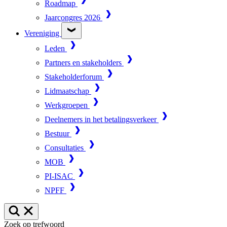
Roadmap
Jaarcongres 2026
Vereniging
Leden
Partners en stakeholders
Stakeholderforum
Lidmaatschap
Werkgroepen
Deelnemers in het betalingsverkeer
Bestuur
Consultaties
MOB
PI-ISAC
NPFF
Zoek op trefwoord