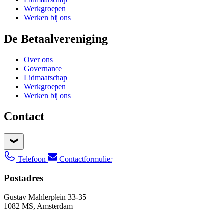
Werkgroepen
Werken bij ons
De Betaalvereniging
Over ons
Governance
Lidmaatschap
Werkgroepen
Werken bij ons
Contact
Telefoon
Contactformulier
Postadres
Gustav Mahlerplein 33-35
1082 MS, Amsterdam