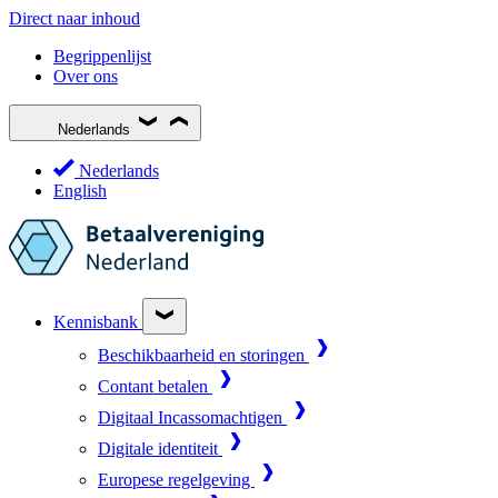
Direct naar inhoud
Begrippenlijst
Over ons
Nederlands
Nederlands
English
Kennisbank
Beschikbaarheid en storingen
Contant betalen
Digitaal Incassomachtigen
Digitale identiteit
Europese regelgeving