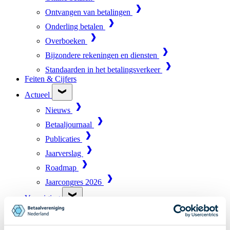
Ontvangen van betalingen
Onderling betalen
Overboeken
Bijzondere rekeningen en diensten
Standaarden in het betalingsverkeer
Feiten & Cijfers
Actueel
Nieuws
Betaaljournaal
Publicaties
Jaarverslag
Roadmap
Jaarcongres 2026
Vereniging
Leden
Partners en stakeholders