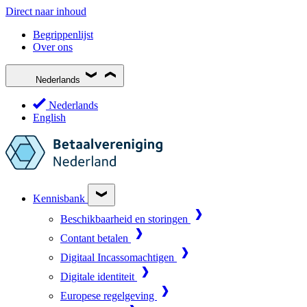
Direct naar inhoud
Begrippenlijst
Over ons
Nederlands
Nederlands
English
Kennisbank
Beschikbaarheid en storingen
Contant betalen
Digitaal Incassomachtigen
Digitale identiteit
Europese regelgeving