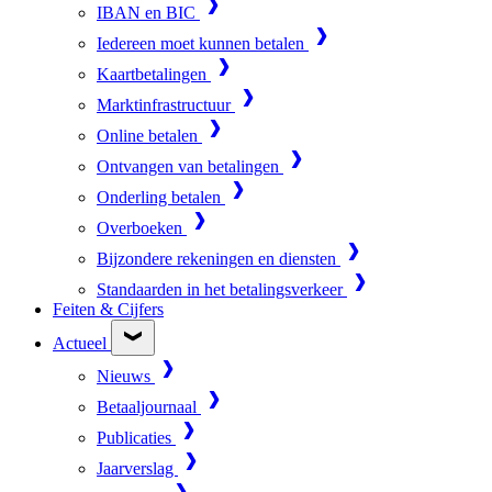
IBAN en BIC
Iedereen moet kunnen betalen
Kaartbetalingen
Marktinfrastructuur
Online betalen
Ontvangen van betalingen
Onderling betalen
Overboeken
Bijzondere rekeningen en diensten
Standaarden in het betalingsverkeer
Feiten & Cijfers
Actueel
Nieuws
Betaaljournaal
Publicaties
Jaarverslag