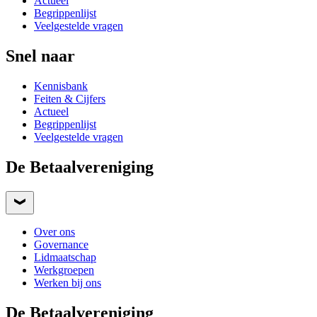
Actueel
Begrippenlijst
Veelgestelde vragen
Snel naar
Kennisbank
Feiten & Cijfers
Actueel
Begrippenlijst
Veelgestelde vragen
De Betaalvereniging
Over ons
Governance
Lidmaatschap
Werkgroepen
Werken bij ons
De Betaalvereniging