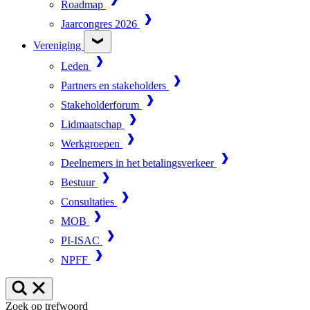
Roadmap
Jaarcongres 2026
Vereniging
Leden
Partners en stakeholders
Stakeholderforum
Lidmaatschap
Werkgroepen
Deelnemers in het betalingsverkeer
Bestuur
Consultaties
MOB
PI-ISAC
NPFF
Zoek op trefwoord