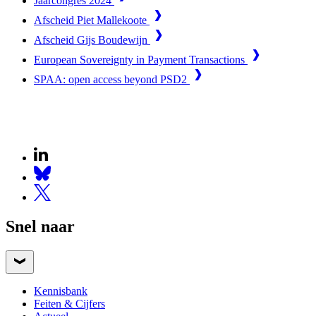
Jaarcongres 2024
Afscheid Piet Mallekoote
Afscheid Gijs Boudewijn
European Sovereignty in Payment Transactions
SPAA: open access beyond PSD2
Snel naar
Kennisbank
Feiten & Cijfers