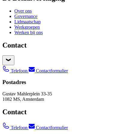
Over ons
Governance
Lidmaatschap
Werkgroepen
Werken bij ons
Contact
Telefoon
Contactformulier
Postadres
Gustav Mahlerplein 33-35
1082 MS, Amsterdam
Contact
Telefoon
Contactformulier