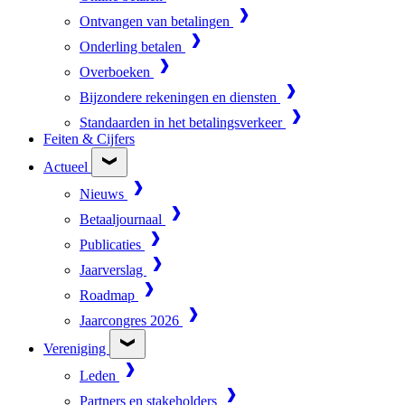
Ontvangen van betalingen
Onderling betalen
Overboeken
Bijzondere rekeningen en diensten
Standaarden in het betalingsverkeer
Feiten & Cijfers
Actueel
Nieuws
Betaaljournaal
Publicaties
Jaarverslag
Roadmap
Jaarcongres 2026
Vereniging
Leden
Partners en stakeholders