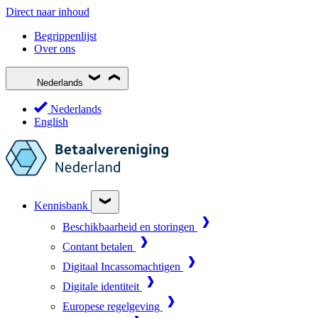
Direct naar inhoud
Begrippenlijst
Over ons
Nederlands
Nederlands
English
Kennisbank
Beschikbaarheid en storingen
Contant betalen
Digitaal Incassomachtigen
Digitale identiteit
Europese regelgeving