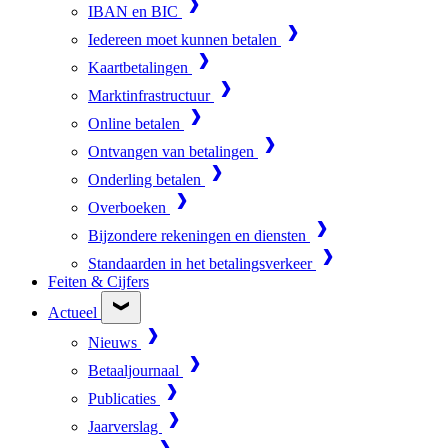
IBAN en BIC
Iedereen moet kunnen betalen
Kaartbetalingen
Marktinfrastructuur
Online betalen
Ontvangen van betalingen
Onderling betalen
Overboeken
Bijzondere rekeningen en diensten
Standaarden in het betalingsverkeer
Feiten & Cijfers
Actueel
Nieuws
Betaaljournaal
Publicaties
Jaarverslag