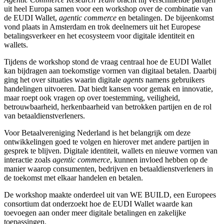
uit heel Europa samen voor een workshop over de combinatie van
de EUDI Wallet,
agentic commerce
en betalingen. De bijeenkomst
vond plaats in Amsterdam en trok deelnemers uit het Europese
betalingsverkeer en het ecosysteem voor digitale identiteit en
wallets.
Tijdens de workshop stond de vraag centraal hoe de EUDI Wallet
kan bijdragen aan toekomstige vormen van digitaal betalen. Daarbij
ging het over situaties waarin digitale
agents
namens gebruikers
handelingen uitvoeren. Dat biedt kansen voor gemak en innovatie,
maar roept ook vragen op over toestemming, veiligheid,
betrouwbaarheid, herkenbaarheid van betrokken partijen en de rol
van betaaldienstverleners.
Voor Betaalvereniging Nederland is het belangrijk om deze
ontwikkelingen goed te volgen en hierover met andere partijen in
gesprek te blijven. Digitale identiteit, wallets en nieuwe vormen van
interactie zoals
agentic commerce
, kunnen invloed hebben op de
manier waarop consumenten, bedrijven en betaaldienstverleners in
de toekomst met elkaar handelen en betalen.
De workshop maakte onderdeel uit van WE BUILD, een Europees
consortium dat onderzoekt hoe de EUDI Wallet waarde kan
toevoegen aan onder meer digitale betalingen en zakelijke
toepassingen.