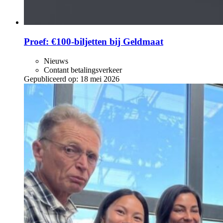
Proef: €100-biljetten bij Geldmaat
Nieuws
Contant betalingsverkeer
Gepubliceerd op:
18 mei 2026