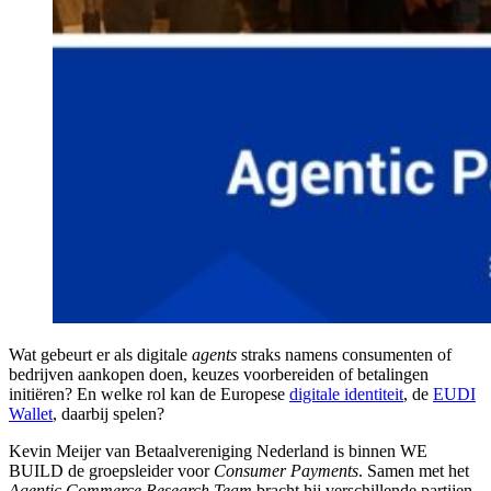
Wat gebeurt er als digitale
agents
straks namens consumenten of
bedrijven aankopen doen, keuzes voorbereiden of betalingen
initiëren? En welke rol kan de Europese
digitale identiteit
, de
EUDI
Wallet
, daarbij spelen?
Kevin Meijer van Betaalvereniging Nederland is binnen WE
BUILD de groepsleider voor
Consumer Payments
. Samen met het
Agentic Commerce Research Team
bracht hij verschillende partijen