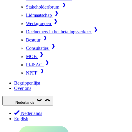
Stakeholderforum
Lidmaatschap
Werkgroepen
Deelnemers in het betalingsverkeer
Bestuur
Consultaties
MOB
PI-ISAC
NPFF
Begrippenlijst
Over ons
Nederlands
Nederlands
English