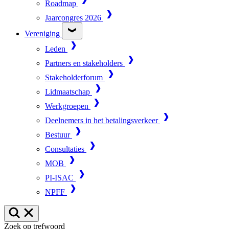
Roadmap
Jaarcongres 2026
Vereniging
Leden
Partners en stakeholders
Stakeholderforum
Lidmaatschap
Werkgroepen
Deelnemers in het betalingsverkeer
Bestuur
Consultaties
MOB
PI-ISAC
NPFF
Zoek op trefwoord