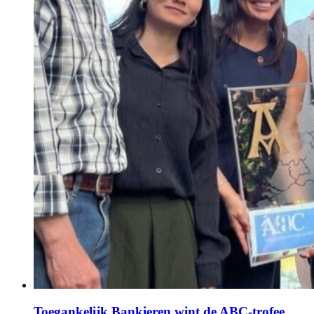
Toegankelijk Bankieren wint de ABC‑trofee