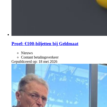
Proef: €100-biljetten bij Geldmaat
Nieuws
Contant betalingsverkeer
Gepubliceerd op:
18 mei 2026