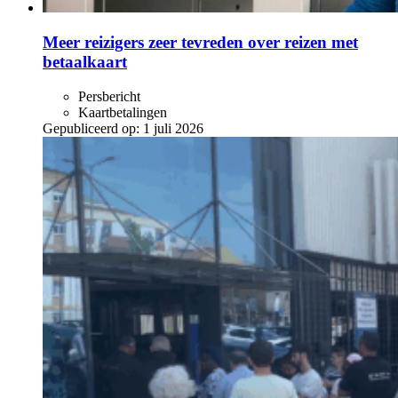
Meer reizigers zeer tevreden over reizen met
betaalkaart
Persbericht
Kaartbetalingen
Gepubliceerd op:
1 juli 2026