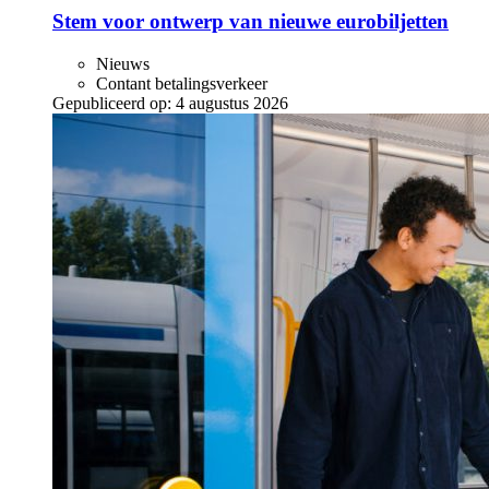
Stem voor ontwerp van nieuwe eurobiljetten
Nieuws
Contant betalingsverkeer
Gepubliceerd op:
4 augustus 2026