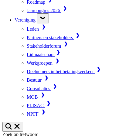
Roadmap
Jaarcongres 2026
Vereniging
Leden
Partners en stakeholders
Stakeholderforum
Lidmaatschap
Werkgroepen
Deelnemers in het betalingsverkeer
Bestuur
Consultaties
MOB
PI-ISAC
NPFF
Zoek op trefwoord