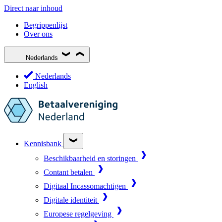
Direct naar inhoud
Begrippenlijst
Over ons
Nederlands
Nederlands
English
Kennisbank
Beschikbaarheid en storingen
Contant betalen
Digitaal Incassomachtigen
Digitale identiteit
Europese regelgeving