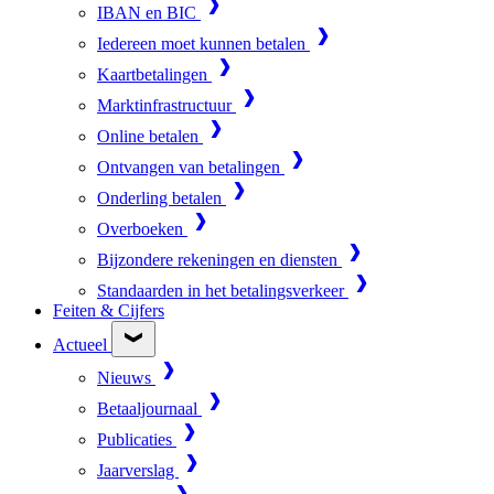
IBAN en BIC
Iedereen moet kunnen betalen
Kaartbetalingen
Marktinfrastructuur
Online betalen
Ontvangen van betalingen
Onderling betalen
Overboeken
Bijzondere rekeningen en diensten
Standaarden in het betalingsverkeer
Feiten & Cijfers
Actueel
Nieuws
Betaaljournaal
Publicaties
Jaarverslag