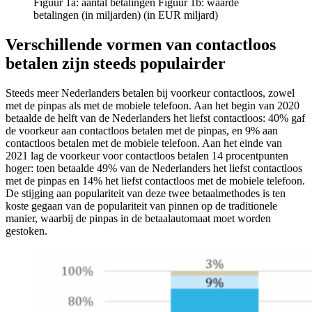
Figuur 1a: aantal betalingen Figuur 1b: waarde
betalingen (in miljarden) (in EUR miljard)
Verschillende vormen van contactloos
betalen zijn steeds populairder
Steeds meer Nederlanders betalen bij voorkeur contactloos, zowel
met de pinpas als met de mobiele telefoon. Aan het begin van 2020
betaalde de helft van de Nederlanders het liefst contactloos: 40% gaf
de voorkeur aan contactloos betalen met de pinpas, en 9% aan
contactloos betalen met de mobiele telefoon. Aan het einde van
2021 lag de voorkeur voor contactloos betalen 14 procentpunten
hoger: toen betaalde 49% van de Nederlanders het liefst contactloos
met de pinpas en 14% het liefst contactloos met de mobiele telefoon.
De stijging aan populariteit van deze twee betaalmethodes is ten
koste gegaan van de populariteit van pinnen op de traditionele
manier, waarbij de pinpas in de betaalautomaat moet worden
gestoken.