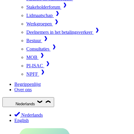
Stakeholderforum
Lidmaatschap
Werkgroepen
Deelnemers in het betalingsverkeer
Bestuur
Consultaties
MOB
PI-ISAC
NPFF
Begrippenlijst
Over ons
Nederlands
Nederlands
English