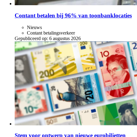
Contant betalen bij 96% van toonbanklocaties
Nieuws
Contant betalingsverkeer
Gepubliceerd op:
6 augustus 2026
Stem voor ontwerp van nieuwe eurobiljetten