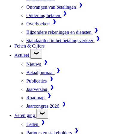
Ontvangen van betalingen
Onderling betalen
Overboeken
Bijzondere rekeningen en diensten
Standaarden in het betalingsverkeer
Feiten & Cijfers
Actueel
Nieuws
Betaaljournaal
Publicaties
Jaarverslag
Roadmap
Jaarcongres 2026
Vereniging
Leden
Partners en stakeholders