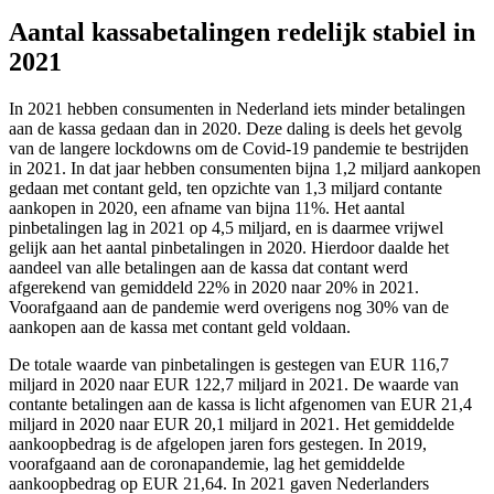
Aantal kassabetalingen redelijk stabiel in
2021
In 2021 hebben consumenten in Nederland iets minder betalingen
aan de kassa gedaan dan in 2020. Deze daling is deels het gevolg
van de langere lockdowns om de Covid-19 pandemie te bestrijden
in 2021. In dat jaar hebben consumenten bijna 1,2 miljard aankopen
gedaan met contant geld, ten opzichte van 1,3 miljard contante
aankopen in 2020, een afname van bijna 11%. Het aantal
pinbetalingen lag in 2021 op 4,5 miljard, en is daarmee vrijwel
gelijk aan het aantal pinbetalingen in 2020. Hierdoor daalde het
aandeel van alle betalingen aan de kassa dat contant werd
afgerekend van gemiddeld 22% in 2020 naar 20% in 2021.
Voorafgaand aan de pandemie werd overigens nog 30% van de
aankopen aan de kassa met contant geld voldaan.
De totale waarde van pinbetalingen is gestegen van EUR 116,7
miljard in 2020 naar EUR 122,7 miljard in 2021. De waarde van
contante betalingen aan de kassa is licht afgenomen van EUR 21,4
miljard in 2020 naar EUR 20,1 miljard in 2021. Het gemiddelde
aankoopbedrag is de afgelopen jaren fors gestegen. In 2019,
voorafgaand aan de coronapandemie, lag het gemiddelde
aankoopbedrag op EUR 21,64. In 2021 gaven Nederlanders