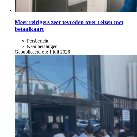
Meer reizigers zeer tevreden over reizen met
betaalkaart
Persbericht
Kaartbetalingen
Gepubliceerd op:
1 juli 2026