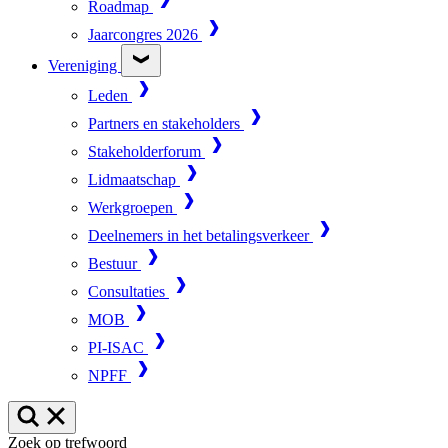
Roadmap
Jaarcongres 2026
Vereniging
Leden
Partners en stakeholders
Stakeholderforum
Lidmaatschap
Werkgroepen
Deelnemers in het betalingsverkeer
Bestuur
Consultaties
MOB
PI-ISAC
NPFF
Zoek op trefwoord