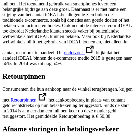
miljoen. Het toenemend gebruik van smartphones levert een
belangrijke bijdrage aan deze groei. Daarnaast is er met name een
stijging van het aantal iDEAL-betalingen te zien buiten de
traditionele e-commerce, zoals bij donaties aan goede doelen of het
betalen van facturen en boetes. Ook neemt de interesse voor iDEAL
toe doordat Nederlandse klanten steeds vaker bij buitenlandse
webwinkels met iDEAL kunnen betalen. Maar ook bij Nederlandse
webwinkels blijft het gebruik van iDEAL toenemen, niet alleen in
aantal, maar ook in aandeel. Uit
onderzoek
blijkt dat het
aandeel iDEAL binnen de e-commerce medio 2015 is gestegen naar
56%. In 2014 was dit nog 54%.
Retourpinnen
Consumenten die hun aankoop naar de winkel terugbrengen, krijgen
met
Retourpinnen
het aankoopbedrag in plaats van contant
geld rechtstreeks op hun betaalrekening teruggestort. Sinds de start
in 2014 is al meer dan een miljoen keer op deze manier geld
teruggestort. Het gemiddelde Retourpinbedrag is € 50,88
Afname storingen in betalingsverkeer