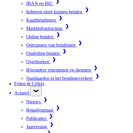
IBAN en BIC
Iedereen moet kunnen betalen
Kaartbetalingen
Marktinfrastructuur
Online betalen
Ontvangen van betalingen
Onderling betalen
Overboeken
Bijzondere rekeningen en diensten
Standaarden in het betalingsverkeer
Feiten & Cijfers
Actueel
Nieuws
Betaaljournaal
Publicaties
Jaarverslag