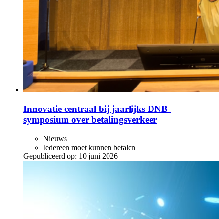
Innovatie centraal bij jaarlijks DNB-
symposium over betalingsverkeer
Nieuws
Iedereen moet kunnen betalen
Gepubliceerd op:
10 juni 2026