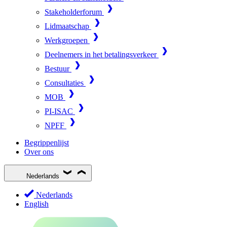
Stakeholderforum
Lidmaatschap
Werkgroepen
Deelnemers in het betalingsverkeer
Bestuur
Consultaties
MOB
PI-ISAC
NPFF
Begrippenlijst
Over ons
Nederlands
Nederlands
English