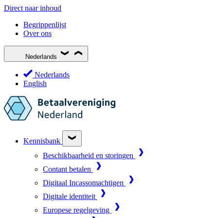
Direct naar inhoud
Begrippenlijst
Over ons
Nederlands
Nederlands
English
Kennisbank
Beschikbaarheid en storingen
Contant betalen
Digitaal Incassomachtigen
Digitale identiteit
Europese regelgeving