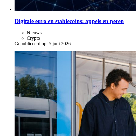
Digitale euro en stablecoins: appels en peren
Nieuws
Crypto
Gepubliceerd op:
5 juni 2026