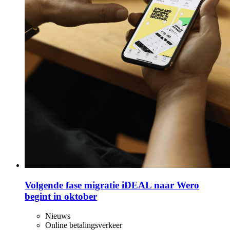
Volgende fase migratie iDEAL naar Wero
begint in oktober
Nieuws
Online betalingsverkeer