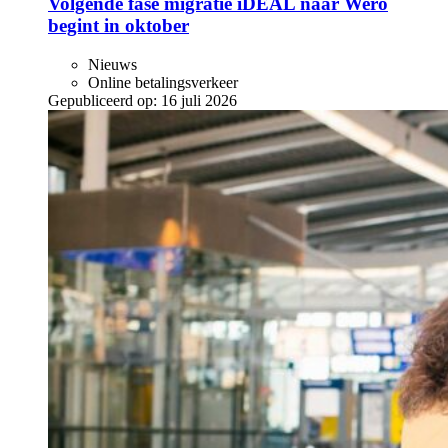
Volgende fase migratie iDEAL naar Wero
begint in oktober
Nieuws
Online betalingsverkeer
Gepubliceerd op:
16 juli 2026