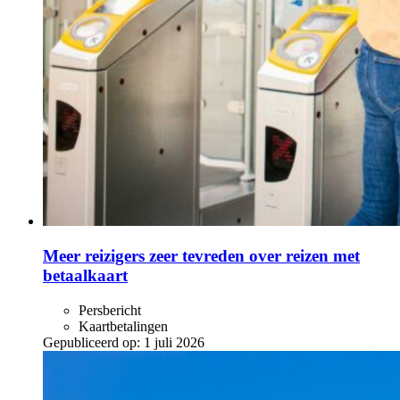
Meer reizigers zeer tevreden over reizen met
betaalkaart
Persbericht
Kaartbetalingen
Gepubliceerd op:
1 juli 2026