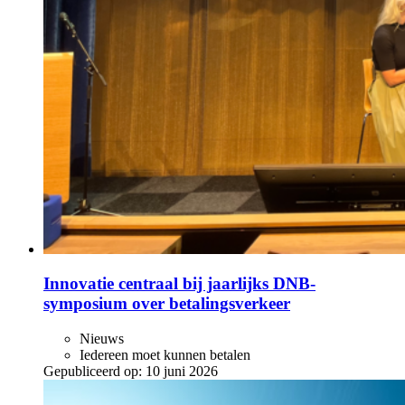
Innovatie centraal bij jaarlijks DNB-
symposium over betalingsverkeer
Nieuws
Iedereen moet kunnen betalen
Gepubliceerd op:
10 juni 2026