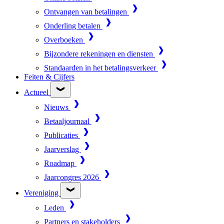
Ontvangen van betalingen
Onderling betalen
Overboeken
Bijzondere rekeningen en diensten
Standaarden in het betalingsverkeer
Feiten & Cijfers
Actueel
Nieuws
Betaaljournaal
Publicaties
Jaarverslag
Roadmap
Jaarcongres 2026
Vereniging
Leden
Partners en stakeholders