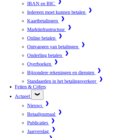
IBAN en BIC
Iedereen moet kunnen betalen
Kaartbetalingen
Marktinfrastructuur
Online betalen
Ontvangen van betalingen
Onderling betalen
Overboeken
Bijzondere rekeningen en diensten
Standaarden in het betalingsverkeer
Feiten & Cijfers
Actueel
Nieuws
Betaaljournaal
Publicaties
Jaarverslag