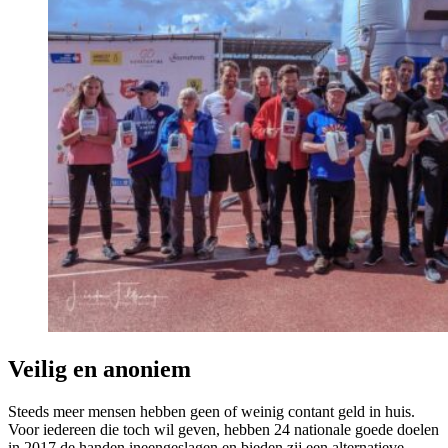
Veilig en anoniem
Steeds meer mensen hebben geen of weinig contant geld in huis.
Voor iedereen die toch wil geven, hebben 24 nationale goede doelen
in 2017 de handen ineengeslagen en bieden zij een alternatieve