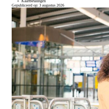
Kaartbetalingen
Gepubliceerd op:
3 augustus 2026