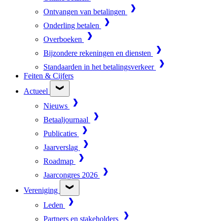
Ontvangen van betalingen
Onderling betalen
Overboeken
Bijzondere rekeningen en diensten
Standaarden in het betalingsverkeer
Feiten & Cijfers
Actueel
Nieuws
Betaaljournaal
Publicaties
Jaarverslag
Roadmap
Jaarcongres 2026
Vereniging
Leden
Partners en stakeholders