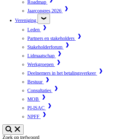
Roadmap
Jaarcongres 2026
Vereniging
Leden
Partners en stakeholders
Stakeholderforum
Lidmaatschap
Werkgroepen
Deelnemers in het betalingsverkeer
Bestuur
Consultaties
MOB
PI-ISAC
NPFF
Zoek op trefwoord