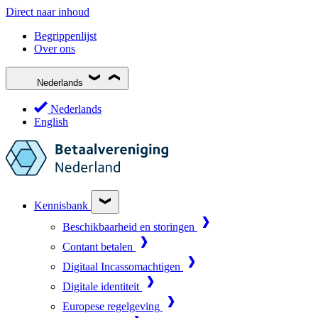
Direct naar inhoud
Begrippenlijst
Over ons
Nederlands
Nederlands
English
Kennisbank
Beschikbaarheid en storingen
Contant betalen
Digitaal Incassomachtigen
Digitale identiteit
Europese regelgeving