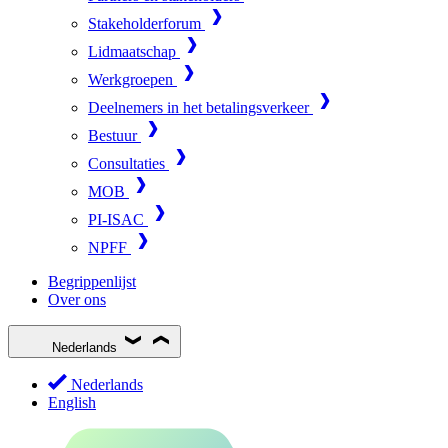
Stakeholderforum
Lidmaatschap
Werkgroepen
Deelnemers in het betalingsverkeer
Bestuur
Consultaties
MOB
PI-ISAC
NPFF
Begrippenlijst
Over ons
Nederlands
Nederlands
English