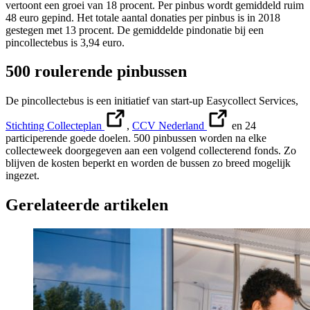
vertoont een groei van 18 procent. Per pinbus wordt gemiddeld ruim
48 euro gepind. Het totale aantal donaties per pinbus is in 2018
gestegen met 13 procent. De gemiddelde pindonatie bij een
pincollectebus is 3,94 euro.
500 roulerende pinbussen
De pincollectebus is een initiatief van start-up Easycollect Services,
Stichting Collecteplan
,
CCV Nederland
en 24
participerende goede doelen. 500 pinbussen worden na elke
collecteweek doorgegeven aan een volgend collecterend fonds. Zo
blijven de kosten beperkt en worden de bussen zo breed mogelijk
ingezet.
Gerelateerde artikelen