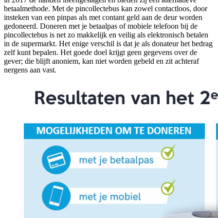
betaalmethode. Met de pincollectebus kan zowel contactloos, door
insteken van een pinpas als met contant geld aan de deur worden
gedoneerd. Doneren met je betaalpas of mobiele telefoon bij de
pincollectebus is net zo makkelijk en veilig als elektronisch betalen
in de supermarkt. Het enige verschil is dat je als donateur het bedrag
zelf kunt bepalen. Het goede doel krijgt geen gegevens over de
gever; die blijft anoniem, kan niet worden gebeld en zit achteraf
nergens aan vast.