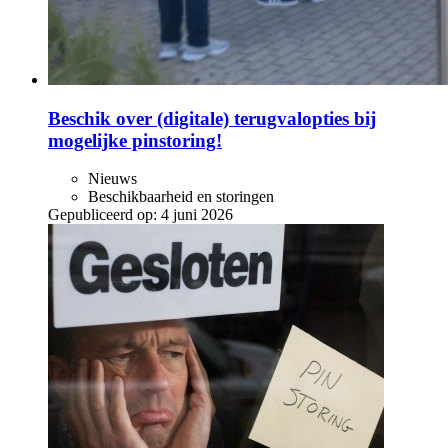
Beschik over (digitale) terugvalopties bij
mogelijke pinstoring!
Nieuws
Beschikbaarheid en storingen
Gepubliceerd op:
4 juni 2026