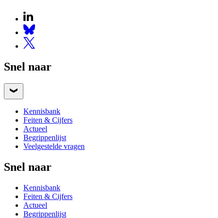
Snel naar
Kennisbank
Feiten & Cijfers
Actueel
Begrippenlijst
Veelgestelde vragen
Snel naar
Kennisbank
Feiten & Cijfers
Actueel
Begrippenlijst