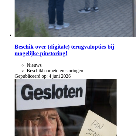
Beschik over (digitale) terugvalopties bij
mogelijke pinstoring!
Nieuws
Beschikbaarheid en storingen
Gepubliceerd op:
4 juni 2026