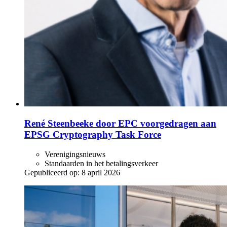
René Steenbeeke door EPC voorgedragen aan
EPSG Cryptography Task Force
Verenigingsnieuws
Standaarden in het betalingsverkeer
Gepubliceerd op:
8 april 2026