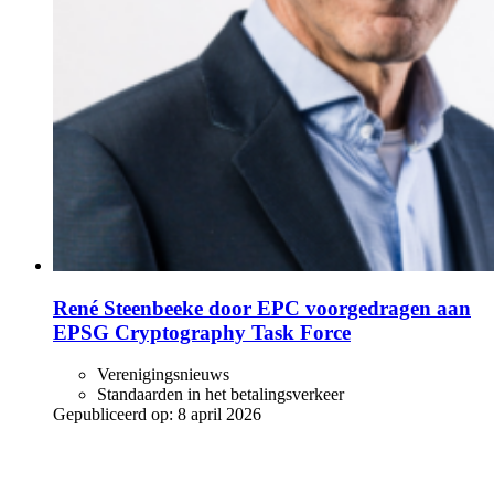
René Steenbeeke door EPC voorgedragen aan
EPSG Cryptography Task Force
Verenigingsnieuws
Standaarden in het betalingsverkeer
Gepubliceerd op:
8 april 2026