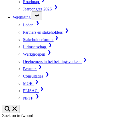
Roadmap
Jaarcongres 2026
Vereniging
Leden
Partners en stakeholders
Stakeholderforum
Lidmaatschap
Werkgroepen
Deelnemers in het betalingsverkeer
Bestuur
Consultaties
MOB
PI-ISAC
NPFF
Zoek op trefwoord