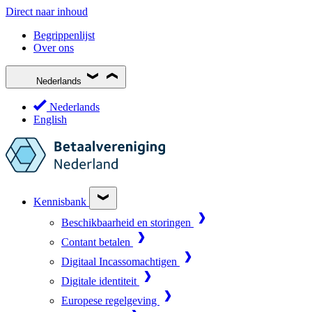
Direct naar inhoud
Begrippenlijst
Over ons
Nederlands
Nederlands
English
Kennisbank
Beschikbaarheid en storingen
Contant betalen
Digitaal Incassomachtigen
Digitale identiteit
Europese regelgeving