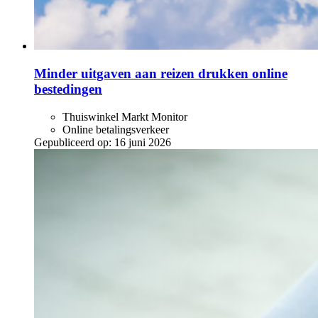
Minder uitgaven aan reizen drukken online
bestedingen
Thuiswinkel Markt Monitor
Online betalingsverkeer
Gepubliceerd op:
16 juni 2026