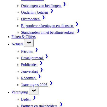
Ontvangen van betalingen
Onderling betalen
Overboeken
Bijzondere rekeningen en diensten
Standaarden in het betalingsverkeer
Feiten & Cijfers
Actueel
Nieuws
Betaaljournaal
Publicaties
Jaarverslag
Roadmap
Jaarcongres 2026
Vereniging
Leden
Partners en stakeholders