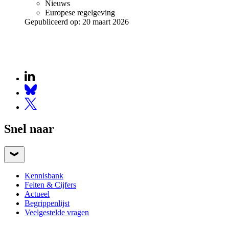
Nieuws
Europese regelgeving
Gepubliceerd op:
20 maart 2026
Snel naar
Kennisbank
Feiten & Cijfers
Actueel
Begrippenlijst
Veelgestelde vragen