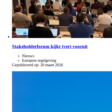
Stakeholderforum kijkt (ver) vooruit
Nieuws
Europese regelgeving
Gepubliceerd op:
20 maart 2026