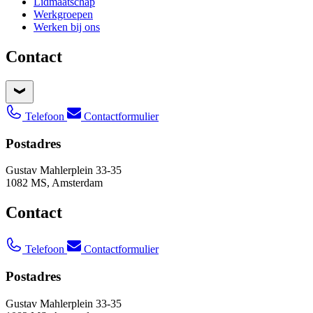
Lidmaatschap
Werkgroepen
Werken bij ons
Contact
Telefoon
Contactformulier
Postadres
Gustav Mahlerplein 33-35
1082 MS, Amsterdam
Contact
Telefoon
Contactformulier
Postadres
Gustav Mahlerplein 33-35