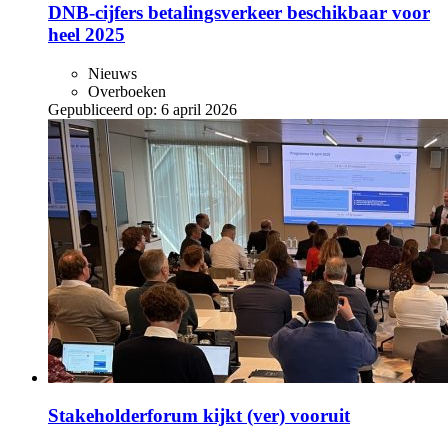
DNB-cijfers betalingsverkeer beschikbaar voor
heel 2025
Nieuws
Overboeken
Gepubliceerd op:
6 april 2026
Stakeholderforum kijkt (ver) vooruit