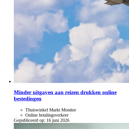
Minder uitgaven aan reizen drukken online
bestedingen
Thuiswinkel Markt Monitor
Online betalingsverkeer
Gepubliceerd op:
16 juni 2026