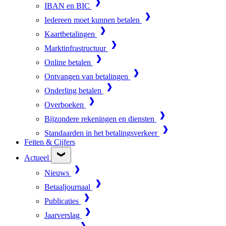
IBAN en BIC
Iedereen moet kunnen betalen
Kaartbetalingen
Marktinfrastructuur
Online betalen
Ontvangen van betalingen
Onderling betalen
Overboeken
Bijzondere rekeningen en diensten
Standaarden in het betalingsverkeer
Feiten & Cijfers
Actueel
Nieuws
Betaaljournaal
Publicaties
Jaarverslag