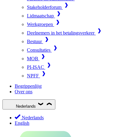
Stakeholderforum
Lidmaatschap
Werkgroepen
Deelnemers in het betalingsverkeer
Bestuur
Consultaties
MOB
PI-ISAC
NPFF
Begrippenlijst
Over ons
Nederlands
Nederlands
English