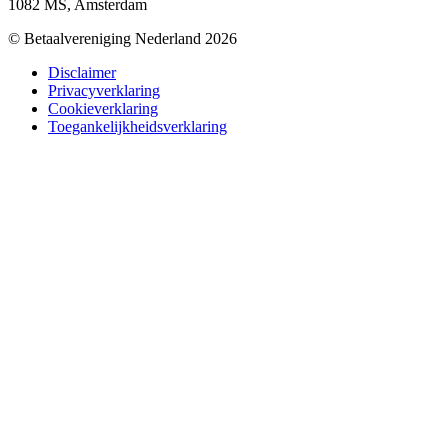
1082 MS, Amsterdam
© Betaalvereniging Nederland 2026
Disclaimer
Privacyverklaring
Cookieverklaring
Toegankelijkheidsverklaring