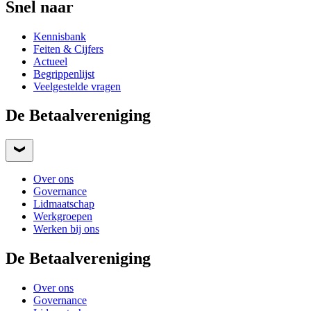
Snel naar
Kennisbank
Feiten & Cijfers
Actueel
Begrippenlijst
Veelgestelde vragen
De Betaalvereniging
Over ons
Governance
Lidmaatschap
Werkgroepen
Werken bij ons
De Betaalvereniging
Over ons
Governance