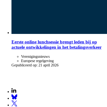
Eerste online lunchsessie brengt leden bij op
actuele ontwikkelingen in het betalingsverkeer
Verenigingsnieuws
Europese regelgeving
Gepubliceerd op:
21 april 2026