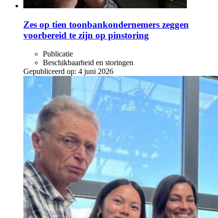
Zes op tien toonbankondernemers zeggen
voorbereid te zijn op pinstoring
Publicatie
Beschikbaarheid en storingen
Gepubliceerd op:
4 juni 2026