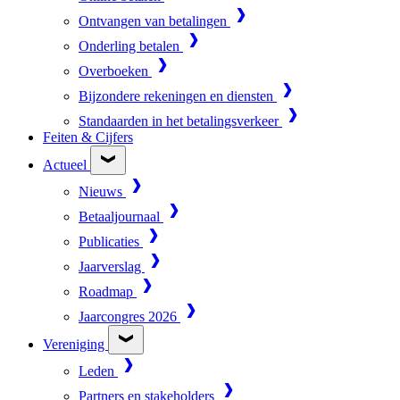
Ontvangen van betalingen
Onderling betalen
Overboeken
Bijzondere rekeningen en diensten
Standaarden in het betalingsverkeer
Feiten & Cijfers
Actueel
Nieuws
Betaaljournaal
Publicaties
Jaarverslag
Roadmap
Jaarcongres 2026
Vereniging
Leden
Partners en stakeholders