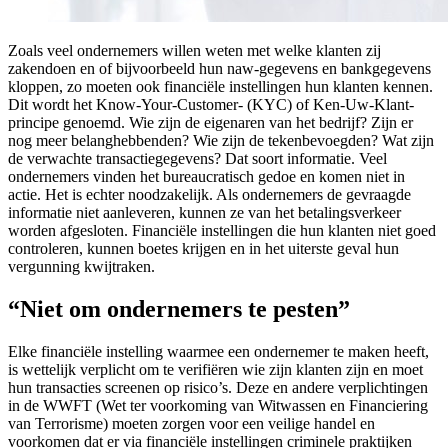
Zoals veel ondernemers willen weten met welke klanten zij
zakendoen en of bijvoorbeeld hun naw-gegevens en bankgegevens
kloppen, zo moeten ook financiële instellingen hun klanten kennen.
Dit wordt het Know-Your-Customer- (KYC) of Ken-Uw-Klant-
principe genoemd. Wie zijn de eigenaren van het bedrijf? Zijn er
nog meer belanghebbenden? Wie zijn de tekenbevoegden? Wat zijn
de verwachte transactiegegevens? Dat soort informatie. Veel
ondernemers vinden het bureaucratisch gedoe en komen niet in
actie. Het is echter noodzakelijk. Als ondernemers de gevraagde
informatie niet aanleveren, kunnen ze van het betalingsverkeer
worden afgesloten. Financiële instellingen die hun klanten niet goed
controleren, kunnen boetes krijgen en in het uiterste geval hun
vergunning kwijtraken.
“Niet om ondernemers te pesten”
Elke financiële instelling waarmee een ondernemer te maken heeft,
is wettelijk verplicht om te verifiëren wie zijn klanten zijn en moet
hun transacties screenen op risico’s. Deze en andere verplichtingen
in de WWFT (Wet ter voorkoming van Witwassen en Financiering
van Terrorisme) moeten zorgen voor een veilige handel en
voorkomen dat er via financiële instellingen criminele praktijken