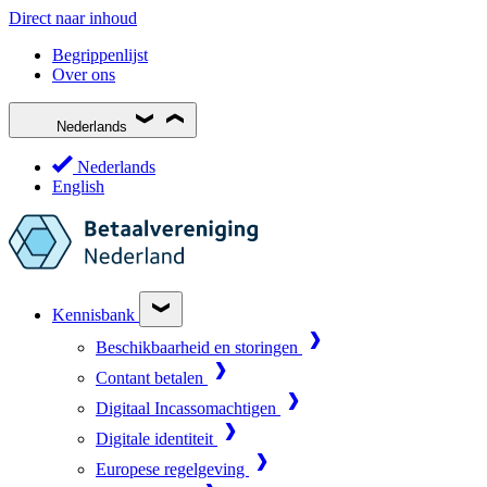
Direct naar inhoud
Begrippenlijst
Over ons
Nederlands
Nederlands
English
Kennisbank
Beschikbaarheid en storingen
Contant betalen
Digitaal Incassomachtigen
Digitale identiteit
Europese regelgeving