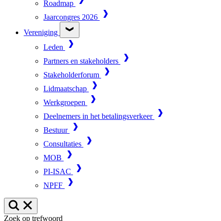
Roadmap
Jaarcongres 2026
Vereniging
Leden
Partners en stakeholders
Stakeholderforum
Lidmaatschap
Werkgroepen
Deelnemers in het betalingsverkeer
Bestuur
Consultaties
MOB
PI-ISAC
NPFF
Zoek op trefwoord