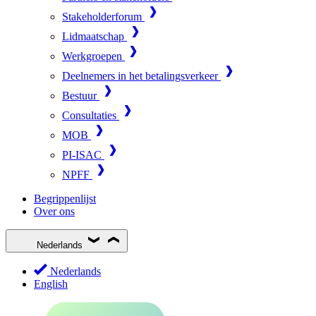
Stakeholderforum
Lidmaatschap
Werkgroepen
Deelnemers in het betalingsverkeer
Bestuur
Consultaties
MOB
PI-ISAC
NPFF
Begrippenlijst
Over ons
Nederlands
Nederlands
English