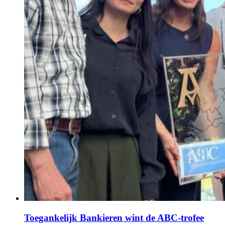
Toegankelijk Bankieren wint de ABC‑trofee