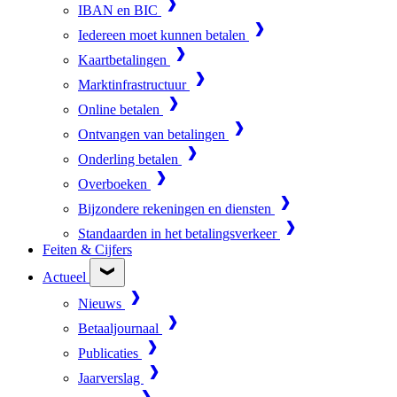
IBAN en BIC
Iedereen moet kunnen betalen
Kaartbetalingen
Marktinfrastructuur
Online betalen
Ontvangen van betalingen
Onderling betalen
Overboeken
Bijzondere rekeningen en diensten
Standaarden in het betalingsverkeer
Feiten & Cijfers
Actueel
Nieuws
Betaaljournaal
Publicaties
Jaarverslag