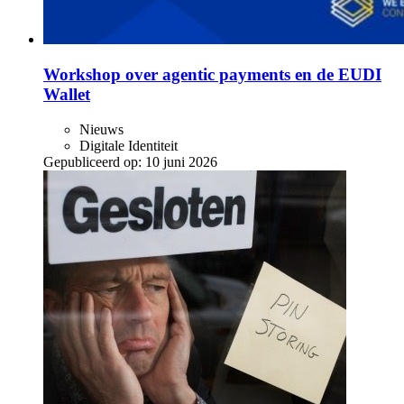
Workshop over agentic payments en de EUDI
Wallet
Nieuws
Digitale Identiteit
Gepubliceerd op:
10 juni 2026