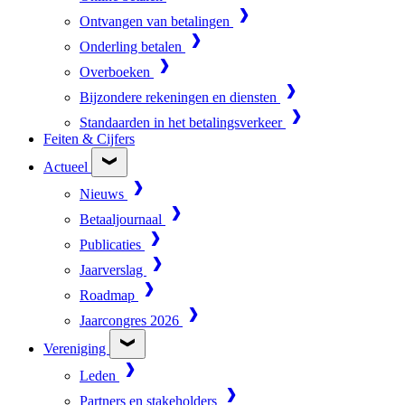
Ontvangen van betalingen
Onderling betalen
Overboeken
Bijzondere rekeningen en diensten
Standaarden in het betalingsverkeer
Feiten & Cijfers
Actueel
Nieuws
Betaaljournaal
Publicaties
Jaarverslag
Roadmap
Jaarcongres 2026
Vereniging
Leden
Partners en stakeholders