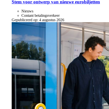
Stem voor ontwerp van nieuwe eurobiljetten
Nieuws
Contant betalingsverkeer
Gepubliceerd op:
4 augustus 2026