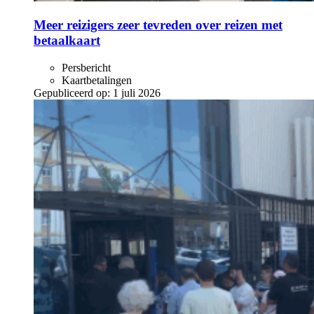
Meer reizigers zeer tevreden over reizen met
betaalkaart
Persbericht
Kaartbetalingen
Gepubliceerd op:
1 juli 2026