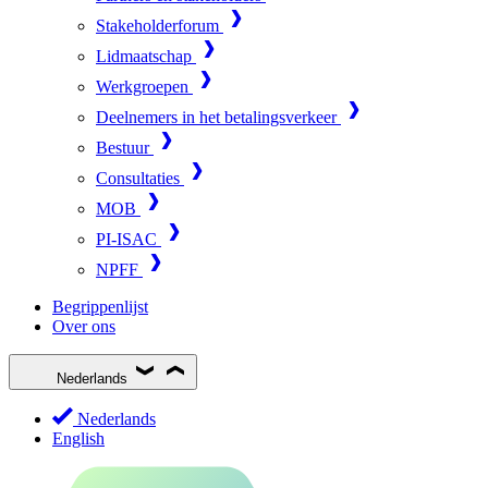
Stakeholderforum
Lidmaatschap
Werkgroepen
Deelnemers in het betalingsverkeer
Bestuur
Consultaties
MOB
PI-ISAC
NPFF
Begrippenlijst
Over ons
Nederlands
Nederlands
English