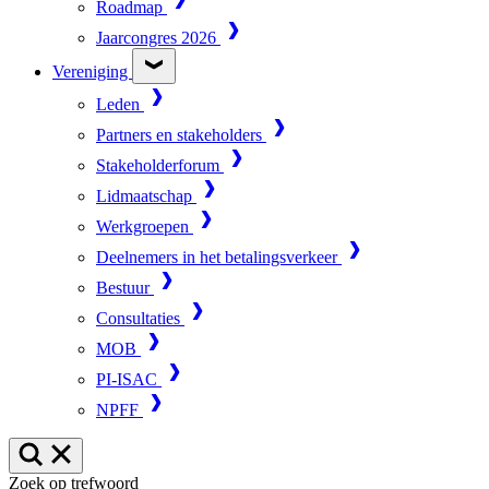
Roadmap
Jaarcongres 2026
Vereniging
Leden
Partners en stakeholders
Stakeholderforum
Lidmaatschap
Werkgroepen
Deelnemers in het betalingsverkeer
Bestuur
Consultaties
MOB
PI-ISAC
NPFF
Zoek op trefwoord