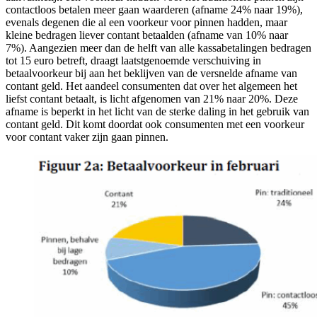
contactloos betalen meer gaan waarderen (afname 24% naar 19%),
evenals degenen die al een voorkeur voor pinnen hadden, maar
kleine bedragen liever contant betaalden (afname van 10% naar
7%). Aangezien meer dan de helft van alle kassabetalingen bedragen
tot 15 euro betreft, draagt laatstgenoemde verschuiving in
betaalvoorkeur bij aan het beklijven van de versnelde afname van
contant geld. Het aandeel consumenten dat over het algemeen het
liefst contant betaalt, is licht afgenomen van 21% naar 20%. Deze
afname is beperkt in het licht van de sterke daling in het gebruik van
contant geld. Dit komt doordat ook consumenten met een voorkeur
voor contant vaker zijn gaan pinnen.