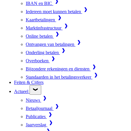
IBAN en BIC
Iedereen moet kunnen betalen
Kaartbetalingen
Marktinfrastructuur
Online betalen
Ontvangen van betalingen
Onderling betalen
Overboeken
Bijzondere rekeningen en diensten
Standaarden in het betalingsverkeer
Feiten & Cijfers
Actueel
Nieuws
Betaaljournaal
Publicaties
Jaarverslag