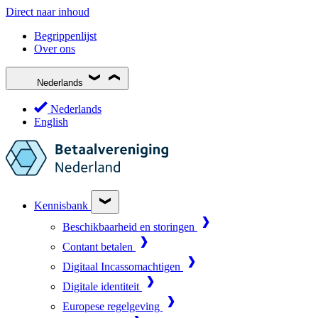
Direct naar inhoud
Begrippenlijst
Over ons
Nederlands
Nederlands
English
Kennisbank
Beschikbaarheid en storingen
Contant betalen
Digitaal Incassomachtigen
Digitale identiteit
Europese regelgeving