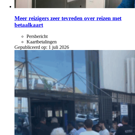
Meer reizigers zeer tevreden over reizen met
betaalkaart
Persbericht
Kaartbetalingen
Gepubliceerd op:
1 juli 2026