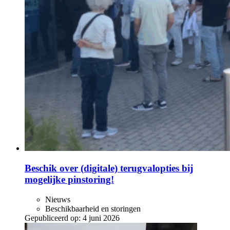
Beschik over (digitale) terugvalopties bij
mogelijke pinstoring!
Nieuws
Beschikbaarheid en storingen
Gepubliceerd op:
4 juni 2026