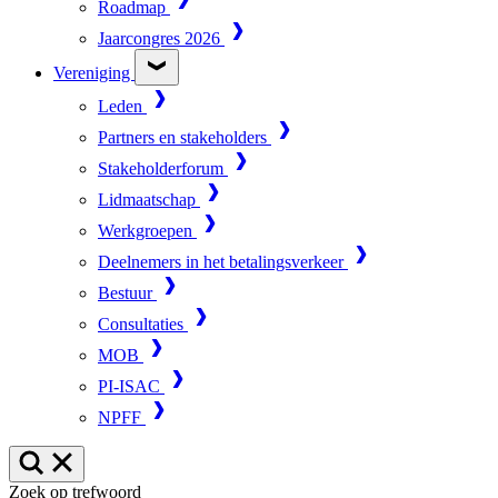
Roadmap
Jaarcongres 2026
Vereniging
Leden
Partners en stakeholders
Stakeholderforum
Lidmaatschap
Werkgroepen
Deelnemers in het betalingsverkeer
Bestuur
Consultaties
MOB
PI-ISAC
NPFF
Zoek op trefwoord