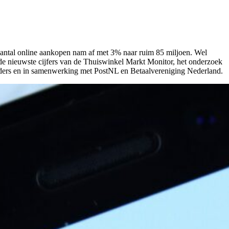
aantal online aankopen nam af met 3% naar ruim 85 miljoen. Wel
 de nieuwste cijfers van de Thuiswinkel Markt Monitor, het onderzoek
iders en in samenwerking met PostNL en Betaalvereniging Nederland.