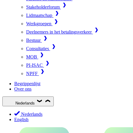
Stakeholderforum
Lidmaatschap
Werkgroepen
Deelnemers in het betalingsverkeer
Bestuur
Consultaties
MOB
PI-ISAC
NPFF
Begrippenlijst
Over ons
Nederlands
Nederlands
English