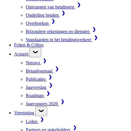
Ontvangen van betalingen
Onderling betalen
Overboeken
Bijzondere rekeningen en diensten
Standaarden in het betalingsverkeer
Feiten & Cijfers
Actueel
Nieuws
Betaaljournaal
Publicaties
Jaarverslag
Roadmap
Jaarcongres 2026
Vereniging
Leden
Partners en stakeholders