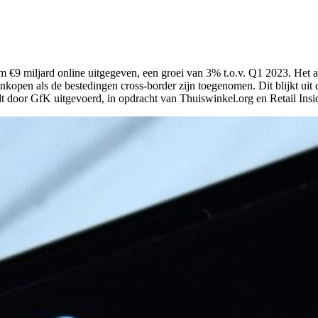
 €9 miljard online uitgegeven, een groei van 3% t.o.v. Q1 2023. Het 
nkopen als de bestedingen cross-border zijn toegenomen. Dit blijkt uit
 door GfK uitgevoerd, in opdracht van Thuiswinkel.org en Retail Ins