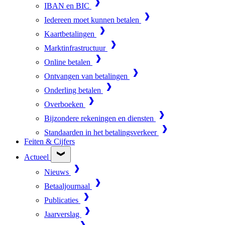
IBAN en BIC
Iedereen moet kunnen betalen
Kaartbetalingen
Marktinfrastructuur
Online betalen
Ontvangen van betalingen
Onderling betalen
Overboeken
Bijzondere rekeningen en diensten
Standaarden in het betalingsverkeer
Feiten & Cijfers
Actueel
Nieuws
Betaaljournaal
Publicaties
Jaarverslag