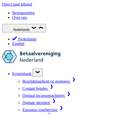
Direct naar inhoud
Begrippenlijst
Over ons
Nederlands
Nederlands
English
Kennisbank
Beschikbaarheid en storingen
Contant betalen
Digitaal Incassomachtigen
Digitale identiteit
Europese regelgeving