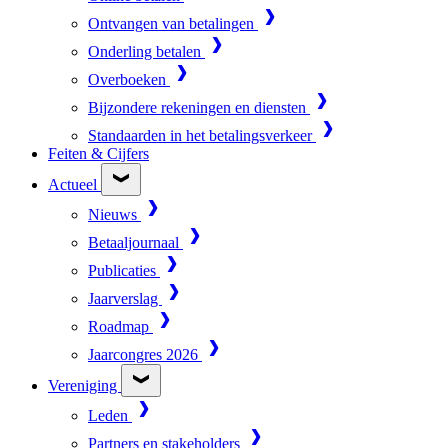
Ontvangen van betalingen
Onderling betalen
Overboeken
Bijzondere rekeningen en diensten
Standaarden in het betalingsverkeer
Feiten & Cijfers
Actueel
Nieuws
Betaaljournaal
Publicaties
Jaarverslag
Roadmap
Jaarcongres 2026
Vereniging
Leden
Partners en stakeholders