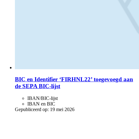
BIC en Identifier ‘FIRHNL22’ toegevoegd aan
de SEPA BIC-lijst
IBAN/BIC-lijst
IBAN en BIC
Gepubliceerd op:
19 mei 2026