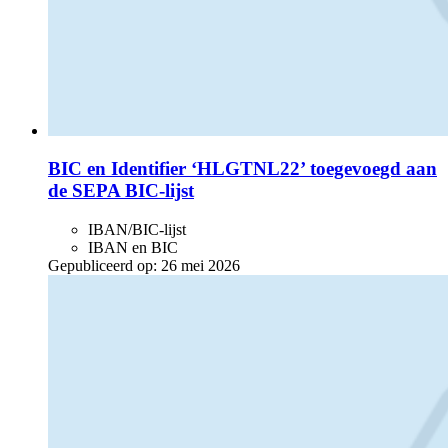
BIC en Identifier ‘HLGTNL22’ toegevoegd aan
de SEPA BIC-lijst
IBAN/BIC-lijst
IBAN en BIC
Gepubliceerd op:
26 mei 2026