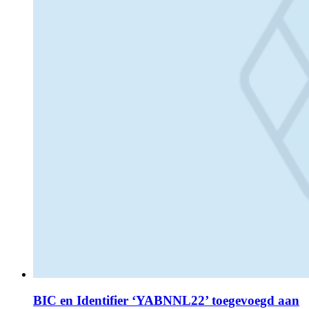
BIC en Identifier ‘YABNNL22’ toegevoegd aan