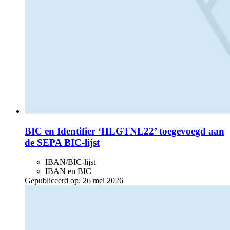
BIC en Identifier ‘HLGTNL22’ toegevoegd aan
de SEPA BIC-lijst
IBAN/BIC-lijst
IBAN en BIC
Gepubliceerd op:
26 mei 2026