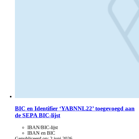
BIC en Identifier ‘YABNNL22’ toegevoegd aan
de SEPA BIC-lijst
IBAN/BIC-lijst
IBAN en BIC
Gepubliceerd op:
2 juni 2026