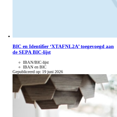
BIC en Identifier ‘XTAFNL2A’ toegevoegd aan
de SEPA BIC-lijst
IBAN/BIC-lijst
IBAN en BIC
Gepubliceerd op:
19 juni 2026