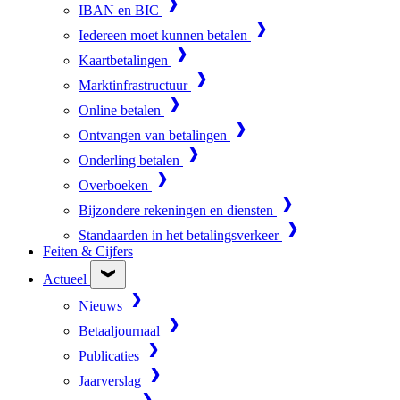
IBAN en BIC
Iedereen moet kunnen betalen
Kaartbetalingen
Marktinfrastructuur
Online betalen
Ontvangen van betalingen
Onderling betalen
Overboeken
Bijzondere rekeningen en diensten
Standaarden in het betalingsverkeer
Feiten & Cijfers
Actueel
Nieuws
Betaaljournaal
Publicaties
Jaarverslag