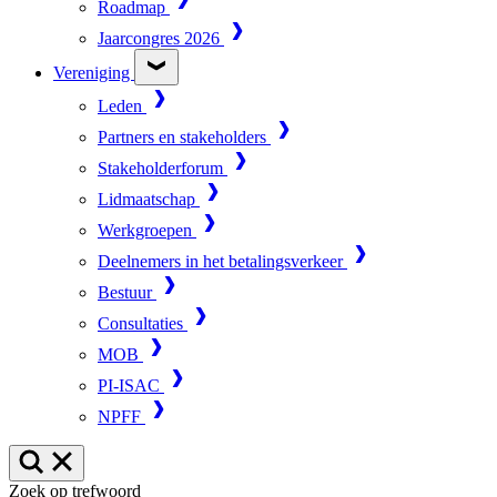
Roadmap
Jaarcongres 2026
Vereniging
Leden
Partners en stakeholders
Stakeholderforum
Lidmaatschap
Werkgroepen
Deelnemers in het betalingsverkeer
Bestuur
Consultaties
MOB
PI-ISAC
NPFF
Zoek op trefwoord