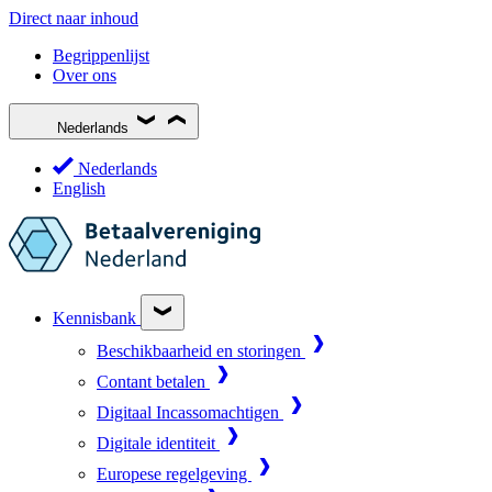
Direct naar inhoud
Begrippenlijst
Over ons
Nederlands
Nederlands
English
Kennisbank
Beschikbaarheid en storingen
Contant betalen
Digitaal Incassomachtigen
Digitale identiteit
Europese regelgeving