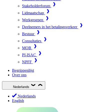
Stakeholderforum
Lidmaatschap
Werkgroepen
Deelnemers in het betalingsverkeer
Bestuur
Consultaties
MOB
PI-ISAC
NPFF
Begrippenlijst
Over ons
Nederlands
Nederlands
English