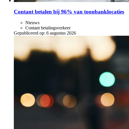
Contant betalen bij 96% van toonbanklocaties
Nieuws
Contant betalingsverkeer
Gepubliceerd op:
6 augustus 2026