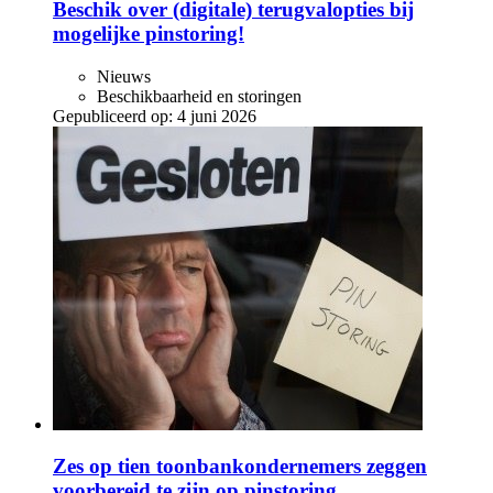
Beschik over (digitale) terugvalopties bij
mogelijke pinstoring!
Nieuws
Beschikbaarheid en storingen
Gepubliceerd op:
4 juni 2026
Zes op tien toonbankondernemers zeggen
voorbereid te zijn op pinstoring