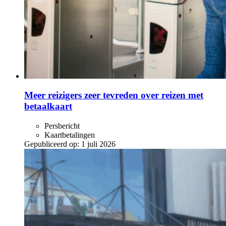
Meer reizigers zeer tevreden over reizen met
betaalkaart
Persbericht
Kaartbetalingen
Gepubliceerd op:
1 juli 2026