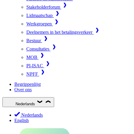
Stakeholderforum
Lidmaatschap
Werkgroepen
Deelnemers in het betalingsverkeer
Bestuur
Consultaties
MOB
PI-ISAC
NPFF
Begrippenlijst
Over ons
Nederlands
Nederlands
English