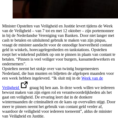
Minister Opstelten van Veiligheid en Justitie levert tijdens de Week
van de Veiligheid – van 7 tot en met 12 oktober – zijn portemonnee
in bij de Nederlandse Vereniging van Banken. Door niet langer met
cash te betalen en uitsluitend gebruik te maken van zijn pinpas,
vraagt de minister aandacht voor de onnodige hoeveelheid contant
geld in winkels, horecagelegenheden en tankstations. Opstelten
roept het winkelend publiek op om te pinnen in plaats van contant te
betalen. “Pinnen is veel veiliger voor burgers, kassamedewerkers en
ondernemers”.
Opstelten neemt het stokje over van twintig burgemeesters
Nederland, die hun munten en biljetten de afgelopen maanden voor
een week hebben ingeleverd. “Ik sluit mij in de
Week van de
Veiligheid
graag bij hen aan. In deze week willen we iedereen
bewust maken van zijn eigen rol en verantwoordelijkheden als het
gaat om veiligheid. De ervaring leert dat in de donkere
wintermaanden de criminaliteit en de kans op overvallen stijgt. Door
meer te pinnen neemt het gebruik van contant geld verder af,
waardoor de veiligheid voor iedereen toeneemt”, aldus de minister
van Veiligheid en Justitie.