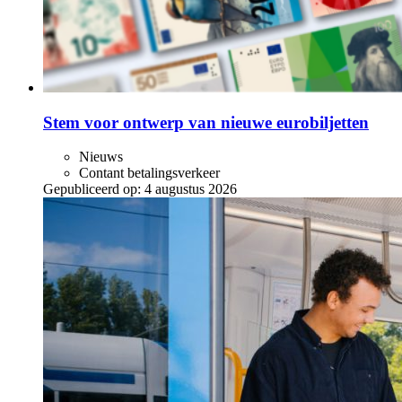
Stem voor ontwerp van nieuwe eurobiljetten
Nieuws
Contant betalingsverkeer
Gepubliceerd op:
4 augustus 2026