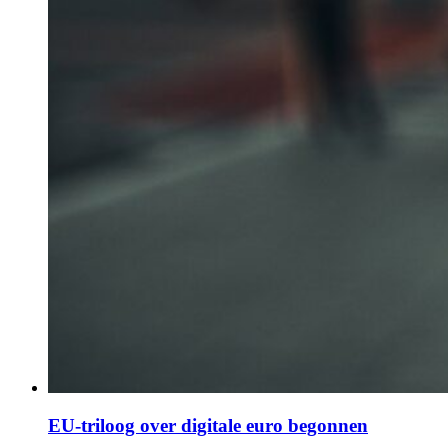
EU-triloog over digitale euro begonnen