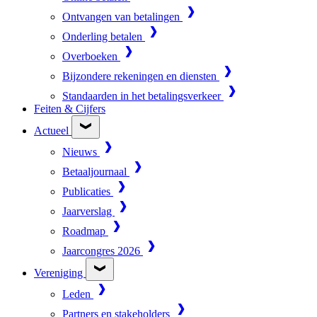
Ontvangen van betalingen
Onderling betalen
Overboeken
Bijzondere rekeningen en diensten
Standaarden in het betalingsverkeer
Feiten & Cijfers
Actueel
Nieuws
Betaaljournaal
Publicaties
Jaarverslag
Roadmap
Jaarcongres 2026
Vereniging
Leden
Partners en stakeholders