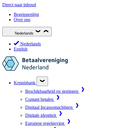
Direct naar inhoud
Begrippenlijst
Over ons
Nederlands
Nederlands
English
Kennisbank
Beschikbaarheid en storingen
Contant betalen
Digitaal Incassomachtigen
Digitale identiteit
Europese regelgeving