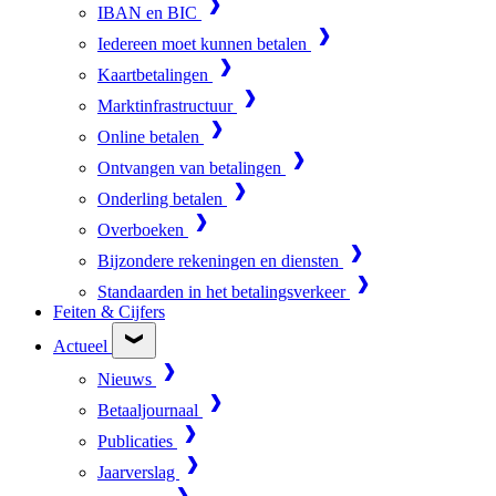
IBAN en BIC
Iedereen moet kunnen betalen
Kaartbetalingen
Marktinfrastructuur
Online betalen
Ontvangen van betalingen
Onderling betalen
Overboeken
Bijzondere rekeningen en diensten
Standaarden in het betalingsverkeer
Feiten & Cijfers
Actueel
Nieuws
Betaaljournaal
Publicaties
Jaarverslag