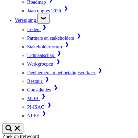
Roadmap
Jaarcongres 2026
Vereniging
Leden
Partners en stakeholders
Stakeholderforum
Lidmaatschap
Werkgroepen
Deelnemers in het betalingsverkeer
Bestuur
Consultaties
MOB
PI-ISAC
NPFF
Zoek op trefwoord