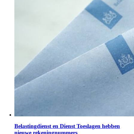
Belastingdienst en Dienst Toeslagen hebben
nieuwe rekeningnummers