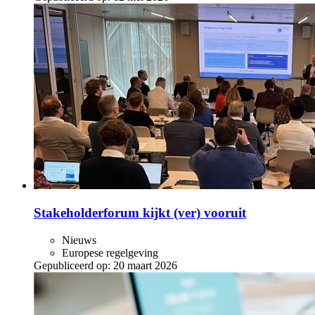
Stakeholderforum kijkt (ver) vooruit
Nieuws
Europese regelgeving
Gepubliceerd op:
20 maart 2026