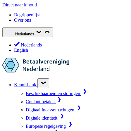
Direct naar inhoud
Begrippenlijst
Over ons
Nederlands
Nederlands
English
Kennisbank
Beschikbaarheid en storingen
Contant betalen
Digitaal Incassomachtigen
Digitale identiteit
Europese regelgeving