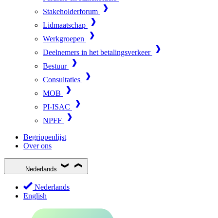
Stakeholderforum
Lidmaatschap
Werkgroepen
Deelnemers in het betalingsverkeer
Bestuur
Consultaties
MOB
PI-ISAC
NPFF
Begrippenlijst
Over ons
Nederlands
Nederlands
English