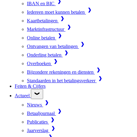
IBAN en BIC
Iedereen moet kunnen betalen
Kaartbetalingen
Marktinfrastructuur
Online betalen
Ontvangen van betalingen
Onderling betalen
Overboeken
Bijzondere rekeningen en diensten
Standaarden in het betalingsverkeer
Feiten & Cijfers
Actueel
Nieuws
Betaaljournaal
Publicaties
Jaarverslag