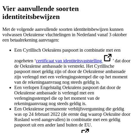
Vier aanvullende soorten
identiteitsbewijzen
Met de volgende aanvullende soorten identiteitsbewijzen kunnen
volwassen Oekraïense vluchtelingen in Nederland vanaf 3 oktober
een betaalrekening aanvragen:
Een Cyrillisch Oekraïens paspoort in combinatie met een
zogeheten ‘
certificaat van identiteitsvaststelling
’ dat door
de Oekraïense ambassade is verstrekt. Het Cyrillische
paspoort moet geldig zijn of door de Oekraïense ambassade
zijn verlengd met een verlengingsstempel die op het moment
van de rekeningaanvraag nog steeds geldig is.
Een verlopen Engelstalig Oekraïens paspoort dat door de
Oekraïense ambassade is verlengd met een
verlengingsstempel die op het moment van de
rekeningaanvraag nog steeds geldig is.
Een Oekraïense permanente verblijfsvergunning die geldig
was op 24 februari 2022 (de eerste dag waarop Oekraïne door
Rusland werd aangevallen) in combinatie met een geldig
paspoort uit een ander land buiten de EU.