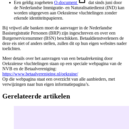
Een geldig zogeheten
O-document
dat sinds juni door
de Nederlandse Immigratie- en Naturalisatiedienst (IND) kan
worden uitgegeven aan Oekraïense vluchtelingen zonder
erkende identiteitspapieren.
Bij vrijwel alle banken moet de aanvrager in de Nederlandse
Basisregistratie Personen (BRP) zijn ingeschreven en over een
Burgerservicenummer (BSN) beschikken. Betaaldienstverleners de
deze eis niet of anders stellen, zullen dit op hun eigen websites nader
toelichten.
Meer details over het aanvragen van een betaalrekening door
Oekraïense vluchtelingen staan op een speciale webpagina van de
NVB en de Betaalvereniging:
https://www.betaalvereniging.nl/oekraine/
Op die webpagina staat een overzicht van alle aanbieders, met
verwijzingen naar hun eigen informatiepagina’s.
Gerelateerde artikelen