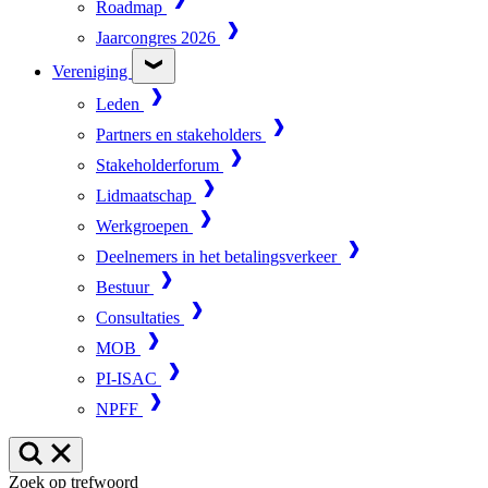
Roadmap
Jaarcongres 2026
Vereniging
Leden
Partners en stakeholders
Stakeholderforum
Lidmaatschap
Werkgroepen
Deelnemers in het betalingsverkeer
Bestuur
Consultaties
MOB
PI-ISAC
NPFF
Zoek op trefwoord