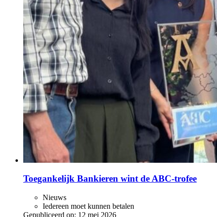
Toegankelijk Bankieren wint de ABC‑trofee
Nieuws
Iedereen moet kunnen betalen
Gepubliceerd op:
12 mei 2026