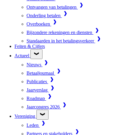
Ontvangen van betalingen
Onderling betalen
Overboeken
Bijzondere rekeningen en diensten
Standaarden in het betalingsverkeer
Feiten & Cijfers
Actueel
Nieuws
Betaaljournaal
Publicaties
Jaarverslag
Roadmap
Jaarcongres 2026
Vereniging
Leden
Partners en stakeholders