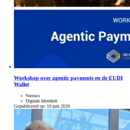
Workshop over agentic payments en de EUDI
Wallet
Nieuws
Digitale Identiteit
Gepubliceerd op:
10 juni 2026