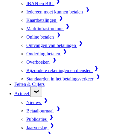
IBAN en BIC
Iedereen moet kunnen betalen
Kaartbetalingen
Marktinfrastructuur
Online betalen
Ontvangen van betalingen
Onderling betalen
Overboeken
Bijzondere rekeningen en diensten
Standaarden in het betalingsverkeer
Feiten & Cijfers
Actueel
Nieuws
Betaaljournaal
Publicaties
Jaarverslag