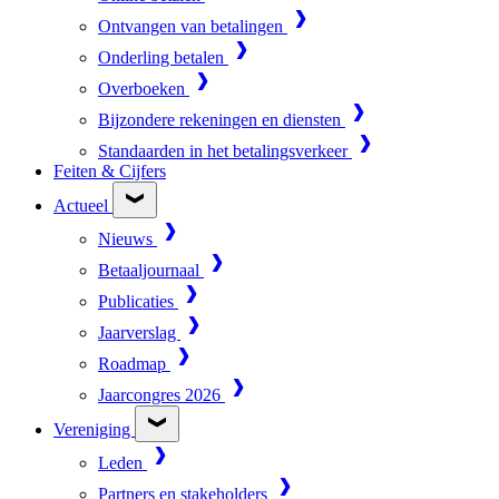
Ontvangen van betalingen
Onderling betalen
Overboeken
Bijzondere rekeningen en diensten
Standaarden in het betalingsverkeer
Feiten & Cijfers
Actueel
Nieuws
Betaaljournaal
Publicaties
Jaarverslag
Roadmap
Jaarcongres 2026
Vereniging
Leden
Partners en stakeholders