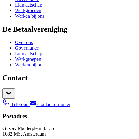
Lidmaatschap
Werkgroepen
Werken bij ons
De Betaalvereniging
Over ons
Governance
Lidmaatschap
Werkgroepen
Werken bij ons
Contact
Telefoon
Contactformulier
Postadres
Gustav Mahlerplein 33-35
1082 MS, Amsterdam