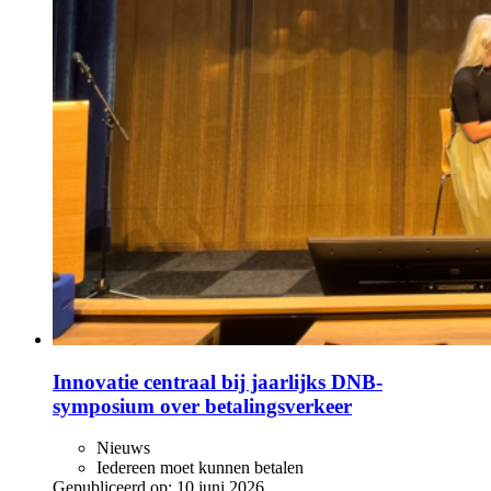
Innovatie centraal bij jaarlijks DNB-
symposium over betalingsverkeer
Nieuws
Iedereen moet kunnen betalen
Gepubliceerd op:
10 juni 2026