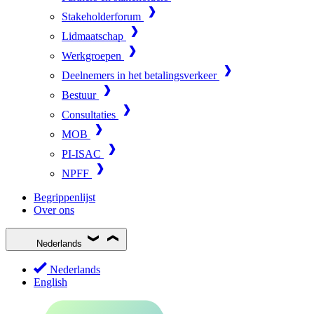
Stakeholderforum
Lidmaatschap
Werkgroepen
Deelnemers in het betalingsverkeer
Bestuur
Consultaties
MOB
PI-ISAC
NPFF
Begrippenlijst
Over ons
Nederlands
Nederlands
English