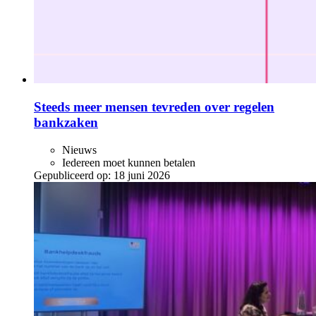
Steeds meer mensen tevreden over regelen
bankzaken
Nieuws
Iedereen moet kunnen betalen
Gepubliceerd op:
18 juni 2026