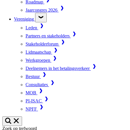
Roadmap
Jaarcongres 2026
Vereniging
Leden
Partners en stakeholders
Stakeholderforum
Lidmaatschap
Werkgroepen
Deelnemers in het betalingsverkeer
Bestuur
Consultaties
MOB
PI-ISAC
NPFF
Zoek op trefwoord