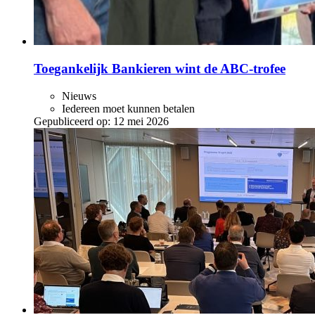
Toegankelijk Bankieren wint de ABC‑trofee
Nieuws
Iedereen moet kunnen betalen
Gepubliceerd op:
12 mei 2026