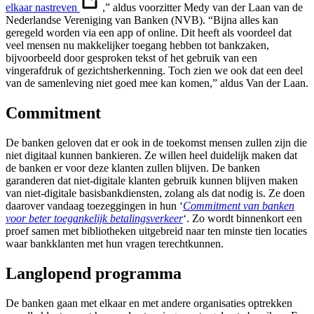
elkaar nastreven
,” aldus voorzitter Medy van der Laan van de
Nederlandse Vereniging van Banken (NVB). “Bijna alles kan
geregeld worden via een app of online. Dit heeft als voordeel dat
veel mensen nu makkelijker toegang hebben tot bankzaken,
bijvoorbeeld door gesproken tekst of het gebruik van een
vingerafdruk of gezichtsherkenning. Toch zien we ook dat een deel
van de samenleving niet goed mee kan komen,” aldus Van der Laan.
Commitment
De banken geloven dat er ook in de toekomst mensen zullen zijn die
niet digitaal kunnen bankieren. Ze willen heel duidelijk maken dat
de banken er voor deze klanten zullen blijven. De banken
garanderen dat niet-digitale klanten gebruik kunnen blijven maken
van niet-digitale basisbankdiensten, zolang als dat nodig is. Ze doen
daarover vandaag toezeggingen in hun ‘
Commitment van banken
voor beter toegankelijk betalingsverkeer
‘. Zo wordt binnenkort een
proef samen met bibliotheken uitgebreid naar ten minste tien locaties
waar bankklanten met hun vragen terechtkunnen.
Langlopend programma
De banken gaan met elkaar en met andere organisaties optrekken