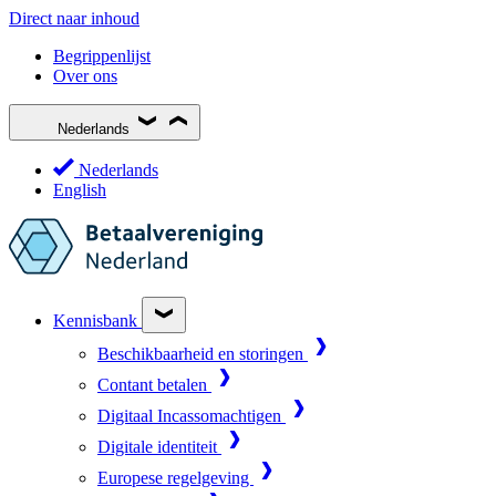
Direct naar inhoud
Begrippenlijst
Over ons
Nederlands
Nederlands
English
Kennisbank
Beschikbaarheid en storingen
Contant betalen
Digitaal Incassomachtigen
Digitale identiteit
Europese regelgeving