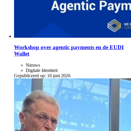
Workshop over agentic payments en de EUDI
Wallet
Nieuws
Digitale Identiteit
Gepubliceerd op:
10 juni 2026