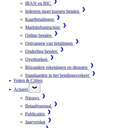
IBAN en BIC
Iedereen moet kunnen betalen
Kaartbetalingen
Marktinfrastructuur
Online betalen
Ontvangen van betalingen
Onderling betalen
Overboeken
Bijzondere rekeningen en diensten
Standaarden in het betalingsverkeer
Feiten & Cijfers
Actueel
Nieuws
Betaaljournaal
Publicaties
Jaarverslag