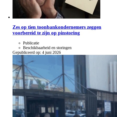
Zes op tien toonbankondernemers zeggen
voorbereid te zijn op pinstoring
Publicatie
Beschikbaarheid en storingen
Gepubliceerd op:
4 juni 2026