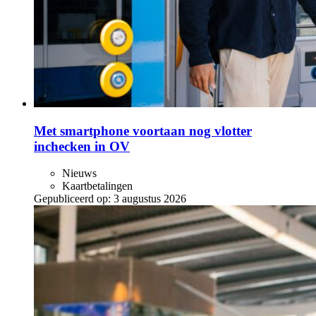
Met smartphone voortaan nog vlotter
inchecken in OV
Nieuws
Kaartbetalingen
Gepubliceerd op:
3 augustus 2026