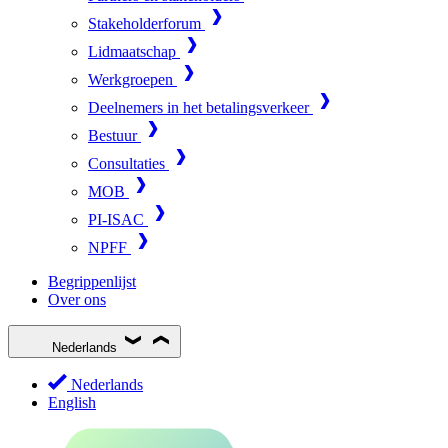
Stakeholderforum
Lidmaatschap
Werkgroepen
Deelnemers in het betalingsverkeer
Bestuur
Consultaties
MOB
PI-ISAC
NPFF
Begrippenlijst
Over ons
Nederlands
Nederlands
English