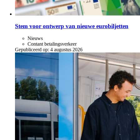
Stem voor ontwerp van nieuwe eurobiljetten
Nieuws
Contant betalingsverkeer
Gepubliceerd op:
4 augustus 2026