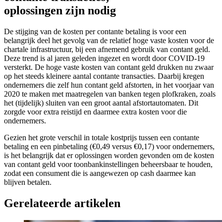
oplossingen zijn nodig
De stijging van de kosten per contante betaling is voor een
belangrijk deel het gevolg van de relatief hoge vaste kosten voor de
chartale infrastructuur, bij een afnemend gebruik van contant geld.
Deze trend is al jaren geleden ingezet en wordt door COVID-19
versterkt. De hoge vaste kosten van contant geld drukken nu zwaar
op het steeds kleinere aantal contante transacties. Daarbij kregen
ondernemers die zelf hun contant geld afstorten, in het voorjaar van
2020 te maken met maatregelen van banken tegen plofkraken, zoals
het (tijdelijk) sluiten van een groot aantal afstortautomaten. Dit
zorgde voor extra reistijd en daarmee extra kosten voor die
ondernemers.
Gezien het grote verschil in totale kostprijs tussen een contante
betaling en een pinbetaling (€0,49 versus €0,17) voor ondernemers,
is het belangrijk dat er oplossingen worden gevonden om de kosten
van contant geld voor toonbankinstellingen beheersbaar te houden,
zodat een consument die is aangewezen op cash daarmee kan
blijven betalen.
Gerelateerde artikelen