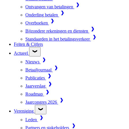
Ontvangen van betalingen
Onderling betalen
Overboeken
Bijzondere rekeningen en diensten
Standaarden in het betalingsverkeer
Feiten & Cijfers
Actueel
Nieuws
Betaaljournaal
Publicaties
Jaarverslag
Roadmap
Jaarcongres 2026
Vereniging
Leden
Partners en stakeholders