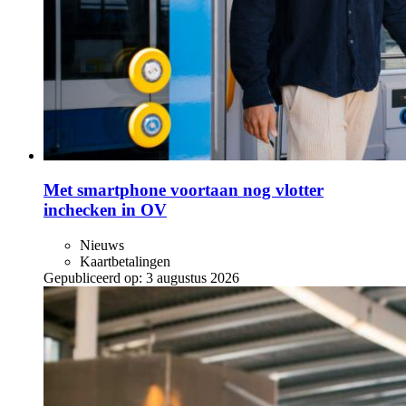
Met smartphone voortaan nog vlotter
inchecken in OV
Nieuws
Kaartbetalingen
Gepubliceerd op:
3 augustus 2026