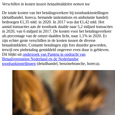
Verschillen in kosten tussen betaalmiddelen nemen toe
De totale kosten van het betalingsverkeer bij toonbankinstellingen
(detailhandel, horeca, bemande tankstations en ambulante handel)
bedroegen €1,35 mld. in 2020. In 2017 was dat €1,42 mld. Het
aantal transacties aan de toonbank daalde naar 5,2 miljard transacties
in 2020, van 6 miljard in 2017. De kosten voor het betalingsverkeer
als percentage van de omzet daalden licht, naar 1,1% in 2020. Er
zijn echter grote verschillen in de kosten tussen de diverse
betaalmiddelen. Contante betalingen zijn fors duurder geworden,
terwijl een pinbetaling gemiddeld ongeveer even duur is gebleven.
Dit blijkt uit
onderzoek van Panteia in opdracht van
Betaalvereniging Nederland en de Nederlandse
toonbankinstellingen
(detailhandel, benzinebranche, horeca).