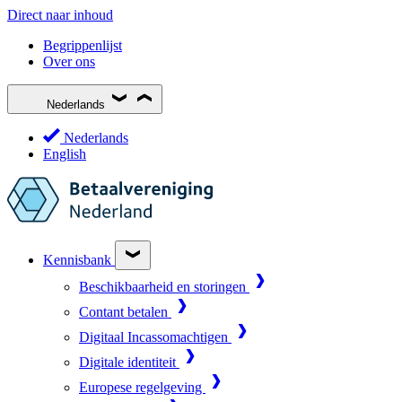
Direct naar inhoud
Begrippenlijst
Over ons
Nederlands
Nederlands
English
Kennisbank
Beschikbaarheid en storingen
Contant betalen
Digitaal Incassomachtigen
Digitale identiteit
Europese regelgeving