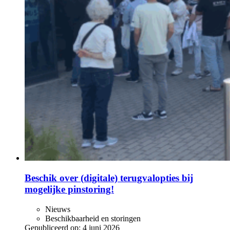
Beschik over (digitale) terugvalopties bij
mogelijke pinstoring!
Nieuws
Beschikbaarheid en storingen
Gepubliceerd op:
4 juni 2026