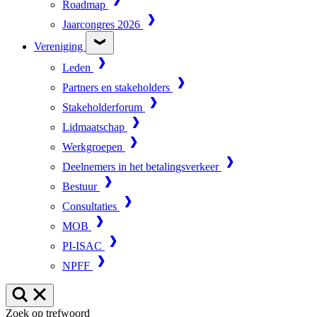
Roadmap
Jaarcongres 2026
Vereniging
Leden
Partners en stakeholders
Stakeholderforum
Lidmaatschap
Werkgroepen
Deelnemers in het betalingsverkeer
Bestuur
Consultaties
MOB
PI-ISAC
NPFF
Zoek op trefwoord