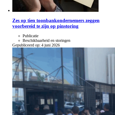
Zes op tien toonbankondernemers zeggen
voorbereid te zijn op pinstoring
Publicatie
Beschikbaarheid en storingen
Gepubliceerd op:
4 juni 2026