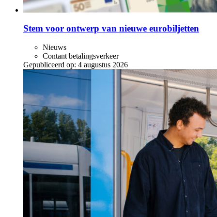
Stem voor ontwerp van nieuwe eurobiljetten
Nieuws
Contant betalingsverkeer
Gepubliceerd op:
4 augustus 2026