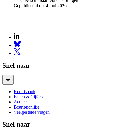
Beschikbaarheid en storingen
Gepubliceerd op:
4 juni 2026
Snel naar
Kennisbank
Feiten & Cijfers
Actueel
Begrippenlijst
Veelgestelde vragen
Snel naar