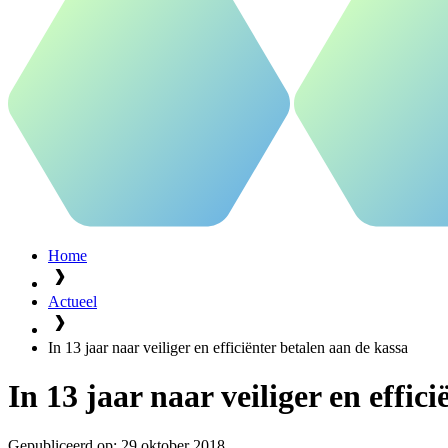
Home
Actueel
In 13 jaar naar veiliger en efficiënter betalen aan de kassa
In 13 jaar naar veiliger en effic
Gepubliceerd op:
29 oktober 2018