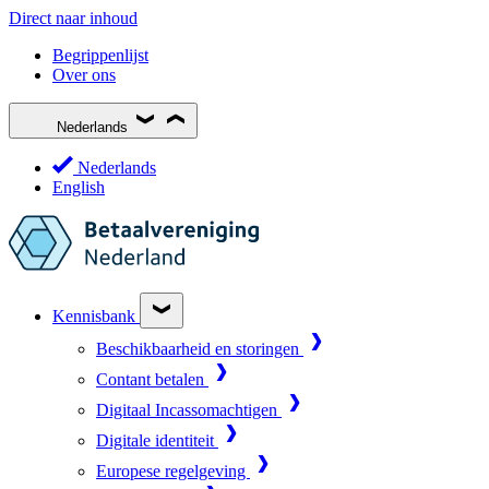
Direct naar inhoud
Begrippenlijst
Over ons
Nederlands
Nederlands
English
Kennisbank
Beschikbaarheid en storingen
Contant betalen
Digitaal Incassomachtigen
Digitale identiteit
Europese regelgeving