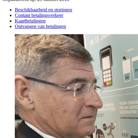
Beschikbaarheid en storingen
Contant betalingsverkeer
Kaartbetalingen
Ontvangen van betalingen