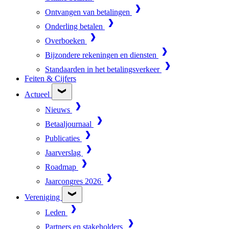
Ontvangen van betalingen
Onderling betalen
Overboeken
Bijzondere rekeningen en diensten
Standaarden in het betalingsverkeer
Feiten & Cijfers
Actueel
Nieuws
Betaaljournaal
Publicaties
Jaarverslag
Roadmap
Jaarcongres 2026
Vereniging
Leden
Partners en stakeholders