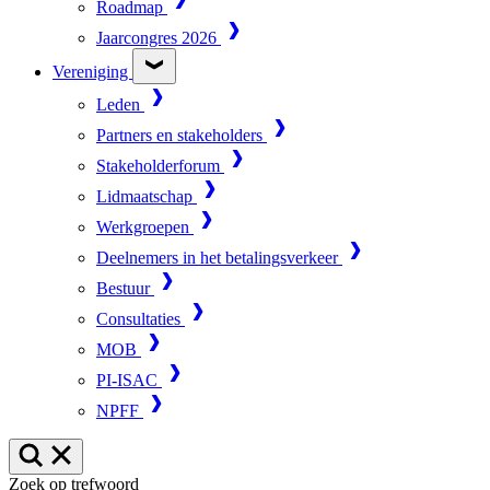
Roadmap
Jaarcongres 2026
Vereniging
Leden
Partners en stakeholders
Stakeholderforum
Lidmaatschap
Werkgroepen
Deelnemers in het betalingsverkeer
Bestuur
Consultaties
MOB
PI-ISAC
NPFF
Zoek op trefwoord