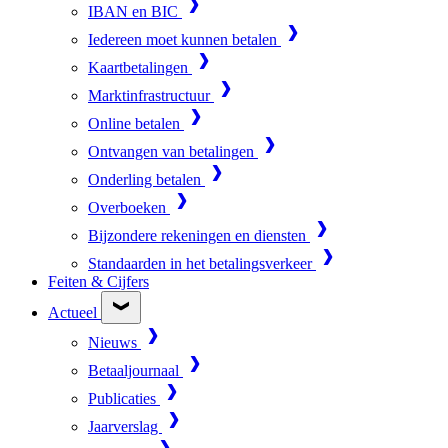
IBAN en BIC
Iedereen moet kunnen betalen
Kaartbetalingen
Marktinfrastructuur
Online betalen
Ontvangen van betalingen
Onderling betalen
Overboeken
Bijzondere rekeningen en diensten
Standaarden in het betalingsverkeer
Feiten & Cijfers
Actueel
Nieuws
Betaaljournaal
Publicaties
Jaarverslag