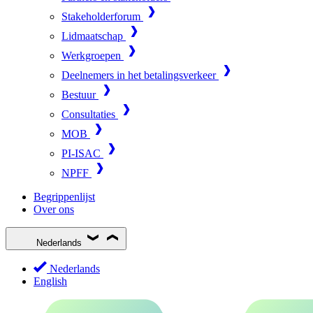
Stakeholderforum
Lidmaatschap
Werkgroepen
Deelnemers in het betalingsverkeer
Bestuur
Consultaties
MOB
PI-ISAC
NPFF
Begrippenlijst
Over ons
Nederlands
Nederlands
English