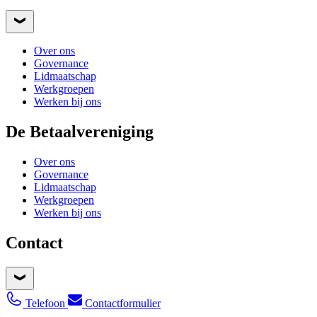
Over ons
Governance
Lidmaatschap
Werkgroepen
Werken bij ons
De Betaalvereniging
Over ons
Governance
Lidmaatschap
Werkgroepen
Werken bij ons
Contact
Telefoon
Contactformulier