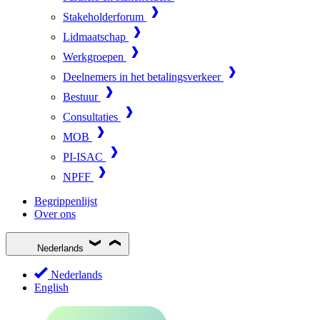
Stakeholderforum
Lidmaatschap
Werkgroepen
Deelnemers in het betalingsverkeer
Bestuur
Consultaties
MOB
PI-ISAC
NPFF
Begrippenlijst
Over ons
Nederlands
Nederlands
English