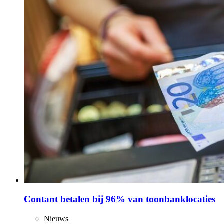
Contant betalen bij 96% van toonbanklocaties
Nieuws