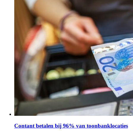
Contant betalen bij 96% van toonbanklocaties