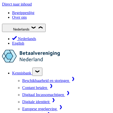
Direct naar inhoud
Begrippenlijst
Over ons
Nederlands
Nederlands
English
Kennisbank
Beschikbaarheid en storingen
Contant betalen
Digitaal Incassomachtigen
Digitale identiteit
Europese regelgeving