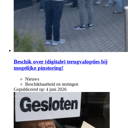
Beschik over (digitale) terugvalopties bij
mogelijke pinstoring!
Nieuws
Beschikbaarheid en storingen
Gepubliceerd op:
4 juni 2026