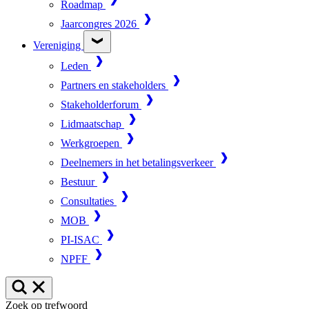
Roadmap
Jaarcongres 2026
Vereniging
Leden
Partners en stakeholders
Stakeholderforum
Lidmaatschap
Werkgroepen
Deelnemers in het betalingsverkeer
Bestuur
Consultaties
MOB
PI-ISAC
NPFF
Zoek op trefwoord