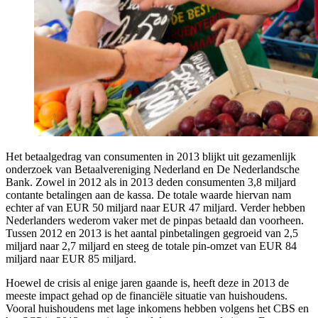
Het betaalgedrag van consumenten in 2013 blijkt uit gezamenlijk
onderzoek van Betaalvereniging Nederland en De Nederlandsche
Bank. Zowel in 2012 als in 2013 deden consumenten 3,8 miljard
contante betalingen aan de kassa. De totale waarde hiervan nam
echter af van EUR 50 miljard naar EUR 47 miljard. Verder hebben
Nederlanders wederom vaker met de pinpas betaald dan voorheen.
Tussen 2012 en 2013 is het aantal pinbetalingen gegroeid van 2,5
miljard naar 2,7 miljard en steeg de totale pin-omzet van EUR 84
miljard naar EUR 85 miljard.
Hoewel de crisis al enige jaren gaande is, heeft deze in 2013 de
meeste impact gehad op de financiële situatie van huishoudens.
Vooral huishoudens met lage inkomens hebben volgens het CBS en