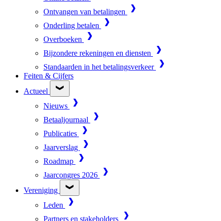
Ontvangen van betalingen
Onderling betalen
Overboeken
Bijzondere rekeningen en diensten
Standaarden in het betalingsverkeer
Feiten & Cijfers
Actueel
Nieuws
Betaaljournaal
Publicaties
Jaarverslag
Roadmap
Jaarcongres 2026
Vereniging
Leden
Partners en stakeholders