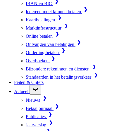
IBAN en BIC
Iedereen moet kunnen betalen
Kaartbetalingen
Marktinfrastructuur
Online betalen
Ontvangen van betalingen
Onderling betalen
Overboeken
Bijzondere rekeningen en diensten
Standaarden in het betalingsverkeer
Feiten & Cijfers
Actueel
Nieuws
Betaaljournaal
Publicaties
Jaarverslag