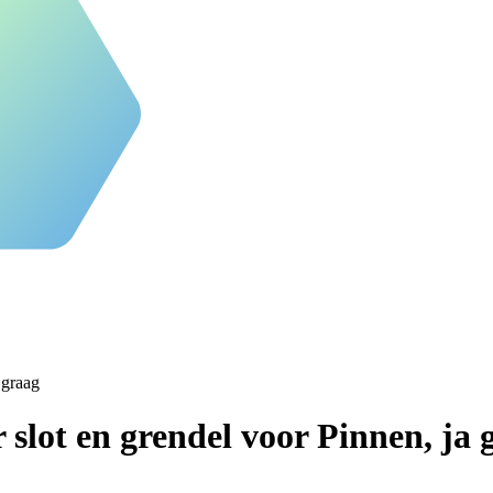
 graag
slot en grendel voor Pinnen, ja 