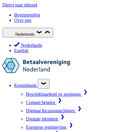
Direct naar inhoud
Begrippenlijst
Over ons
Nederlands
Nederlands
English
Kennisbank
Beschikbaarheid en storingen
Contant betalen
Digitaal Incassomachtigen
Digitale identiteit
Europese regelgeving