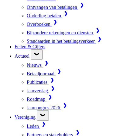
Ontvangen van betalingen
Onderling betalen
Overboeken
Bijzondere rekeningen en diensten
Standaarden in het betalingsverkeer
Feiten & Cijfers
Actueel
Nieuws
Betaaljournaal
Publicaties
Jaarverslag
Roadmap
Jaarcongres 2026
Vereniging
Leden
Partners en stakeholders