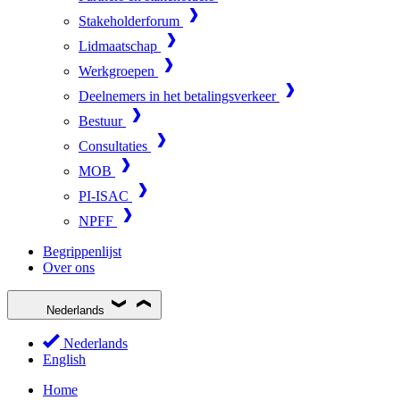
Stakeholderforum
Lidmaatschap
Werkgroepen
Deelnemers in het betalingsverkeer
Bestuur
Consultaties
MOB
PI-ISAC
NPFF
Begrippenlijst
Over ons
Nederlands
Nederlands
English
Home