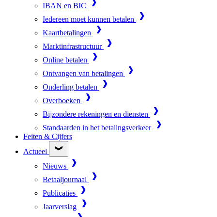
IBAN en BIC
Iedereen moet kunnen betalen
Kaartbetalingen
Marktinfrastructuur
Online betalen
Ontvangen van betalingen
Onderling betalen
Overboeken
Bijzondere rekeningen en diensten
Standaarden in het betalingsverkeer
Feiten & Cijfers
Actueel
Nieuws
Betaaljournaal
Publicaties
Jaarverslag