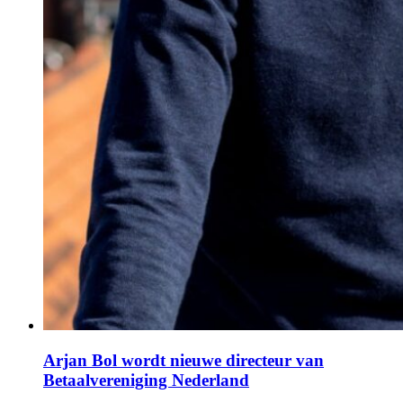
Arjan Bol wordt nieuwe directeur van
Betaalvereniging Nederland