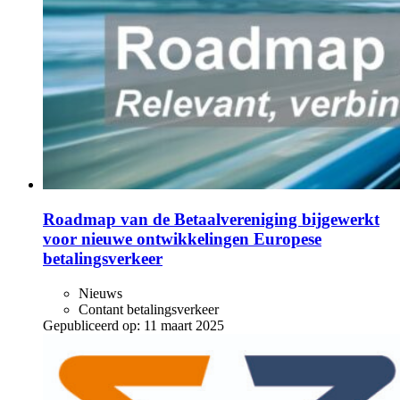
Roadmap van de Betaalvereniging bijgewerkt
voor nieuwe ontwikkelingen Europese
betalingsverkeer
Nieuws
Contant betalingsverkeer
Gepubliceerd op:
11 maart 2025