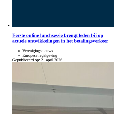
Eerste online lunchsessie brengt leden bij op
actuele ontwikkelingen in het betalingsverkeer
Verenigingsnieuws
Europese regelgeving
Gepubliceerd op:
21 april 2026