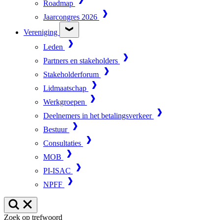
Roadmap
Jaarcongres 2026
Vereniging
Leden
Partners en stakeholders
Stakeholderforum
Lidmaatschap
Werkgroepen
Deelnemers in het betalingsverkeer
Bestuur
Consultaties
MOB
PI-ISAC
NPFF
Zoek op trefwoord