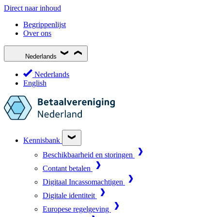
Direct naar inhoud
Begrippenlijst
Over ons
Nederlands
Nederlands
English
Kennisbank
Beschikbaarheid en storingen
Contant betalen
Digitaal Incassomachtigen
Digitale identiteit
Europese regelgeving