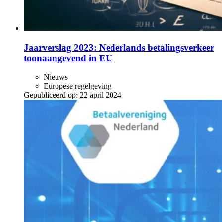
Jaarverslag 2023: Nederlands betalingsverkeer
toonaangevend in EU
Nieuws
Europese regelgeving
Gepubliceerd op:
22 april 2024