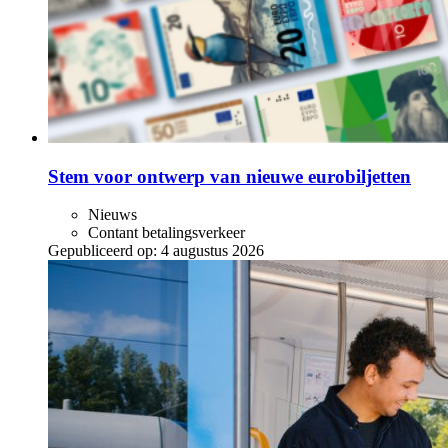
Stem voor ontwerp van nieuwe eurobiljetten
Nieuws
Contant betalingsverkeer
Gepubliceerd op:
4 augustus 2026