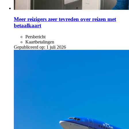
Meer reizigers zeer tevreden over reizen met
betaalkaart
Persbericht
Kaartbetalingen
Gepubliceerd op:
1 juli 2026