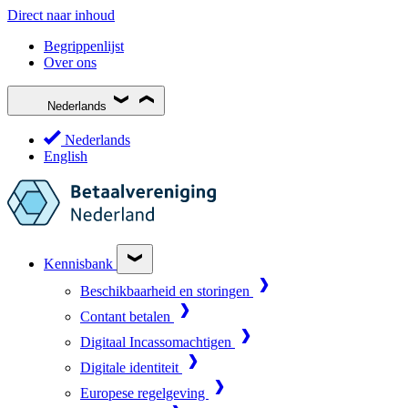
Direct naar inhoud
Begrippenlijst
Over ons
Nederlands
Nederlands
English
Kennisbank
Beschikbaarheid en storingen
Contant betalen
Digitaal Incassomachtigen
Digitale identiteit
Europese regelgeving