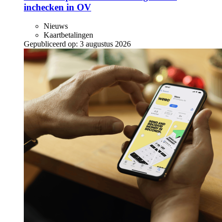
inchecken in OV
Nieuws
Kaartbetalingen
Gepubliceerd op:
3 augustus 2026