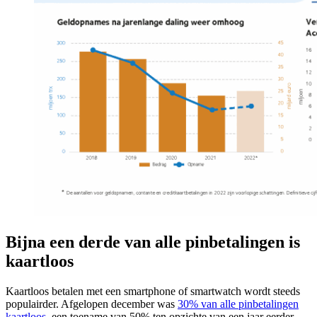
Bijna een derde van alle pinbetalingen is
kaartloos
Kaartloos betalen met een smartphone of smartwatch wordt steeds
populairder. Afgelopen december was
30% van alle pinbetalingen
kaartloos
, een toename van 50% ten opzichte van een jaar eerder.