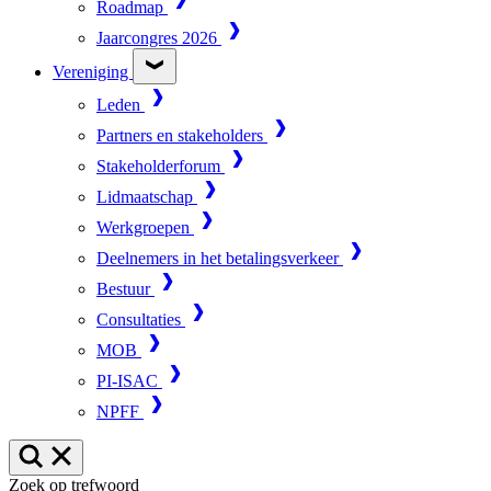
Roadmap
Jaarcongres 2026
Vereniging
Leden
Partners en stakeholders
Stakeholderforum
Lidmaatschap
Werkgroepen
Deelnemers in het betalingsverkeer
Bestuur
Consultaties
MOB
PI-ISAC
NPFF
Zoek op trefwoord