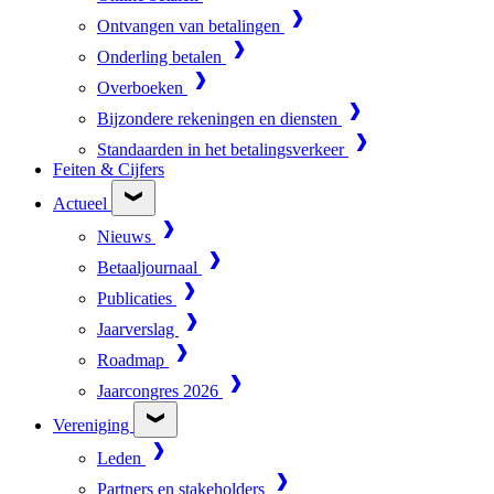
Ontvangen van betalingen
Onderling betalen
Overboeken
Bijzondere rekeningen en diensten
Standaarden in het betalingsverkeer
Feiten & Cijfers
Actueel
Nieuws
Betaaljournaal
Publicaties
Jaarverslag
Roadmap
Jaarcongres 2026
Vereniging
Leden
Partners en stakeholders