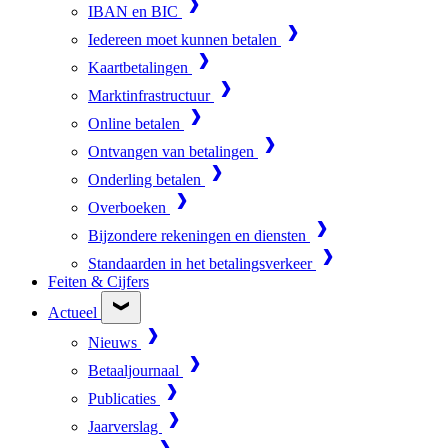
IBAN en BIC
Iedereen moet kunnen betalen
Kaartbetalingen
Marktinfrastructuur
Online betalen
Ontvangen van betalingen
Onderling betalen
Overboeken
Bijzondere rekeningen en diensten
Standaarden in het betalingsverkeer
Feiten & Cijfers
Actueel
Nieuws
Betaaljournaal
Publicaties
Jaarverslag