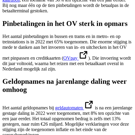
Bij nog maar één op de tien pinbetalingen wordt de betaalpas in de
betaalterminal gestoken.
Pinbetalingen in het OV sterk in opmars
Het aantal pinbetalingen in bussen en trams en in metro- en op
treinstations is in 2022 met 65% toegenomen. Die enorme stijging is
mede te danken aan het invoeren van in- en uitchecken in het OV
met pinpassen en creditkaarten (
OVpay
). Die invoering wordt
dit jaar voltooid, waarna het reizen met een betaalkaart overal in
Nederland mogelijk zal zijn.
Geldopnames na jarenlange daling weer
omhoog
Het aantal geldopnames bij
geldautomaten
is na een jarenlange
gestage daling in 2022 weer toegenomen, met 8% ten opzichte van
een jaar eerder. Het totaal opgenomen bedrag is zelfs met 13%
gestegen, naar ruim €26 miljard. Mogelijke verklaringen voor deze
stijging zijn de toegenomen inflatie en het einde van de
coronabeperkingen.