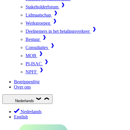
Stakeholderforum
Lidmaatschap
Werkgroepen
Deelnemers in het betalingsverkeer
Bestuur
Consultaties
MOB
PI-ISAC
NPFF
Begrippenlijst
Over ons
Nederlands
Nederlands
English