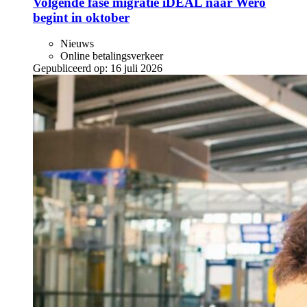
Volgende fase migratie iDEAL naar Wero
begint in oktober
Nieuws
Online betalingsverkeer
Gepubliceerd op:
16 juli 2026