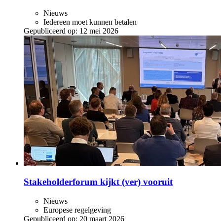
Nieuws
Iedereen moet kunnen betalen
Gepubliceerd op:
12 mei 2026
Stakeholderforum kijkt (ver) vooruit
Nieuws
Europese regelgeving
Gepubliceerd op:
20 maart 2026