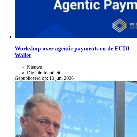
Workshop over agentic payments en de EUDI
Wallet
Nieuws
Digitale Identiteit
Gepubliceerd op:
10 juni 2026