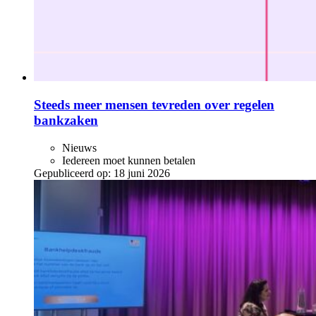
Steeds meer mensen tevreden over regelen
bankzaken
Nieuws
Iedereen moet kunnen betalen
Gepubliceerd op:
18 juni 2026