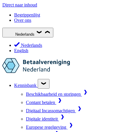
Direct naar inhoud
Begrippenlijst
Over ons
Nederlands
Nederlands
English
Kennisbank
Beschikbaarheid en storingen
Contant betalen
Digitaal Incassomachtigen
Digitale identiteit
Europese regelgeving