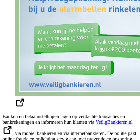
Banken en betaalinstellingen jagen op verdachte transacties en
bankrekeningen en informeren hun klanten via
VeiligBankieren.nl
, via mobiel bankieren en via internetbankieren. De politie pakt
online fraude en oplichting stevig aan, met preventie en opsporing.