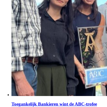
Toegankelijk Bankieren wint de ABC‑trofee