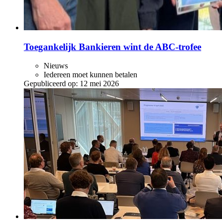
Toegankelijk Bankieren wint de ABC‑trofee
Nieuws
Iedereen moet kunnen betalen
Gepubliceerd op:
12 mei 2026