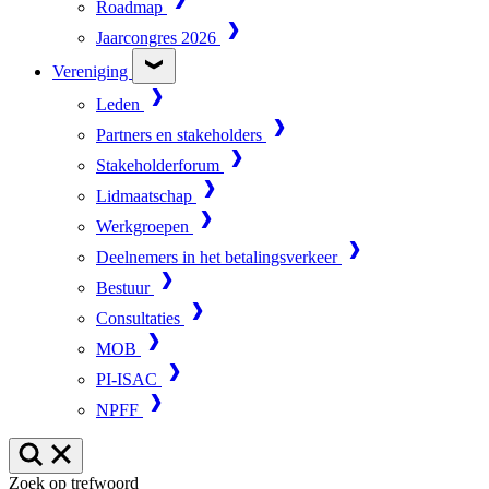
Roadmap
Jaarcongres 2026
Vereniging
Leden
Partners en stakeholders
Stakeholderforum
Lidmaatschap
Werkgroepen
Deelnemers in het betalingsverkeer
Bestuur
Consultaties
MOB
PI-ISAC
NPFF
Zoek op trefwoord