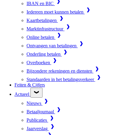
IBAN en BIC
Iedereen moet kunnen betalen
Kaartbetalingen
Marktinfrastructuur
Online betalen
Ontvangen van betalingen
Onderling betalen
Overboeken
Bijzondere rekeningen en diensten
Standaarden in het betalingsverkeer
Feiten & Cijfers
Actueel
Nieuws
Betaaljournaal
Publicaties
Jaarverslag