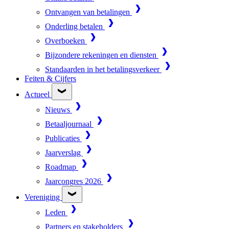
Ontvangen van betalingen
Onderling betalen
Overboeken
Bijzondere rekeningen en diensten
Standaarden in het betalingsverkeer
Feiten & Cijfers
Actueel
Nieuws
Betaaljournaal
Publicaties
Jaarverslag
Roadmap
Jaarcongres 2026
Vereniging
Leden
Partners en stakeholders