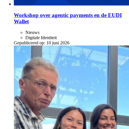
Workshop over agentic payments en de EUDI
Wallet
Nieuws
Digitale Identiteit
Gepubliceerd op:
10 juni 2026