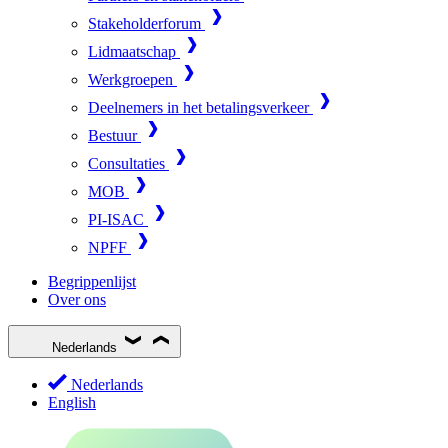
Stakeholderforum
Lidmaatschap
Werkgroepen
Deelnemers in het betalingsverkeer
Bestuur
Consultaties
MOB
PI-ISAC
NPFF
Begrippenlijst
Over ons
Nederlands
Nederlands
English