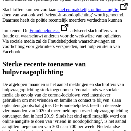
Slachtoffers kunnen voortaan
snel en makkelijk online aangifte
doen van wat ook wel ‘vriend-in-noodoplichting’ wordt genoemd.
Daarmee heeft de politie recentelijk meerdere verdachten kunnen
inrekenen. De
Fraudehelpdesk
adviseert slachtoffers van
fraude en waarschuwt anderen voor de werkwijze van oplichters.
Via sociale media zal de Fraudehelpdesk waarschuwingen en
voorlichting voor gebruikers verspreiden, met hulp en steun van
Facebook.
Sterke recente toename van
hulpvraagoplichting
De afgelopen maanden is het aantal meldingen en slachtoffers van
hulpvraagoplichting sterk toegenomen. Vooral sinds we sociale
media als gevolg van de corona-lockdown veel intensiever
gebruiken om met vrienden en familie in contact te blijven, slaan
oplichters grootschalig toe. De Fraudehelpdesk heeft in de eerste
vier maanden van 2020 al meer meldingen over hulpvraagoplichting
ontvangen dan in heel 2019. Sinds het eind april mogelijk werd om
online aangifte te doen van ‘vriend-in-noodoplichting’, is het aantal
aangiften toegenomen van 300 naar 700 per week. Nederlandse