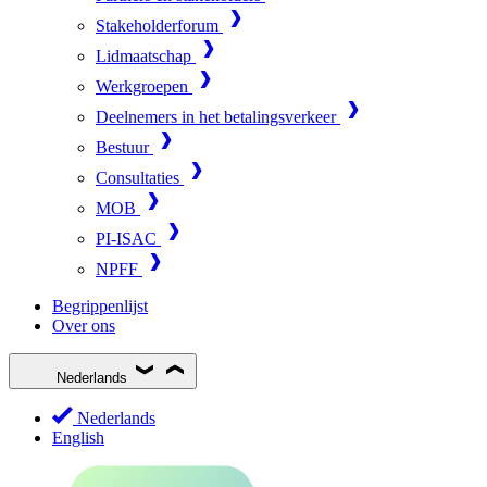
Stakeholderforum
Lidmaatschap
Werkgroepen
Deelnemers in het betalingsverkeer
Bestuur
Consultaties
MOB
PI-ISAC
NPFF
Begrippenlijst
Over ons
Nederlands
Nederlands
English