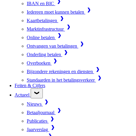
IBAN en BIC
Iedereen moet kunnen betalen
Kaartbetalingen
Marktinfrastructuur
Online betalen
Ontvangen van betalingen
Onderling betalen
Overboeken
Bijzondere rekeningen en diensten
Standaarden in het betalingsverkeer
Feiten & Cijfers
Actueel
Nieuws
Betaaljournaal
Publicaties
Jaarverslag