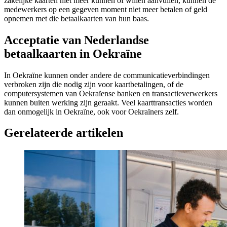
zakelijke kaarten niet meer kunnen of willen aanvullen, kunnen de
medewerkers op een gegeven moment niet meer betalen of geld
opnemen met die betaalkaarten van hun baas.
Acceptatie van Nederlandse
betaalkaarten in Oekraïne
In Oekraïne kunnen onder andere de communicatieverbindingen
verbroken zijn die nodig zijn voor kaartbetalingen, of de
computersystemen van Oekraïense banken en transactieverwerkers
kunnen buiten werking zijn geraakt. Veel kaarttransacties worden
dan onmogelijk in Oekraïne, ook voor Oekraïners zelf.
Gerelateerde artikelen