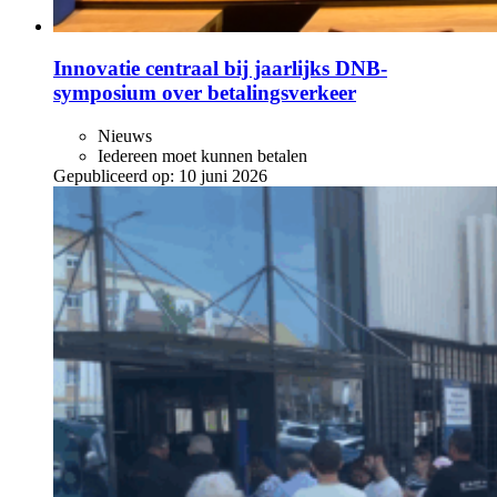
Innovatie centraal bij jaarlijks DNB-
symposium over betalingsverkeer
Nieuws
Iedereen moet kunnen betalen
Gepubliceerd op:
10 juni 2026