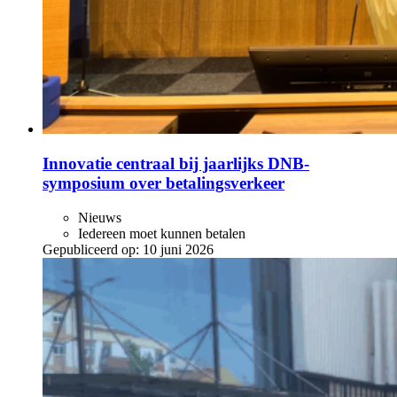
Innovatie centraal bij jaarlijks DNB-
symposium over betalingsverkeer
Nieuws
Iedereen moet kunnen betalen
Gepubliceerd op:
10 juni 2026