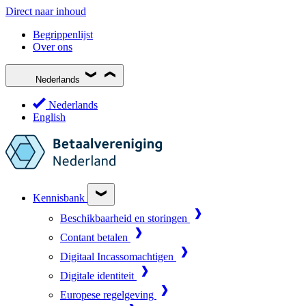
Direct naar inhoud
Begrippenlijst
Over ons
Nederlands
Nederlands
English
Kennisbank
Beschikbaarheid en storingen
Contant betalen
Digitaal Incassomachtigen
Digitale identiteit
Europese regelgeving