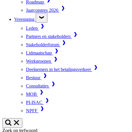
Roadmap
Jaarcongres 2026
Vereniging
Leden
Partners en stakeholders
Stakeholderforum
Lidmaatschap
Werkgroepen
Deelnemers in het betalingsverkeer
Bestuur
Consultaties
MOB
PI-ISAC
NPFF
Zoek op trefwoord