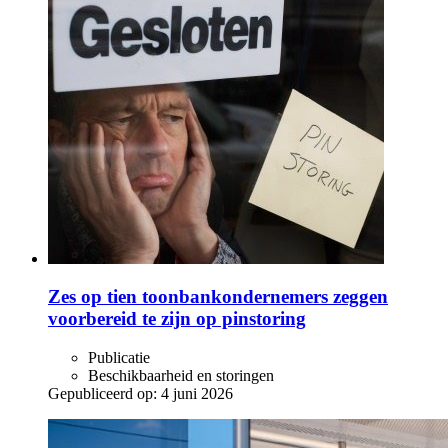
Zes op tien toonbankondernemers zeggen
voorbereid te zijn op pinstoring
Publicatie
Beschikbaarheid en storingen
Gepubliceerd op:
4 juni 2026