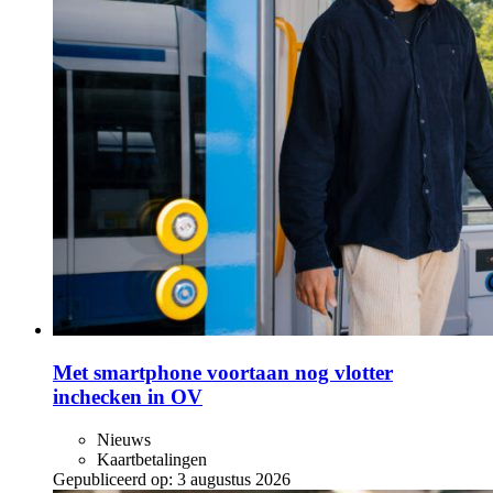
Met smartphone voortaan nog vlotter
inchecken in OV
Nieuws
Kaartbetalingen
Gepubliceerd op:
3 augustus 2026