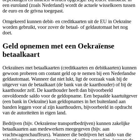
een euroland (zoals Nederland) wordt de actuele wisselkoers tussen
de euro en de grivna toegepast.
Omgekeerd kunnen debit- en creditkaarten uit de EU in Oekraïne
worden gebruikt, voor zover de betaal- of geldautomaat het nog
doet.
Geld opnemen met een Oekraïense
betaalkaart
Oekraïners met betaalkaarten (creditkaarten en debitkaarten) kunnen
gewoon proberen om contant geld op te nemen bij een Nederlandse
geldautomaat. Wanneer dat niet lukt, ligt de oorzaak vaak bij de
uitgever van de betaalkaart (de bank van de kaarthouder) of bij de
kaarthouder zelf. De kaarthouder heeft dan bijvoorbeeld
onvoldoende saldo voor de geldopname. Een bepaalde kaartuitgever
(een bank in Oekraïne) kan geldopnames in het buitenland aan
banden leggen voor al zijn kaarthouders, bijvoorbeeld in opdracht
van de autoriteiten in eigen land.
Bedrijven (bijv. Oekraïense transportbedrijven) kunnen zakelijke
betaalkaarten aan medewerkers meegegeven (bijv. aan
vrachtwagenchauffeurs). Wanneer die bedrijven het saldo van die