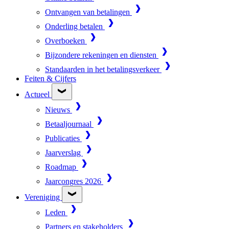
Ontvangen van betalingen
Onderling betalen
Overboeken
Bijzondere rekeningen en diensten
Standaarden in het betalingsverkeer
Feiten & Cijfers
Actueel
Nieuws
Betaaljournaal
Publicaties
Jaarverslag
Roadmap
Jaarcongres 2026
Vereniging
Leden
Partners en stakeholders