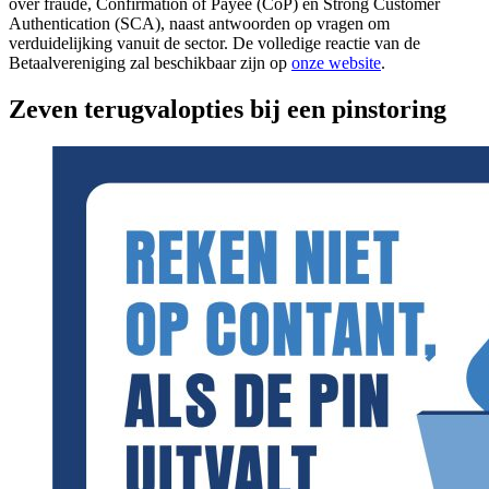
over fraude, Confirmation of Payee (CoP) en Strong Customer
Authentication (SCA), naast antwoorden op vragen om
verduidelijking vanuit de sector. De volledige reactie van de
Betaalvereniging zal beschikbaar zijn op
onze website
.
Zeven terugvalopties bij een pinstoring