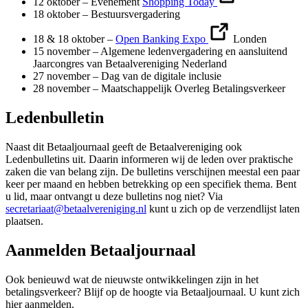
12 oktober – Evenement
Shopping Today
18 oktober – Bestuursvergadering
18 & 18 oktober –
Open Banking Expo
Londen
15 november – Algemene ledenvergadering en aansluitend
Jaarcongres van Betaalvereniging Nederland
27 november – Dag van de digitale inclusie
28 november – Maatschappelijk Overleg Betalingsverkeer
Ledenbulletin
Naast dit Betaaljournaal geeft de Betaalvereniging ook
Ledenbulletins uit. Daarin informeren wij de leden over praktische
zaken die van belang zijn. De bulletins verschijnen meestal een paar
keer per maand en hebben betrekking op een specifiek thema. Bent
u lid, maar ontvangt u deze bulletins nog niet? Via
secretariaat@betaalvereniging.nl
kunt u zich op de verzendlijst laten
plaatsen.
Aanmelden Betaaljournaal
Ook benieuwd wat de nieuwste ontwikkelingen zijn in het
betalingsverkeer? Blijf op de hoogte via Betaaljournaal. U kunt zich
hier aanmelden.