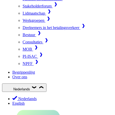
Stakeholderforum
Lidmaatschap
Werkgroepen
Deelnemers in het betalingsverkeer
Bestuur
Consultaties
MOB
PI-ISAC
NPFF
Begrippenlijst
Over ons
Nederlands
Nederlands
English