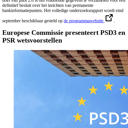
doel van pilot 2.0 is om voldoende gegevens te verzamelen voor een
definitief besluit over het inrichten van permanente
bankinformatiepunten. Het volledige onderzoeksrapport wordt eind
september beschikbaar gesteld op
de programmawebsite
.
Europese Commissie presenteert PSD3 en
PSR wetsvoorstellen