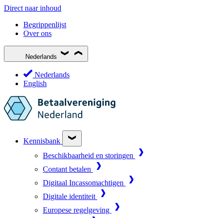
Direct naar inhoud
Begrippenlijst
Over ons
Nederlands
Nederlands
English
Kennisbank
Beschikbaarheid en storingen
Contant betalen
Digitaal Incassomachtigen
Digitale identiteit
Europese regelgeving