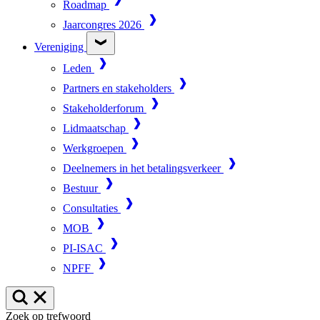
Roadmap
Jaarcongres 2026
Vereniging
Leden
Partners en stakeholders
Stakeholderforum
Lidmaatschap
Werkgroepen
Deelnemers in het betalingsverkeer
Bestuur
Consultaties
MOB
PI-ISAC
NPFF
Zoek op trefwoord