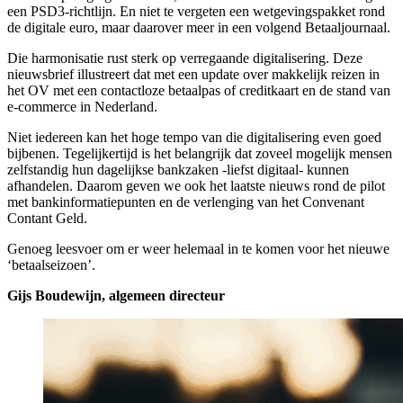
een PSD3-richtlijn. En niet te vergeten een wetgevingspakket rond
de digitale euro, maar daarover meer in een volgend Betaaljournaal.
Die harmonisatie rust sterk op verregaande digitalisering. Deze
nieuwsbrief illustreert dat met een update over makkelijk reizen in
het OV met een contactloze betaalpas of creditkaart en de stand van
e-commerce in Nederland.
Niet iedereen kan het hoge tempo van die digitalisering even goed
bijbenen. Tegelijkertijd is het belangrijk dat zoveel mogelijk mensen
zelfstandig hun dagelijkse bankzaken -liefst digitaal- kunnen
afhandelen. Daarom geven we ook het laatste nieuws rond de pilot
met bankinformatiepunten en de verlenging van het Convenant
Contant Geld.
Genoeg leesvoer om er weer helemaal in te komen voor het nieuwe
‘betaalseizoen’.
Gijs Boudewijn, algemeen directeur