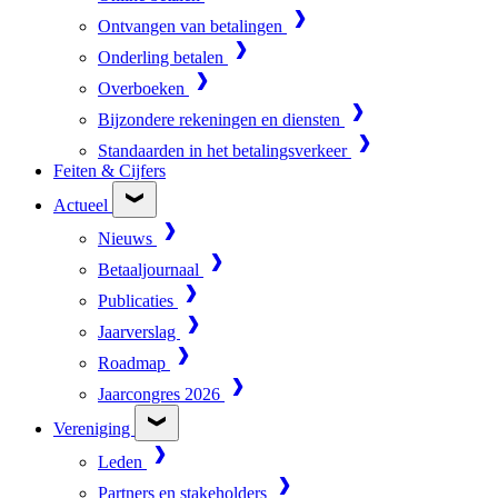
Ontvangen van betalingen
Onderling betalen
Overboeken
Bijzondere rekeningen en diensten
Standaarden in het betalingsverkeer
Feiten & Cijfers
Actueel
Nieuws
Betaaljournaal
Publicaties
Jaarverslag
Roadmap
Jaarcongres 2026
Vereniging
Leden
Partners en stakeholders