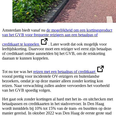
Amsterdam biedt vanaf nu
de mogelijkheid om een kortingsproduct
van het GVB voor frequente reizigers aan een betaalpas of
creditkaart te koppelen
. Later wordt dat ook mogelijk voor
leeftijdskorting. Daarvoor moet een reiziger wel eerst zijn betaalpas
of creditkaart online aanmelden bij het GVB, om de reiskorting
daaraan te kunnen koppelen.
Tot nu toe was het
reizen met een betaalpas of creditkaart
vooral prettig voor incidentele OV-reizigers en buitenlandse
bezoekers, omdat je op deze manier alleen zonder korting kon
reizen. Naar verwachting zullen andere vervoerders het voorbeeld
van het GVB spoedig volgen.
Het gaat ook zonder kortingen al hard met het in- en uitchecken met
betaalpassen en creditkaarten in het stadsvervoer. In Den Haag
wordt inmiddels bij 10% tot 15% van de tram- en busritten op deze
manier gereisd. In oktober 2022 was Den Haag de eerste grote stad