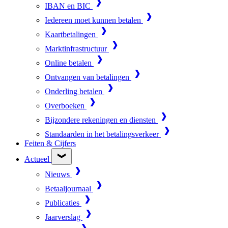
IBAN en BIC
Iedereen moet kunnen betalen
Kaartbetalingen
Marktinfrastructuur
Online betalen
Ontvangen van betalingen
Onderling betalen
Overboeken
Bijzondere rekeningen en diensten
Standaarden in het betalingsverkeer
Feiten & Cijfers
Actueel
Nieuws
Betaaljournaal
Publicaties
Jaarverslag