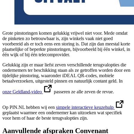
Grote pinstoringen komen gelukkig vrijwel niet voor. Mede omdat
de pinketen zo betrouwbaar is, zijn winkels vaak niet goed
voorbereid als er toch eens een storing is. Dat zijn dan meestal korte
plaatselijke of beperkte pinstoringen, bijvoorbeeld bij één winkel, in
één wijk of bij één telecomprovider.
Gelukkig zijn er maar liefst zeven verschillende terugvalopties die
ondernemers ter beschikking staan als ze getroffen worden door een
tijdelijke pinstoring, waaronder iDEAL QR-codes, mobiele
betaalverzoeken, uitgesteld pinnen en natuurlijk contant geld. In
onze Geldland-video
passeren ze alle zeven de revue.
Op PIN.NL hebben wij een
simpele interactieve keuzehulp
geplaatst waarmee een ondernemer kan uitzoeken wat specifiek
voor hem of haar de beste terugvalopties zijn.
Aanvullende afspraken Convenant