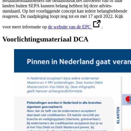
Betaaldienstaanbieders die betaaltransacties uitvoeren van of naar
landen buiten SEPA kunnen belang hebben bij deze advies-
standaard. Op het voorliggende concept kan iedere belanghebbende
reageren. De raadpleging loopt nog tot en met 17 april 2022. Kijk
voor meer informatie op
de website van de EPC
.
Voorlichtingsmateriaal DCA