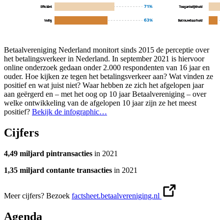
Betaalvereniging Nederland monitort sinds 2015 de perceptie over
het betalingsverkeer in Nederland. In september 2021 is hiervoor
online onderzoek gedaan onder 2.000 respondenten van 16 jaar en
ouder. Hoe kijken ze tegen het betalingsverkeer aan? Wat vinden ze
positief en wat juist niet? Waar hebben ze zich het afgelopen jaar
aan geërgerd en – met het oog op 10 jaar Betaalvereniging – over
welke ontwikkeling van de afgelopen 10 jaar zijn ze het meest
positief?
Bekijk de infographic…
Cijfers
4,49 miljard pintransacties
in 2021
1,35 miljard contante transacties
in 2021
Meer cijfers? Bezoek
factsheet.betaalvereniging.nl
Agenda