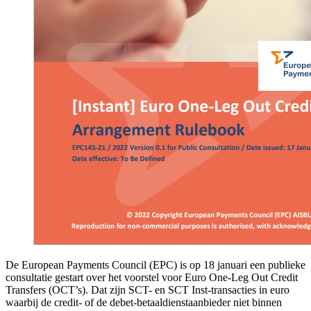
De European Payments Council (EPC) is op 18 januari een publieke
consultatie gestart over het voorstel voor Euro One-Leg Out Credit
Transfers (OCT’s). Dat zijn SCT- en SCT Inst-transacties in euro
waarbij de credit- of de debet-betaaldienstaanbieder niet binnen