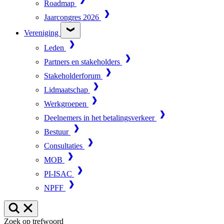
Roadmap
Jaarcongres 2026
Vereniging
Leden
Partners en stakeholders
Stakeholderforum
Lidmaatschap
Werkgroepen
Deelnemers in het betalingsverkeer
Bestuur
Consultaties
MOB
PI-ISAC
NPFF
Zoek op trefwoord