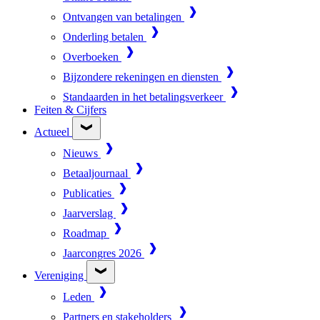
Ontvangen van betalingen
Onderling betalen
Overboeken
Bijzondere rekeningen en diensten
Standaarden in het betalingsverkeer
Feiten & Cijfers
Actueel
Nieuws
Betaaljournaal
Publicaties
Jaarverslag
Roadmap
Jaarcongres 2026
Vereniging
Leden
Partners en stakeholders