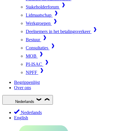
Stakeholderforum
Lidmaatschap
Werkgroepen
Deelnemers in het betalingsverkeer
Bestuur
Consultaties
MOB
PI-ISAC
NPFF
Begrippenlijst
Over ons
Nederlands
Nederlands
English