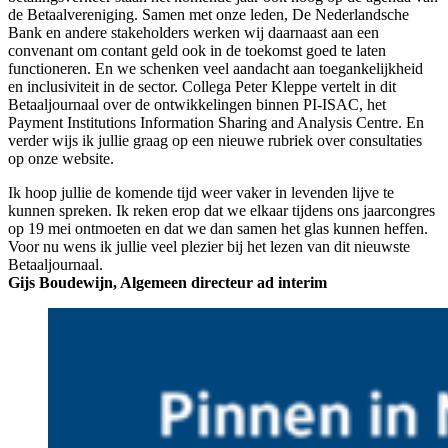
de Betaalvereniging. Samen met onze leden, De Nederlandsche
Bank en andere stakeholders werken wij daarnaast aan een
convenant om contant geld ook in de toekomst goed te laten
functioneren. En we schenken veel aandacht aan toegankelijkheid
en inclusiviteit in de sector. Collega Peter Kleppe vertelt in dit
Betaaljournaal over de ontwikkelingen binnen PI-ISAC, het
Payment Institutions Information Sharing and Analysis Centre. En
verder wijs ik jullie graag op een nieuwe rubriek over consultaties
op onze website.
Ik hoop jullie de komende tijd weer vaker in levenden lijve te
kunnen spreken. Ik reken erop dat we elkaar tijdens ons jaarcongres
op 19 mei ontmoeten en dat we dan samen het glas kunnen heffen.
Voor nu wens ik jullie veel plezier bij het lezen van dit nieuwste
Betaaljournaal.
Gijs Boudewijn, Algemeen directeur ad interim