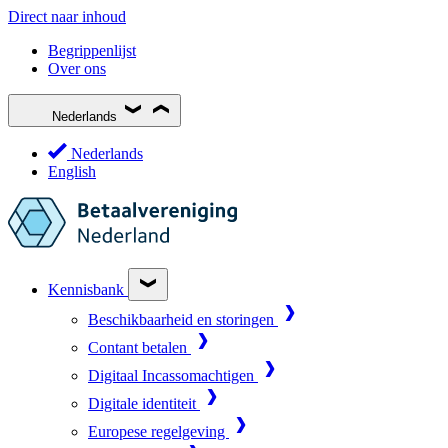
Direct naar inhoud
Begrippenlijst
Over ons
Nederlands
Nederlands
English
Kennisbank
Beschikbaarheid en storingen
Contant betalen
Digitaal Incassomachtigen
Digitale identiteit
Europese regelgeving