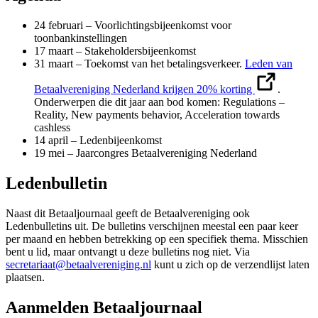
24 februari – Voorlichtingsbijeenkomst voor
toonbankinstellingen
17 maart – Stakeholdersbijeenkomst
31 maart – Toekomst van het betalingsverkeer.
Leden van
Betaalvereniging Nederland krijgen 20% korting
.
Onderwerpen die dit jaar aan bod komen: Regulations –
Reality, New payments behavior, Acceleration towards
cashless
14 april – Ledenbijeenkomst
19 mei – Jaarcongres Betaalvereniging Nederland
Ledenbulletin
Naast dit Betaaljournaal geeft de Betaalvereniging ook
Ledenbulletins uit. De bulletins verschijnen meestal een paar keer
per maand en hebben betrekking op een specifiek thema. Misschien
bent u lid, maar ontvangt u deze bulletins nog niet. Via
secretariaat@betaalvereniging.nl
kunt u zich op de verzendlijst laten
plaatsen.
Aanmelden Betaaljournaal