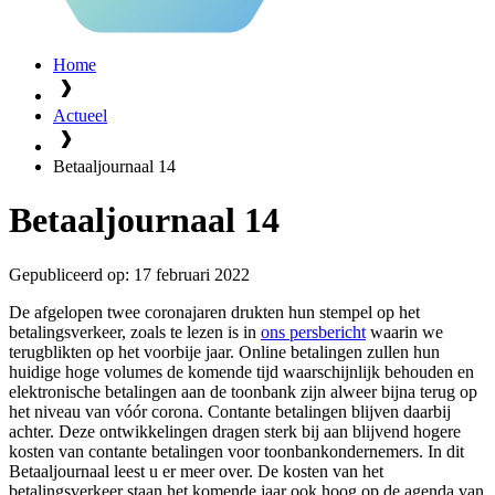
Home
Actueel
Betaaljournaal 14
Betaaljournaal 14
Gepubliceerd op:
17 februari 2022
De afgelopen twee coronajaren drukten hun stempel op het
betalingsverkeer, zoals te lezen is in
ons persbericht
waarin we
terugblikten op het voorbije jaar. Online betalingen zullen hun
huidige hoge volumes de komende tijd waarschijnlijk behouden en
elektronische betalingen aan de toonbank zijn alweer bijna terug op
het niveau van vóór corona. Contante betalingen blijven daarbij
achter. Deze ontwikkelingen dragen sterk bij aan blijvend hogere
kosten van contante betalingen voor toonbankondernemers. In dit
Betaaljournaal leest u er meer over. De kosten van het
betalingsverkeer staan het komende jaar ook hoog op de agenda van