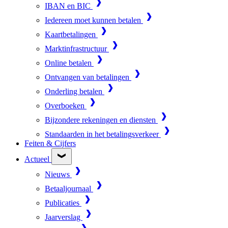
IBAN en BIC
Iedereen moet kunnen betalen
Kaartbetalingen
Marktinfrastructuur
Online betalen
Ontvangen van betalingen
Onderling betalen
Overboeken
Bijzondere rekeningen en diensten
Standaarden in het betalingsverkeer
Feiten & Cijfers
Actueel
Nieuws
Betaaljournaal
Publicaties
Jaarverslag