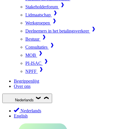
Stakeholderforum
Lidmaatschap
Werkgroepen
Deelnemers in het betalingsverkeer
Bestuur
Consultaties
MOB
PI-ISAC
NPFF
Begrippenlijst
Over ons
Nederlands
Nederlands
English