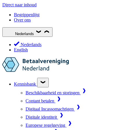
Direct naar inhoud
Begrippenlijst
Over ons
Nederlands
Nederlands
English
Kennisbank
Beschikbaarheid en storingen
Contant betalen
Digitaal Incassomachtigen
Digitale identiteit
Europese regelgeving