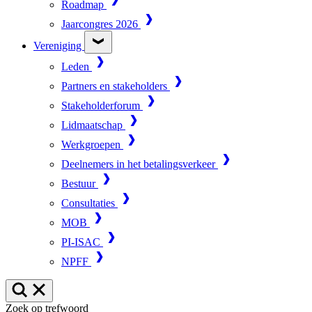
Roadmap
Jaarcongres 2026
Vereniging
Leden
Partners en stakeholders
Stakeholderforum
Lidmaatschap
Werkgroepen
Deelnemers in het betalingsverkeer
Bestuur
Consultaties
MOB
PI-ISAC
NPFF
Zoek op trefwoord