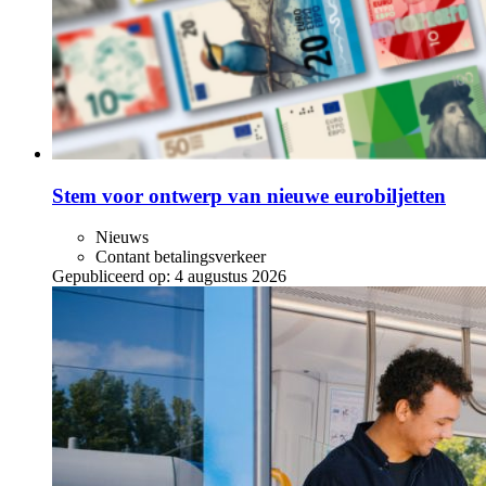
Stem voor ontwerp van nieuwe eurobiljetten
Nieuws
Contant betalingsverkeer
Gepubliceerd op:
4 augustus 2026