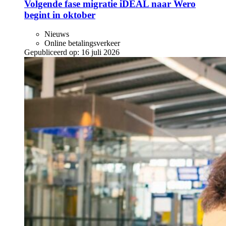
Volgende fase migratie iDEAL naar Wero
begint in oktober
Nieuws
Online betalingsverkeer
Gepubliceerd op:
16 juli 2026