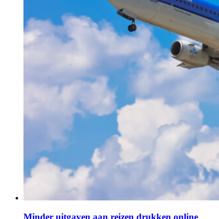
Minder uitgaven aan reizen drukken online