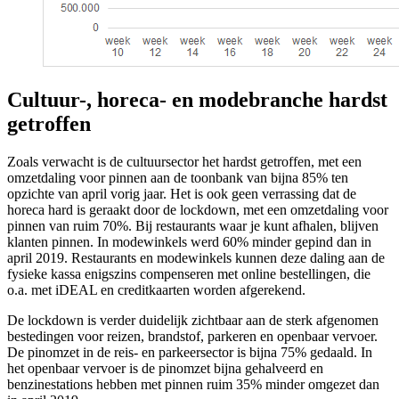
Cultuur-, horeca- en modebranche hardst
getroffen
Zoals verwacht is de cultuursector het hardst getroffen, met een
omzetdaling voor pinnen aan de toonbank van bijna 85% ten
opzichte van april vorig jaar. Het is ook geen verrassing dat de
horeca hard is geraakt door de lockdown, met een omzetdaling voor
pinnen van ruim 70%. Bij restaurants waar je kunt afhalen, blijven
klanten pinnen. In modewinkels werd 60% minder gepind dan in
april 2019. Restaurants en modewinkels kunnen deze daling aan de
fysieke kassa enigszins compenseren met online bestellingen, die
o.a. met iDEAL en creditkaarten worden afgerekend.
De lockdown is verder duidelijk zichtbaar aan de sterk afgenomen
bestedingen voor reizen, brandstof, parkeren en openbaar vervoer.
De pinomzet in de reis- en parkeersector is bijna 75% gedaald. In
het openbaar vervoer is de pinomzet bijna gehalveerd en
benzinestations hebben met pinnen ruim 35% minder omgezet dan