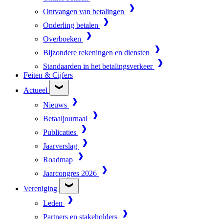
Ontvangen van betalingen
Onderling betalen
Overboeken
Bijzondere rekeningen en diensten
Standaarden in het betalingsverkeer
Feiten & Cijfers
Actueel
Nieuws
Betaaljournaal
Publicaties
Jaarverslag
Roadmap
Jaarcongres 2026
Vereniging
Leden
Partners en stakeholders