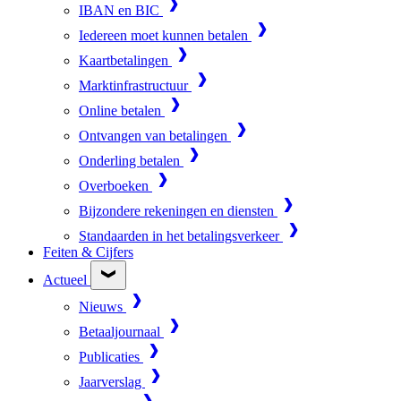
IBAN en BIC
Iedereen moet kunnen betalen
Kaartbetalingen
Marktinfrastructuur
Online betalen
Ontvangen van betalingen
Onderling betalen
Overboeken
Bijzondere rekeningen en diensten
Standaarden in het betalingsverkeer
Feiten & Cijfers
Actueel
Nieuws
Betaaljournaal
Publicaties
Jaarverslag