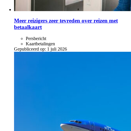
Meer reizigers zeer tevreden over reizen met
betaalkaart
Persbericht
Kaartbetalingen
Gepubliceerd op:
1 juli 2026