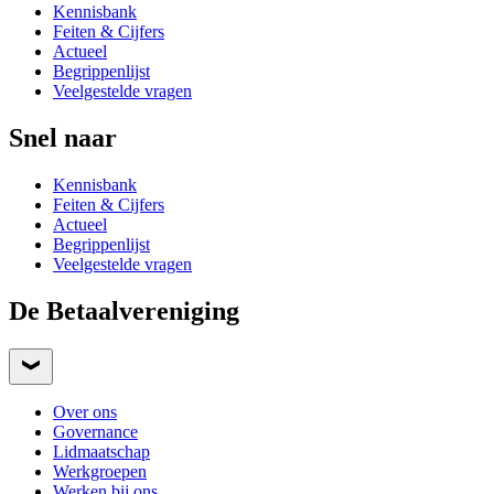
Kennisbank
Feiten & Cijfers
Actueel
Begrippenlijst
Veelgestelde vragen
Snel naar
Kennisbank
Feiten & Cijfers
Actueel
Begrippenlijst
Veelgestelde vragen
De Betaalvereniging
Over ons
Governance
Lidmaatschap
Werkgroepen
Werken bij ons