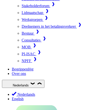
Stakeholderforum
Lidmaatschap
Werkgroepen
Deelnemers in het betalingsverkeer
Bestuur
Consultaties
MOB
PI-ISAC
NPFF
Begrippenlijst
Over ons
Nederlands
Nederlands
English