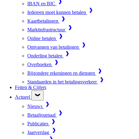
IBAN en BIC
Iedereen moet kunnen betalen
Kaartbetalingen
Marktinfrastructuur
Online betalen
Ontvangen van betalingen
Onderling betalen
Overboeken
Bijzondere rekeningen en diensten
Standaarden in het betalingsverkeer
Feiten & Cijfers
Actueel
Nieuws
Betaaljournaal
Publicaties
Jaarverslag