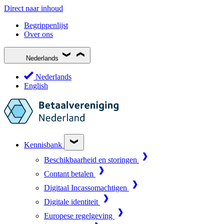
Direct naar inhoud
Begrippenlijst
Over ons
Nederlands
Nederlands
English
Kennisbank
Beschikbaarheid en storingen
Contant betalen
Digitaal Incassomachtigen
Digitale identiteit
Europese regelgeving