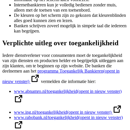
Internetbankieren kun je volledig bedienen zonder muis,
alleen met de toetsen van een toetsenbord.
De kleuren op het scherm zijn zo gekozen dat kleurenblinden
alles goed kunnen zien en lezen.
Banken schrijven zoveel mogelijk in simpele taal die iedereen
kan begrijpen.
Verplichte uitleg over toegankelijkheid
Iedere dienstverlener voor consumenten moet de toegankelijkheid
van zijn diensten en producten helder en begrijpelijk uitleggen aan
zijn klanten, om te beginnen op zijn website. De banken die
deelnemen aan het
programma Toegankelijk Bankieren
(opent in
nieuw venster)
vermelden die informatie hier:
www.abnamro.nl/toegankelijkheid
(opent in nieuw venster)
www.ing.nl/toegankelijkheid
(opent in nieuw venster)
www.rabobank.nl/toegankelijkheid
(opent in nieuw venster)