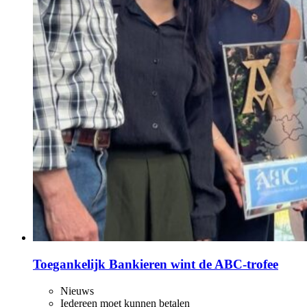
Toegankelijk Bankieren wint de ABC‑trofee
Nieuws
Iedereen moet kunnen betalen