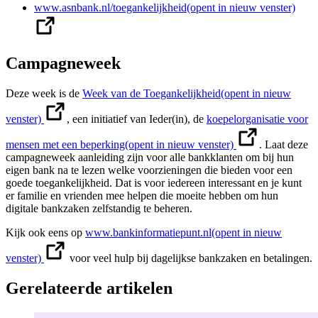
www.asnbank.nl/toegankelijkheid
(opent in nieuw venster)
Campagneweek
Deze week is de
Week van de Toegankelijkheid
(opent in nieuw
venster)
, een initiatief van Ieder(in), de
koepelorganisatie voor
mensen met een beperking
(opent in nieuw venster)
. Laat deze
campagneweek aanleiding zijn voor alle bankklanten om bij hun
eigen bank na te lezen welke voorzieningen die bieden voor een
goede toegankelijkheid. Dat is voor iedereen interessant en je kunt
er familie en vrienden mee helpen die moeite hebben om hun
digitale bankzaken zelfstandig te beheren.
Kijk ook eens op
www.bankinformatiepunt.nl
(opent in nieuw
venster)
voor veel hulp bij dagelijkse bankzaken en betalingen.
Gerelateerde artikelen