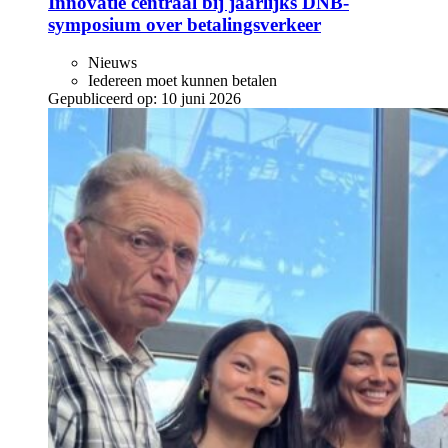
Innovatie centraal bij jaarlijks DNB-
symposium over betalingsverkeer
Nieuws
Iedereen moet kunnen betalen
Gepubliceerd op:
10 juni 2026