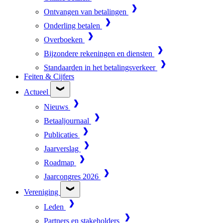
Ontvangen van betalingen
Onderling betalen
Overboeken
Bijzondere rekeningen en diensten
Standaarden in het betalingsverkeer
Feiten & Cijfers
Actueel
Nieuws
Betaaljournaal
Publicaties
Jaarverslag
Roadmap
Jaarcongres 2026
Vereniging
Leden
Partners en stakeholders