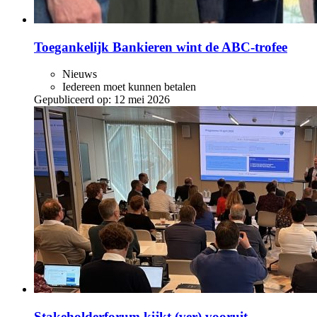
Toegankelijk Bankieren wint de ABC‑trofee
Nieuws
Iedereen moet kunnen betalen
Gepubliceerd op:
12 mei 2026
Stakeholderforum kijkt (ver) vooruit