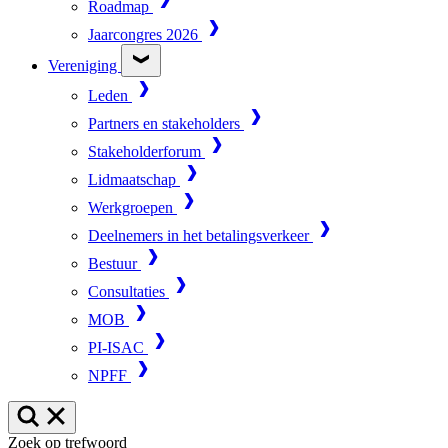
Roadmap
Jaarcongres 2026
Vereniging
Leden
Partners en stakeholders
Stakeholderforum
Lidmaatschap
Werkgroepen
Deelnemers in het betalingsverkeer
Bestuur
Consultaties
MOB
PI-ISAC
NPFF
Zoek op trefwoord