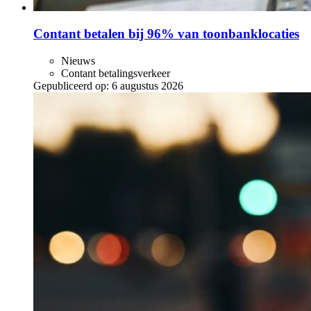
Contant betalen bij 96% van toonbanklocaties
Nieuws
Contant betalingsverkeer
Gepubliceerd op:
6 augustus 2026