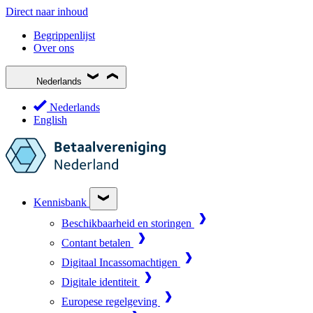
Direct naar inhoud
Begrippenlijst
Over ons
Nederlands
Nederlands
English
Kennisbank
Beschikbaarheid en storingen
Contant betalen
Digitaal Incassomachtigen
Digitale identiteit
Europese regelgeving