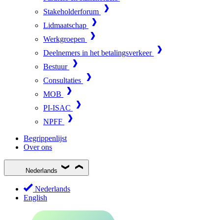
Stakeholderforum
Lidmaatschap
Werkgroepen
Deelnemers in het betalingsverkeer
Bestuur
Consultaties
MOB
PI-ISAC
NPFF
Begrippenlijst
Over ons
Nederlands
Nederlands
English