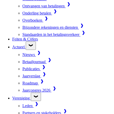
Ontvangen van betalingen
Onderling betalen
Overboeken
Bijzondere rekeningen en diensten
Standaarden in het betalingsverkeer
Feiten & Cijfers
Actueel
Nieuws
Betaaljournaal
Publicaties
Jaarverslag
Roadmap
Jaarcongres 2026
Vereniging
Leden
Partners en stakeholders