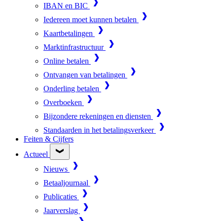
IBAN en BIC
Iedereen moet kunnen betalen
Kaartbetalingen
Marktinfrastructuur
Online betalen
Ontvangen van betalingen
Onderling betalen
Overboeken
Bijzondere rekeningen en diensten
Standaarden in het betalingsverkeer
Feiten & Cijfers
Actueel
Nieuws
Betaaljournaal
Publicaties
Jaarverslag