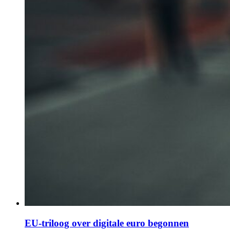
EU-triloog over digitale euro begonnen