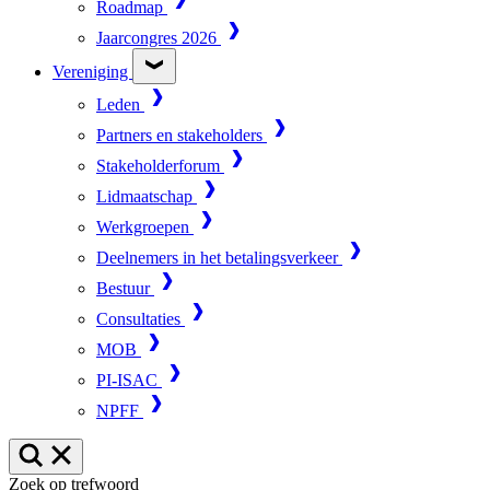
Roadmap
Jaarcongres 2026
Vereniging
Leden
Partners en stakeholders
Stakeholderforum
Lidmaatschap
Werkgroepen
Deelnemers in het betalingsverkeer
Bestuur
Consultaties
MOB
PI-ISAC
NPFF
Zoek op trefwoord