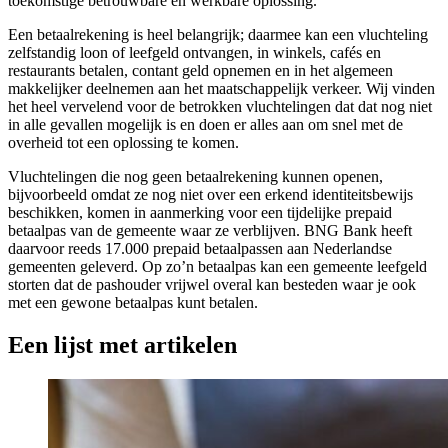
toekomstige betrouwbare en werkbare oplossing.
Een betaalrekening is heel belangrijk; daarmee kan een vluchteling
zelfstandig loon of leefgeld ontvangen, in winkels, cafés en
restaurants betalen, contant geld opnemen en in het algemeen
makkelijker deelnemen aan het maatschappelijk verkeer. Wij vinden
het heel vervelend voor de betrokken vluchtelingen dat dat nog niet
in alle gevallen mogelijk is en doen er alles aan om snel met de
overheid tot een oplossing te komen.
Vluchtelingen die nog geen betaalrekening kunnen openen,
bijvoorbeeld omdat ze nog niet over een erkend identiteitsbewijs
beschikken, komen in aanmerking voor een tijdelijke prepaid
betaalpas van de gemeente waar ze verblijven. BNG Bank heeft
daarvoor reeds 17.000 prepaid betaalpassen aan Nederlandse
gemeenten geleverd. Op zo’n betaalpas kan een gemeente leefgeld
storten dat de pashouder vrijwel overal kan besteden waar je ook
met een gewone betaalpas kunt betalen.
Een lijst met artikelen