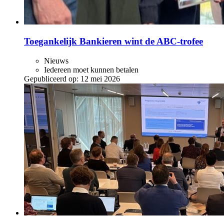
Toegankelijk Bankieren wint de ABC‑trofee
Nieuws
Iedereen moet kunnen betalen
Gepubliceerd op:
12 mei 2026